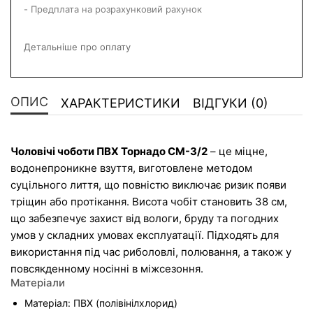
- Предплата на розрахунковий рахунок
Детальніше про оплату
ОПИС
ХАРАКТЕРИСТИКИ
ВІДГУКИ (0)
Чоловічі чоботи ПВХ Торнадо СМ-3/2
 – це міцне, 
водонепроникне взуття, виготовлене методом 
суцільного лиття, що повністю виключає ризик появи 
тріщин або протікання. Висота чобіт становить 38 см, 
що забезпечує захист від вологи, бруду та погодних 
умов у складних умовах експлуатації. Підходять для 
використання під час риболовлі, полювання, а також у 
повсякденному носінні в міжсезоння.
Матеріали
Матеріал: ПВХ (полівінілхлорид)