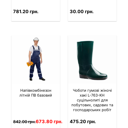
781.20 грн.
30.00 грн.
Напівкомбінезон
Чоботи гумові жіночі
літній ПВ базовий
хакі L-763-KH
суцільнолиті для
побутових, садових та
господарських робіт
673.80 грн.
475.20 грн.
842.00 грн.