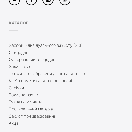
КАТАЛОГ
Засоби індивідуального захисту (ЗІЗ)
Спецодяг
Одноразовий спецодяг
Захист рук
Промислові абразиви / Пасти та поліролі
Клеї, герметики та наповнювачі
Стрічки
Захисне взуття
Туалетні кімнати
Протиральний матеріал
Захист при зварюванні
Акції