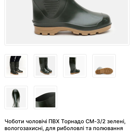
Чоботи чоловічі ПВХ Торнадо СМ-3/2 зелені,
вологозахисні, для риболовлі та полювання