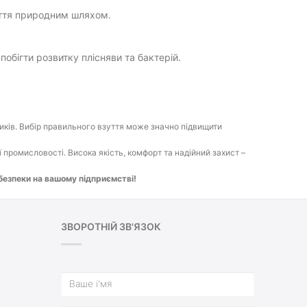
уття природним шляхом.
побігти розвитку плісняви та бактерій.
ків. Вибір правильного взуття може значно підвищити
промисловості. Висока якість, комфорт та надійний захист –
безпеки на вашому підприємстві!
ЗВОРОТНІЙ ЗВ'ЯЗОК