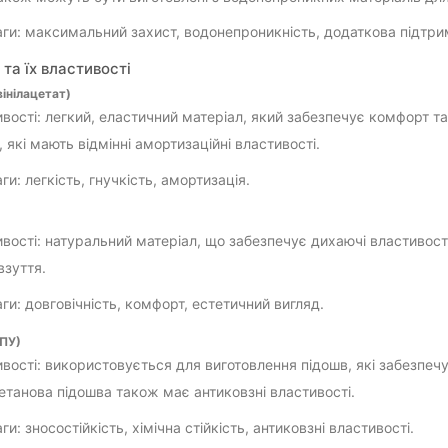
ги: максимальний захист, водонепроникність, додаткова підтри
та їх властивості
інілацетат)
вості: легкий, еластичний матеріал, який забезпечує комфорт та
, які мають відмінні амортизаційні властивості.
ги: легкість, гнучкість, амортизація.
вості: натуральний матеріал, що забезпечує дихаючі властивості
взуття.
ги: довговічність, комфорт, естетичний вигляд.
(ПУ)
вості: використовується для виготовлення підошв, які забезпечу
етанова підошва також має антиковзні властивості.
и: зносостійкість, хімічна стійкість, антиковзні властивості.