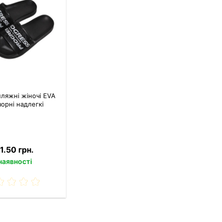
пляжні жіночі EVA
чорні надлегкі
1.50 грн.
наявності