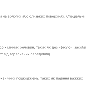
и на вологих або слизьких поверхнях. Спеціальні
о хімічних речовин, таких як дезінфікуючі засоби
ст від агресивних середовищ.
еханічних пошкоджень, таких як падіння важких