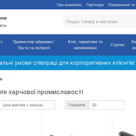
Про компанію
Партнери
Повернення та 
ст
Промислові абразиви /
Клеї, герметики та
За
Стрічки
Пасти та поліролі
наповнювачі
в
кальні умови співпраці для корпоративних клієнтів!
ті
ля харчової промисловості
Показати: