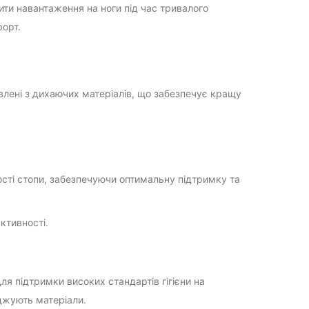
ти навантаження на ноги під час тривалого
орт.
овлені з дихаючих матеріалів, що забезпечує кращу
ості стопи, забезпечуючи оптимальну підтримку та
ктивності.
ля підтримки високих стандартів гігієни на
оджують матеріали.