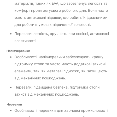
матеріалів, таких як EVA, що забезпечує легкість та
комфорт протягом усього робочого дня. Вони часто
мають антиковзні підошви, що робить їх ідеальними
для роботи в умовах підвищеної вологості.
Переваги: легкість, зручність при носінні, антиковзні
властивості.
Напівчеревики
Особливості: напівчеревики забезпечують кращу
підтримку стопи та часто мають додаткові захисні
елементи, такі як металеві підноски, які захищають
від механічних пошкоджень.
Переваги: підвищена безпека, підтримка стопи,
захист від механічних пошкоджень.
Черевики
Особливості: черевики для харчової промисловості