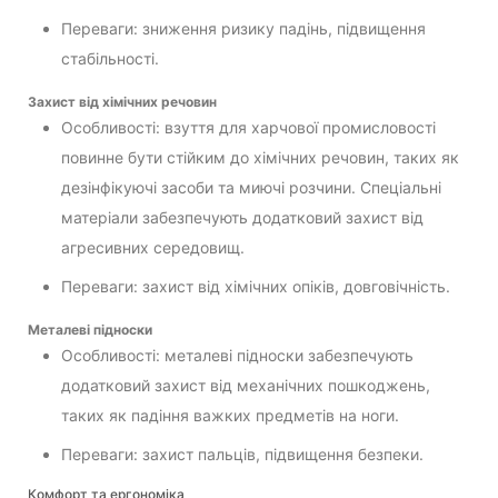
Переваги: зниження ризику падінь, підвищення
стабільності.
Захист від хімічних речовин
Особливості: взуття для харчової промисловості
повинне бути стійким до хімічних речовин, таких як
дезінфікуючі засоби та миючі розчини. Спеціальні
матеріали забезпечують додатковий захист від
агресивних середовищ.
Переваги: захист від хімічних опіків, довговічність.
Металеві підноски
Особливості: металеві підноски забезпечують
додатковий захист від механічних пошкоджень,
таких як падіння важких предметів на ноги.
Переваги: захист пальців, підвищення безпеки.
Комфорт та ергономіка