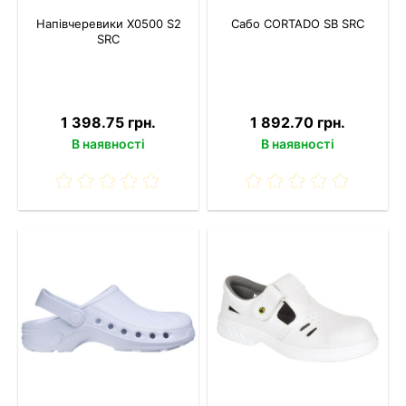
Напівчеревики X0500 S2
Сабо CORTADO SB SRC
SRC
1 398.75 грн.
1 892.70 грн.
В наявності
В наявності