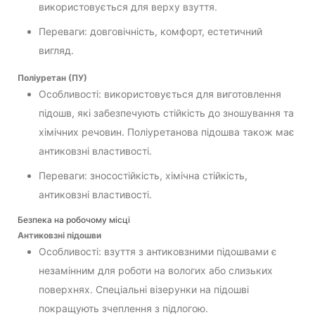
використовується для верху взуття.
Переваги: довговічність, комфорт, естетичний
вигляд.
Поліуретан (ПУ)
Особливості: використовується для виготовлення
підошв, які забезпечують стійкість до зношування та
хімічних речовин. Поліуретанова підошва також має
антиковзні властивості.
Переваги: зносостійкість, хімічна стійкість,
антиковзні властивості.
Безпека на робочому місці
Антиковзні підошви
Особливості: взуття з антиковзними підошвами є
незамінним для роботи на вологих або слизьких
поверхнях. Спеціальні візерунки на підошві
покращують зчеплення з підлогою.