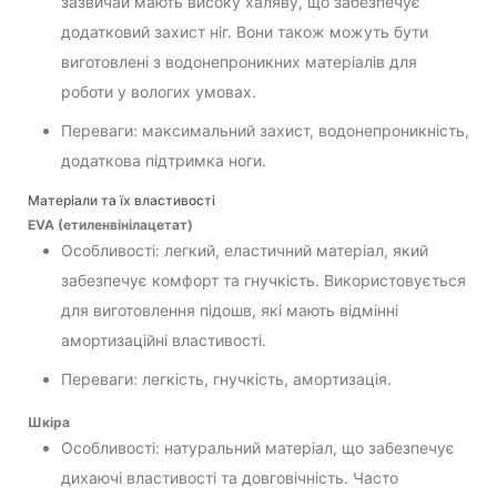
зазвичай мають високу халяву, що забезпечує
додатковий захист ніг. Вони також можуть бути
виготовлені з водонепроникних матеріалів для
роботи у вологих умовах.
Переваги: максимальний захист, водонепроникність,
додаткова підтримка ноги.
Матеріали та їх властивості
EVA (етиленвінілацетат)
Особливості: легкий, еластичний матеріал, який
забезпечує комфорт та гнучкість. Використовується
для виготовлення підошв, які мають відмінні
амортизаційні властивості.
Переваги: легкість, гнучкість, амортизація.
Шкіра
Особливості: натуральний матеріал, що забезпечує
дихаючі властивості та довговічність. Часто