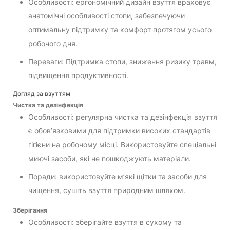
Особливості: ергономічний дизайн взуття враховує
анатомічні особливості стопи, забезпечуючи
оптимальну підтримку та комфорт протягом усього
робочого дня.
Переваги: Підтримка стопи, зниження ризику травм,
підвищення продуктивності.
Догляд за взуттям
Чистка та дезінфекція
Особливості: регулярна чистка та дезінфекція взуття
є обов’язковими для підтримки високих стандартів
гігієни на робочому місці. Використовуйте спеціальні
миючі засоби, які не пошкоджують матеріали.
Поради: використовуйте м’які щітки та засоби для
чищення, сушіть взуття природним шляхом.
Зберігання
Особливості: зберігайте взуття в сухому та