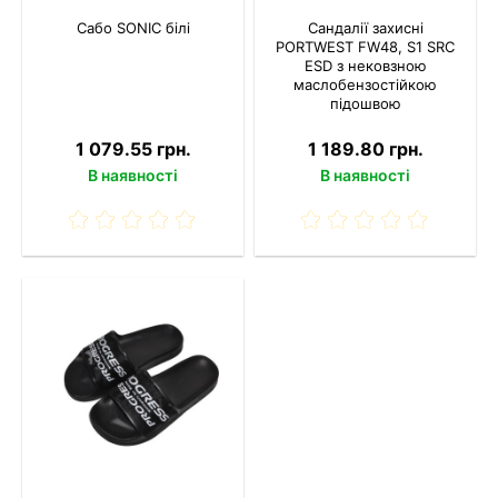
Сабо SONIC білі
Сандалії захисні
PORTWEST FW48, S1 SRC
ESD з нековзною
маслобензостійкою
підошвою
1 079.55 грн.
1 189.80 грн.
В наявності
В наявності