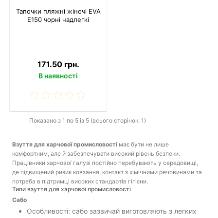
Тапочки пляжні жіночі EVA
E150 чорні надлегкі
171.50 грн.
В наявності
Показано з 1 по 5 із 5 (всього сторінок: 1)
Взуття для харчової промисловості
має бути не лише
комфортним, але й забезпечувати високий рівень безпеки.
Працівники харчової галузі постійно перебувають у середовищі,
де підвищений ризик ковзання, контакт з хімічними речовинами та
потреба в підтримці високих стандартів гігієни.
Типи взуття для харчової промисловості
Сабо
Особливості: сабо зазвичай виготовляють з легких