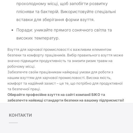
прохолодному місці, щоб запобігти розвитку
плісняви та бактерій. Використовуйте спеціальні
вставки для зберігання форми взуття.
Поради: уникайте прямого сонячного світла та
високих температур.
Взуття для харчової промисловості є важливим елементом
безпеки та комфорту працівників. Вибір правильного взуття може
значно підвищити продуктивність та знизити ризик травм на
робочому місці.
Забезпечте своїм працівникам найкращі умови для роботи з
нашим взуттям для харчової промисловості. Висока якість,
комфорт та надійний захист – це те, що потрібно для продуктивної
та безпечної праці.
Обирайте професійне взуття на сайті компанії БІКО та
забезпечте найвищі стандарти безпеки на вашому підприємстві!
КОНТАКТИ