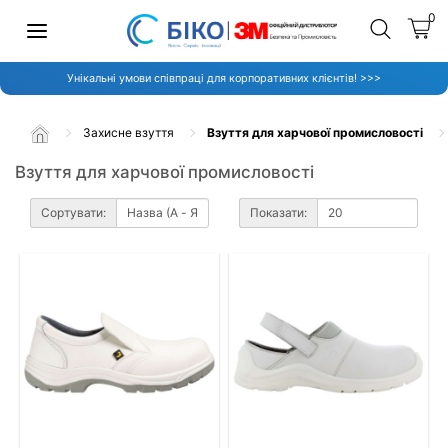
0
Унікальні умови співпраці для корпоративних клієнтів! >>>
Захисне взуття
Взуття для харчової промисловості
Взуття для харчової промисловості
Сортувати:
Показати: