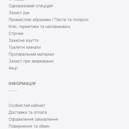
Одноразовий спецодяг
Захист рук
Промислові абразиви / Пасти та поліролі
Клеї, герметики та наповнювачі
Стрічки
Захисне взуття
Туалетні кімнати
Протиральний матеріал
Захист при зварюванні
Акції
ІНФОРМАЦІЯ
Особистий кабінет
Доставка та оплата
Оформлення замовлення
Повернення та обмін