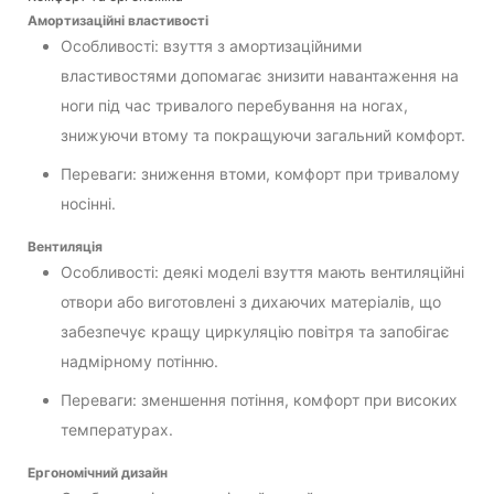
Амортизаційні властивості
Особливості: взуття з амортизаційними
властивостями допомагає знизити навантаження на
ноги під час тривалого перебування на ногах,
знижуючи втому та покращуючи загальний комфорт.
Переваги: зниження втоми, комфорт при тривалому
носінні.
Вентиляція
Особливості: деякі моделі взуття мають вентиляційні
отвори або виготовлені з дихаючих матеріалів, що
забезпечує кращу циркуляцію повітря та запобігає
надмірному потінню.
Переваги: зменшення потіння, комфорт при високих
температурах.
Ергономічний дизайн