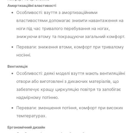
Амортизаційні властивості
Особливості: взуття з амортизаційними
властивостями допомагає знизити навантаження на
ноги під час тривалого перебування на ногах,
знижуючи втому та покращуючи загальний комфорт.
Переваги: зниження втоми, комфорт при тривалому
носінні.
Вентиляція
Особливості: деякі моделі взуття мають вентиляційні
отвори або виготовлені з дихаючих матеріалів, що
забезпечує кращу циркуляцію повітря та запобігає
надмірному потінню.
Переваги: зменшення потіння, комфорт при високих
температурах.
Ергономічний дизайн