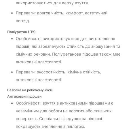
використовується для верху взуття.
Переваги: довговічність, комфорт, естетичний
вигляд.
Поліуретан (ПУ)
Особливості: використовується для виготовлення
підошв, які забезпечують стійкість до зношування та
хімічних речовин. Поліуретанова підошва також має
антиковзні властивості.
Переваги: зносостійкість, хімічна стійкість,
антиковзні властивості.
Безпека на робочому місці
Антиковзні підошви
Особливості: взуття з антиковзними підошвами є
незамінним для роботи на вологих або слизьких
поверхнях. Спеціальні візерунки на підошві
покращують зчеплення з підлогою.