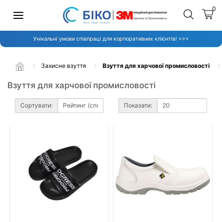
0
Унікальні умови співпраці для корпоративних клієнтів! >>>
Захисне взуття
Взуття для харчової промисловості
Взуття для харчової промисловості
Сортувати:
Показати: