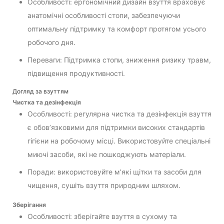
Особливості: ергономічний дизайн взуття враховує
анатомічні особливості стопи, забезпечуючи
оптимальну підтримку та комфорт протягом усього
робочого дня.
Переваги: Підтримка стопи, зниження ризику травм,
підвищення продуктивності.
Догляд за взуттям
Чистка та дезінфекція
Особливості: регулярна чистка та дезінфекція взуття
є обов’язковими для підтримки високих стандартів
гігієни на робочому місці. Використовуйте спеціальні
миючі засоби, які не пошкоджують матеріали.
Поради: використовуйте м’які щітки та засоби для
чищення, сушіть взуття природним шляхом.
Зберігання
Особливості: зберігайте взуття в сухому та