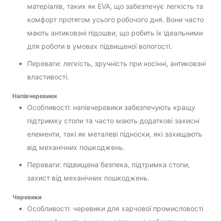
матеріалів, таких як EVA, що забезпечує легкість та
комфорт протягом усього робочого дня. Вони часто
мають антиковзні підошви, що робить їх ідеальними
для роботи в умовах підвищеної вологості.
Переваги: легкість, зручність при носінні, антиковзні
властивості.
Напівчеревики
Особливості: напівчеревики забезпечують кращу
підтримку стопи та часто мають додаткові захисні
елементи, такі як металеві підноски, які захищають
від механічних пошкоджень.
Переваги: підвищена безпека, підтримка стопи,
захист від механічних пошкоджень.
Черевики
Особливості: черевики для харчової промисловості