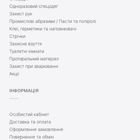
Одноразовий спецодяг
Захист рук
Промислові абразиви / Пасти та поліролі
Клеї, герметики та наповнювачі
Стрічки
Захисне взуття
Туалетні кімнати
Протиральний матеріал
Захист при зварюванні
Акції
ІНФОРМАЦІЯ
Особистий кабінет
Доставка та оплата
Оформлення замовлення
Повернення та обмін