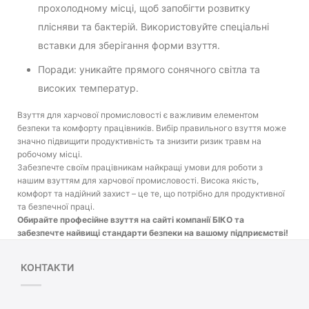
прохолодному місці, щоб запобігти розвитку
плісняви та бактерій. Використовуйте спеціальні
вставки для зберігання форми взуття.
Поради: уникайте прямого сонячного світла та
високих температур.
Взуття для харчової промисловості є важливим елементом
безпеки та комфорту працівників. Вибір правильного взуття може
значно підвищити продуктивність та знизити ризик травм на
робочому місці.
Забезпечте своїм працівникам найкращі умови для роботи з
нашим взуттям для харчової промисловості. Висока якість,
комфорт та надійний захист – це те, що потрібно для продуктивної
та безпечної праці.
Обирайте професійне взуття на сайті компанії БІКО та
забезпечте найвищі стандарти безпеки на вашому підприємстві!
КОНТАКТИ