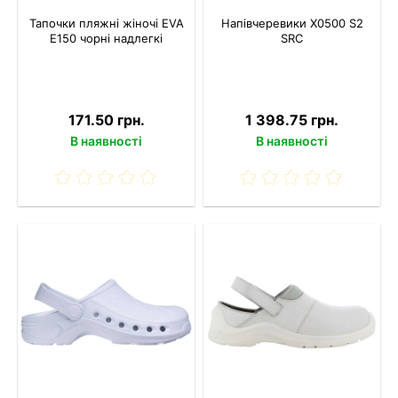
Тапочки пляжні жіночі EVA
Напівчеревики X0500 S2
E150 чорні надлегкі
SRC
171.50 грн.
1 398.75 грн.
В наявності
В наявності