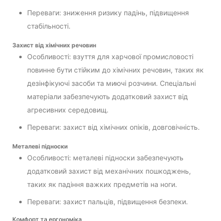
Переваги: зниження ризику падінь, підвищення
стабільності.
Захист від хімічних речовин
Особливості: взуття для харчової промисловості
повинне бути стійким до хімічних речовин, таких як
дезінфікуючі засоби та миючі розчини. Спеціальні
матеріали забезпечують додатковий захист від
агресивних середовищ.
Переваги: захист від хімічних опіків, довговічність.
Металеві підноски
Особливості: металеві підноски забезпечують
додатковий захист від механічних пошкоджень,
таких як падіння важких предметів на ноги.
Переваги: захист пальців, підвищення безпеки.
Комфорт та ергономіка