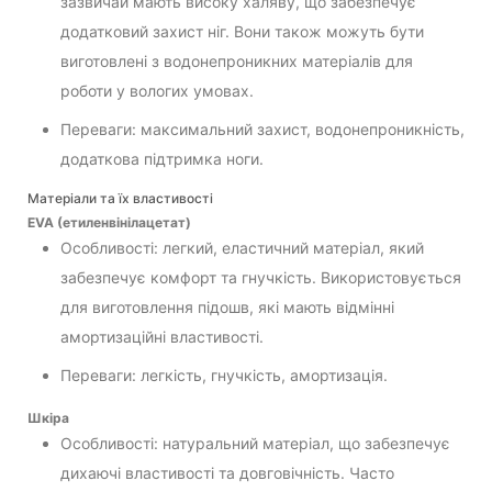
зазвичай мають високу халяву, що забезпечує
додатковий захист ніг. Вони також можуть бути
виготовлені з водонепроникних матеріалів для
роботи у вологих умовах.
Переваги: максимальний захист, водонепроникність,
додаткова підтримка ноги.
Матеріали та їх властивості
EVA (етиленвінілацетат)
Особливості: легкий, еластичний матеріал, який
забезпечує комфорт та гнучкість. Використовується
для виготовлення підошв, які мають відмінні
амортизаційні властивості.
Переваги: легкість, гнучкість, амортизація.
Шкіра
Особливості: натуральний матеріал, що забезпечує
дихаючі властивості та довговічність. Часто