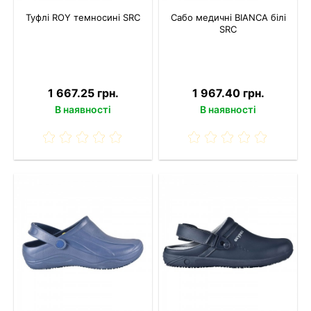
Туфлі ROY темносині SRC
Сабо медичні BIANCA білі
SRC
1 667.25 грн.
1 967.40 грн.
В наявності
В наявності