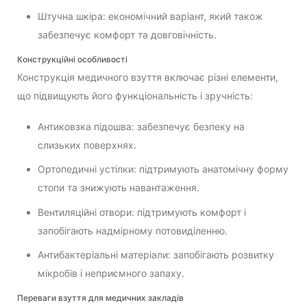
Штучна шкіра: економічний варіант, який також
забезпечує комфорт та довговічність.
Конструкційні особливості
Конструкція медичного взуття включає різні елементи,
що підвищують його функціональність і зручність:
Антиковзка підошва: забезпечує безпеку на
слизьких поверхнях.
Ортопедичні устілки: підтримують анатомічну форму
стопи та знижують навантаження.
Вентиляційні отвори: підтримують комфорт і
запобігають надмірному потовиділенню.
Антибактеріальні матеріали: запобігають розвитку
мікробів і неприємного запаху.
Переваги взуття для медичних закладів