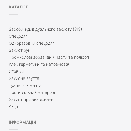
КАТАЛОГ
Засоби індивідуального захисту (ЗІЗ)
Спецодяг
Одноразовий спецодяг
Захист рук
Промислові абразиви / Пасти та поліролі
Клеї, герметики та наповнювачі
Стрічки
Захисне взуття
Туалетні кімнати
Протиральний матеріал
Захист при зварюванні
Акції
ІНФОРМАЦІЯ