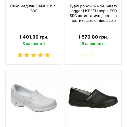
Сабо медичні SANDY білі,
Туфлі робочі жіночі Safety
SRC
Jogger LISBETH чорні ESD
SRC антистатичні, легкі, з
протиковзкою підошвою
1 401.30 грн.
1 570.80 грн.
В наявності
В наявності