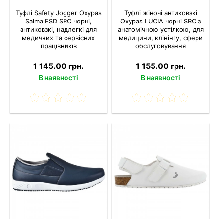
Туфлі Safety Jogger Oxypas
Туфлі жіночі антиковзкі
Salma ESD SRC чорні,
Oxypas LUCIA чорні SRC з
антиковзкі, надлегкі для
анатомічною устілкою, для
медичних та сервісних
медицини, клінінгу, сфери
працівників
обслуговування
1 145.00 грн.
1 155.00 грн.
В наявності
В наявності