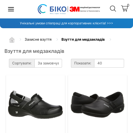
0
Унікальні умови співпраці для корпоративних клієнтів! >>>
Захисне взуття
Взуття для медзакладів
Взуття для медзакладів
Сортувати:
Показати: