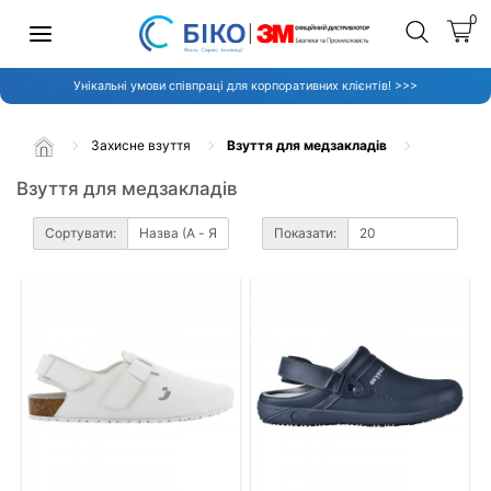
0
Унікальні умови співпраці для корпоративних клієнтів! >>>
Захисне взуття
Взуття для медзакладів
Взуття для медзакладів
Сортувати:
Показати: