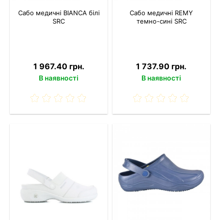
Сабо медичні BIANCA білі
Сабо медичні REMY
SRC
темно-сині SRC
1 967.40 грн.
1 737.90 грн.
В наявності
В наявності