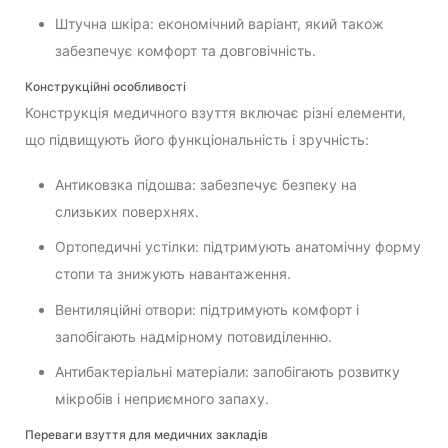
Штучна шкіра: економічний варіант, який також
забезпечує комфорт та довговічність.
Конструкційні особливості
Конструкція медичного взуття включає різні елементи,
що підвищують його функціональність і зручність:
Антиковзка підошва: забезпечує безпеку на
слизьких поверхнях.
Ортопедичні устілки: підтримують анатомічну форму
стопи та знижують навантаження.
Вентиляційні отвори: підтримують комфорт і
запобігають надмірному потовиділенню.
Антибактеріальні матеріали: запобігають розвитку
мікробів і неприємного запаху.
Переваги взуття для медичних закладів