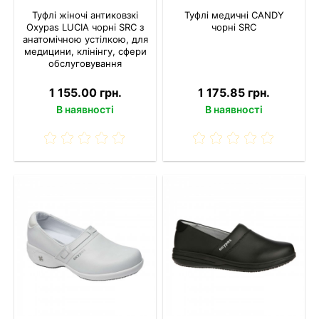
Туфлі жіночі антиковзкі
Туфлі медичні CANDY
Oxypas LUCIA чорні SRC з
чорні SRC
анатомічною устілкою, для
медицини, клінінгу, сфери
обслуговування
1 155.00 грн.
1 175.85 грн.
В наявності
В наявності