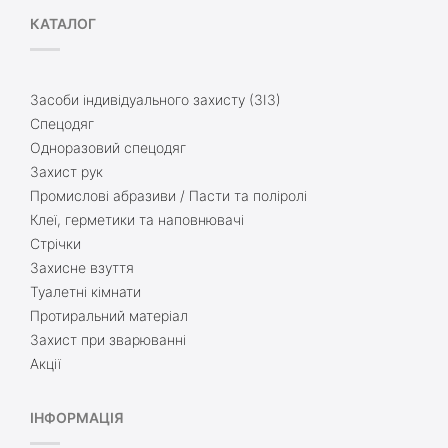
КАТАЛОГ
Засоби індивідуального захисту (ЗІЗ)
Спецодяг
Одноразовий спецодяг
Захист рук
Промислові абразиви / Пасти та поліролі
Клеї, герметики та наповнювачі
Стрічки
Захисне взуття
Туалетні кімнати
Протиральний матеріал
Захист при зварюванні
Акції
ІНФОРМАЦІЯ