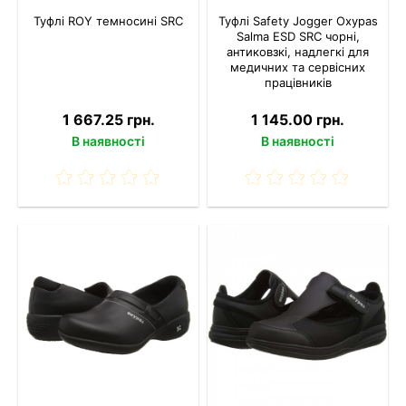
Туфлі ROY темносині SRC
Туфлі Safety Jogger Oxypas
Salma ESD SRC чорні,
антиковзкі, надлегкі для
медичних та сервісних
працівників
1 667.25 грн.
1 145.00 грн.
В наявності
В наявності