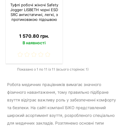
Туфлі робочі жіночі Safety
Jogger LISBETH чорні ESD
SRC антистатичні, легкі, з
протиковзкою підошвою
1 570.80 грн.
В наявності
Показано з 1 по 11 із 11 (всього сторінок: 1)
Робота медичних працівників вимагає значного
фізичного навантаження, тому правильно підібране
взуття відіграє важливу роль у забезпеченні комфорту
та безпеки. На сайті компанії БІКО представлений
широкий асортимент взуття, розробленого спеціально
для медичних закладів. Розглянемо основні типи