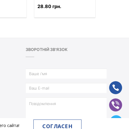
28.80 грн.
ЗВОРОТНІЙ ЗВ'ЯЗОК
ph
vb
tg
СОГЛАСЕН
го сайта!