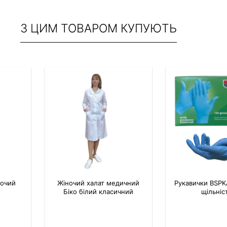
З ЦИМ ТОВАРОМ КУПУЮТЬ
бочий
Жіночий халат медичний
Рукавички BSPKA
Біко білий класичний
щільніс