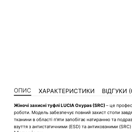
ОПИС
ХАРАКТЕРИСТИКИ
ВІДГУКИ (
Жіночі захисні туфлі LUCIA Oxypas (SRC) 
– це профес
роботи. Модель забезпечує повний захист стопи завдяк
тканини в області п’яти запобігає натиранню та подр
взуття з антистатичними (ESD) та антиковзними (SRC) 