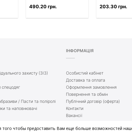
490.20 грн.
203.30 грн.
ІНФОРМАЦІЯ
ідуального захисту (ЗІЗ)
Особистий кабінет
Доставка та оплата
 спецодяг
Оформлення замовлення
Повернення та обмін
бразиви / Пасти та поліролі
Публічний договір (оферта)
ики та наповнювачі
Контакти
Вакансії
ття
Доставка та оплата
я того чтобы предоставить Вам еще больше возможностей наше
нати
Блог