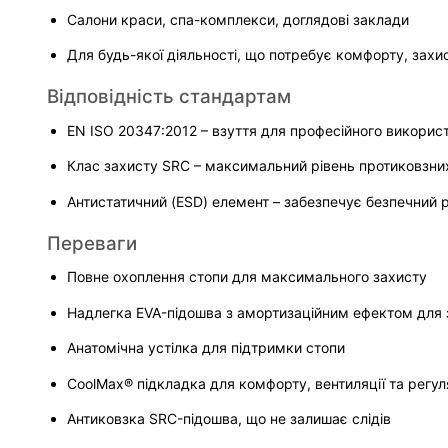
Салони краси, спа-комплекси, доглядові заклади
Для будь-якої діяльності, що потребує комфорту, захи
Відповідність стандартам
EN ISO 20347:2012 – взуття для професійного викорис
Клас захисту SRC – максимальний рівень протиковзни
Антистатичний (ESD) елемент – забезпечує безпечний 
Переваги
Повне охоплення стопи для максимального захисту
Надлегка EVA-підошва з амортизаційним ефектом для
Анатомічна устілка для підтримки стопи
CoolMax® підкладка для комфорту, вентиляції та регул
Антиковзка SRC-підошва, що не залишає слідів