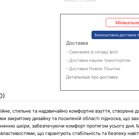
Мінімальне
Безкоштовна доставка п
Доставка
- Самовивіз зі складу філії
- Доставка нашим транспортом
- Доставка Новою Поштою
Детальніше про доставку
0)
ійне, стильне та надзвичайно комфортне взуття, створене дл
и закритому дизайну та посиленій області підноска, що захищ
азненню шкіри, забезпечуючи комфорт протягом усього дня. 
властивостями, що гарантують стабільність та безпеку навіт