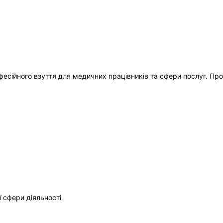
есійного взуття для медичних працівників та сфери послуг. Про
ї сфери діяльності