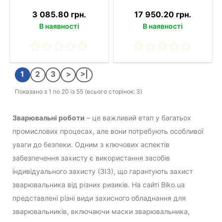
3 085.80 грн.
17 950.20 грн.
В наявності
В наявності
1
2
3
>
>|
Показано з 1 по 20 із 55 (всього сторінок: 3)
Зварювальні роботи
– це важливий етап у багатьох
промислових процесах, але вони потребують особливої
уваги до безпеки. Одним з ключових аспектів
забезпечення захисту є використання засобів
індивідуального захисту (ЗІЗ), що гарантують захист
зварювальника від різних ризиків. На сайті Biko.ua
представлені різні види захисного обладнання для
зварювальників, включаючи маски зварювальника,