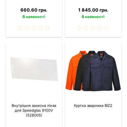
660.60 грн.
1 845.00 грн.
В наявності
В наявності
Внутрішня захисна лінза
Куртка зварника BIZ2
для Speedglas 9100V
(528005)