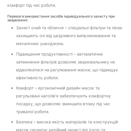
комфорт під час роботи.
Переваги використання засобів індивідуального захисту при
зварюванні:
Захист очей та обличчя – спеціальні фільтри та лінзи
захищають очі від шкідливого випромінювання та
механічних ушкоджень.
Підвищення продуктивності – автоматичне
затемнення фільтрів дозволяє зварювальнику не
відволікатися на регулювання маски, що підвищує
ефективність роботи.
Комфорт – ергономічний дизайн масок та
регульовані наголів'я забезпечують комфортну
посадку, що дозволяє зменшити втому під час
тривалої роботи.
Безпека – висока якість матеріалів та конструкцій
масок гарантує надійний захист від іскор та