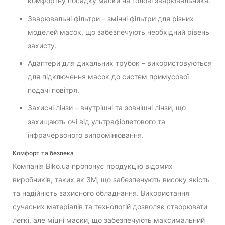
комфортну посадку маски на голові зварювальника.
Зварювальні фільтри – змінні фільтри для різних
моделей масок, що забезпечують необхідний рівень
захисту.
Адаптери для дихальних трубок – використовуються
для підключення масок до систем примусової
подачі повітря.
Захисні лінзи – внутрішні та зовнішні лінзи, що
захищають очі від ультрафіолетового та
інфрачервоного випромінювання.
Комфорт та безпека
Компанія Biko.ua пропонує продукцію відомих
виробників, таких як 3M, що забезпечують високу якість
та надійність захисного обладнання. Використання
сучасних матеріалів та технологій дозволяє створювати
легкі, але міцні маски, що забезпечують максимальний