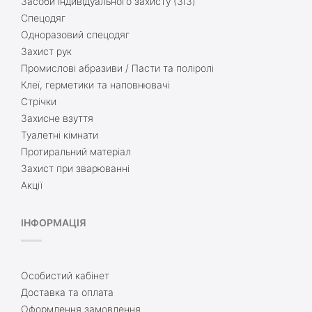
Засоби індивідуального захисту (ЗІЗ)
Спецодяг
Одноразовий спецодяг
Захист рук
Промислові абразиви / Пасти та поліролі
Клеї, герметики та наповнювачі
Стрічки
Захисне взуття
Туалетні кімнати
Протиральний матеріал
Захист при зварюванні
Акції
ІНФОРМАЦІЯ
Особистий кабінет
Доставка та оплата
Оформлення замовлення