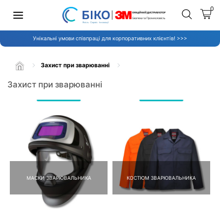
0
Унікальні умови співпраці для корпоративних клієнтів! >>>
Захист при зварюванні
Захист при зварюванні
МАСКИ ЗВАРЮВАЛЬНИКА
КОСТЮМ ЗВАРЮВАЛЬНИКА