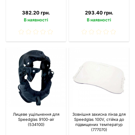
382.20 грн.
293.40 грн.
В наявності
В наявності
Лицеве ущільнення для
Зовнішня захисна лінза для
Speedglas 9100-air
Speedglas 100V, стійка до
(534100)
підвищених температур
(777070)