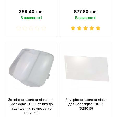
389.40 грн.
877.80 грн.
В наявності
В наявності
Зовнішня захисна лінза для
Внутрішня захисна лінза
Speedglas 9100, стійка до
для Speedglas 9100X
підвищених температур
(528015)
(527070)