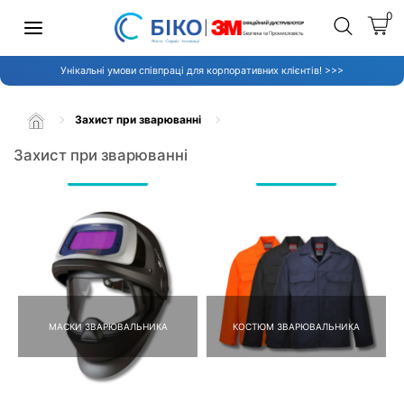
0
Унікальні умови співпраці для корпоративних клієнтів! >>>
Захист при зварюванні
Захист при зварюванні
МАСКИ ЗВАРЮВАЛЬНИКА
КОСТЮМ ЗВАРЮВАЛЬНИКА