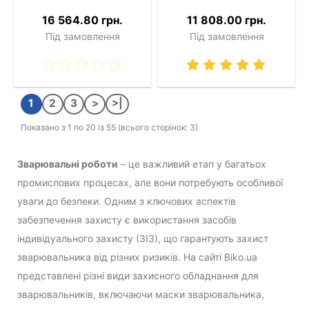
16 564.80 грн.
11 808.00 грн.
Під замовлення
Під замовлення
1
2
3
>
>|
Показано з 1 по 20 із 55 (всього сторінок: 3)
Зварювальні роботи
– це важливий етап у багатьох
промислових процесах, але вони потребують особливої
уваги до безпеки. Одним з ключових аспектів
забезпечення захисту є використання засобів
індивідуального захисту (ЗІЗ), що гарантують захист
зварювальника від різних ризиків. На сайті Biko.ua
представлені різні види захисного обладнання для
зварювальників, включаючи маски зварювальника,