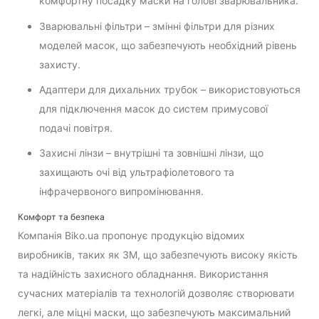
комфортну посадку маски на голові зварювальника.
Зварювальні фільтри – змінні фільтри для різних
моделей масок, що забезпечують необхідний рівень
захисту.
Адаптери для дихальних трубок – використовуються
для підключення масок до систем примусової
подачі повітря.
Захисні лінзи – внутрішні та зовнішні лінзи, що
захищають очі від ультрафіолетового та
інфрачервоного випромінювання.
Комфорт та безпека
Компанія Biko.ua пропонує продукцію відомих
виробників, таких як 3M, що забезпечують високу якість
та надійність захисного обладнання. Використання
сучасних матеріалів та технологій дозволяє створювати
легкі, але міцні маски, що забезпечують максимальний