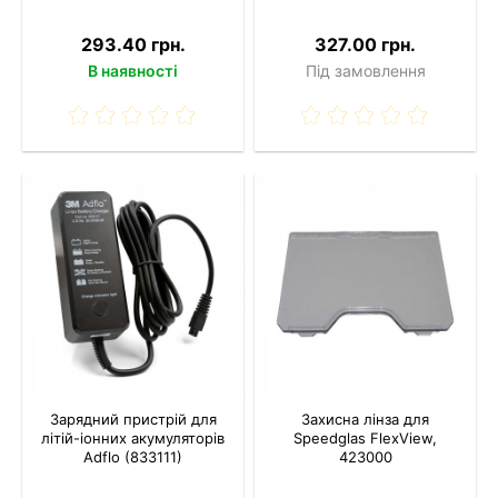
293.40 грн.
327.00 грн.
В наявності
Під замовлення
Зарядний пристрій для
Захисна лінза для
літій-іонних акумуляторів
Speedglas FlexView,
Adflo (833111)
423000