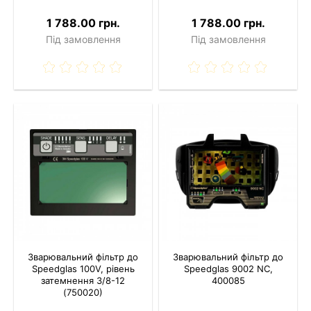
1 788.00 грн.
1 788.00 грн.
Під замовлення
Під замовлення
Зварювальний фільтр до
Зварювальний фільтр до
Speedglas 100V, рівень
Speedglas 9002 NC,
затемнення 3/8-12
400085
(750020)