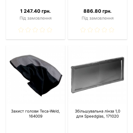
1 247.40 грн.
886.80 грн.
Під замовлення
Під замовлення
Захист голови Teca-Weld,
Збільшувальна лінза 1,0
164009
для Speedglas, 171020