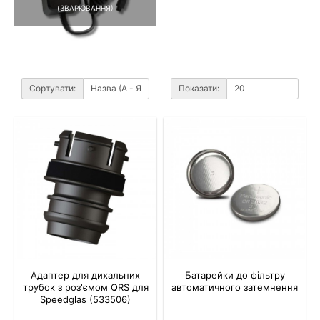
(ЗВАРЮВАННЯ)
Сортувати:
Показати:
Адаптер для дихальних
Батарейки до фільтру
трубок з роз'ємом QRS для
автоматичного затемнення
Speedglas (533506)