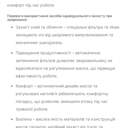
комфорт під час роботи.
Переваги використання засобів індивідуального захисту при
зварюванні:
Захист очей та обличчя – спеціальні фільтри та лінзи
захищають очі від шкідливого випромінювання та
механічних ушкоджень.
Підвищення продуктивності – автоматичне
затемнення фільтрів дозволяє зварювальнику не
відволікатися на регулювання маски, що підвищує
ефективність роботи.
Комфорт – ергономічний дизайн масок та
регульовані наголів'я забезпечують комфортну
посадку, що дозволяє зменшити втому під час
тривалої роботи.
Безпека – висока якість матеріалів та конструкцій
масок гарантує надійний захист від іскор та