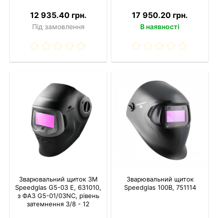
12 935.40 грн.
17 950.20 грн.
Під замовлення
В наявності
Зварювальний щиток 3M
Зварювальний щиток
Speedglas G5-03 E, 631010,
Speedglas 100B, 751114
з ФАЗ G5-01/03NC, рівень
затемнення 3/8 - 12