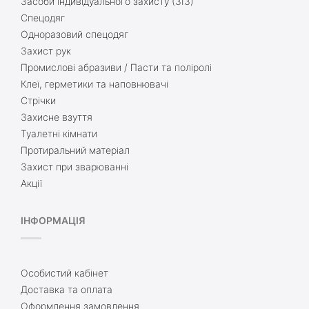
Засоби індивідуального захисту (ЗІЗ)
Спецодяг
Одноразовий спецодяг
Захист рук
Промислові абразиви / Пасти та поліролі
Клеї, герметики та наповнювачі
Стрічки
Захисне взуття
Туалетні кімнати
Протиральний матеріал
Захист при зварюванні
Акції
ІНФОРМАЦІЯ
Особистий кабінет
Доставка та оплата
Оформлення замовлення