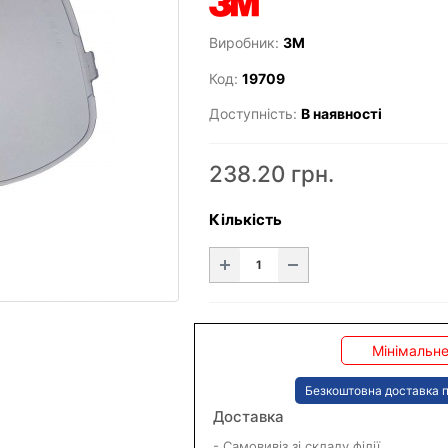
Виробник:
3M
Код:
19709
Доступність:
В наявності
238.20 грн.
Кількість
Мінімальне
Безкоштовна доставка п
Доставка
- Самовивіз зі складу філії