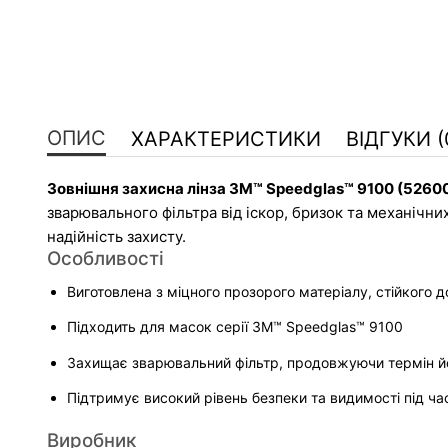
ОПИС
ХАРАКТЕРИСТИКИ
ВІДГУКИ (
Зовнішня захисна лінза 3M™ Speedglas™ 9100 (5260
зварювального фільтра від іскор, бризок та механічни
надійність захисту.
Особливості
Виготовлена з міцного прозорого матеріалу, стійкого д
Підходить для масок серії 3M™ Speedglas™ 9100
Захищає зварювальний фільтр, продовжуючи термін й
Підтримує високий рівень безпеки та видимості під ч
Виробник