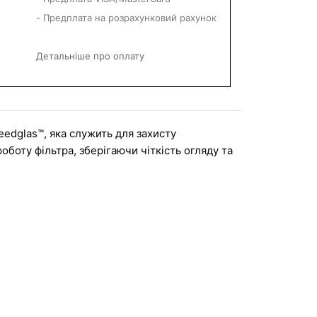
- Предплата на розрахунковий рахунок
Детальніше про оплату
eedglas™, яка служить для захисту 
боту фільтра, зберігаючи чіткість огляду та 