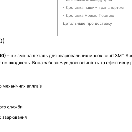
- Доставка нашим транспортом
- Доставка Новою Поштою
Детальніше про доставку
0)
00)
 – це змінна деталь для зварювальних масок серії 3M™ Sp
х пошкоджень. Вона забезпечує довговічність та ефективну ро
о механічних впливів
ого служби
ас зварювання