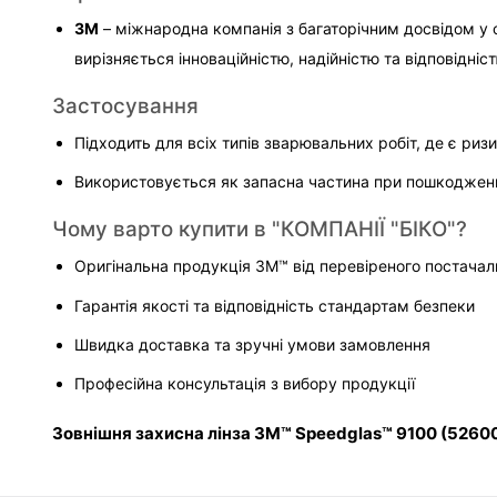
3M
 – міжнародна компанія з багаторічним досвідом у 
вирізняється інноваційністю, надійністю та відповідніс
Застосування
Підходить для всіх типів зварювальних робіт, де є ризи
Використовується як запасна частина при пошкодженні
Чому варто купити в "КОМПАНІЇ "БІКО"?
Оригінальна продукція 3M™ від перевіреного постача
Гарантія якості та відповідність стандартам безпеки
Швидка доставка та зручні умови замовлення
Професійна консультація з вибору продукції
Зовнішня захисна лінза 3M™ Speedglas™ 9100 (526000