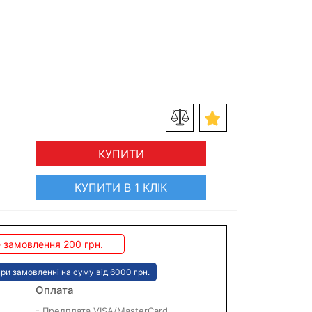
КУПИТИ
КУПИТИ В 1 КЛІК
 замовлення 200 грн.
ри замовленні на суму від 6000 грн.
Оплата
- Предплата VISA/MasterCard