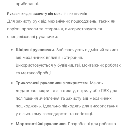
прибиранні.
Рукавички для захисту від механічних впливів
Для захисту рук від механічних пошкоджень, таких як
порізи, проколи та стирання, використовуються
спеціалізовані рукавички:
Шкіряні рукавички
. Забезпечують відмінний захист
від механічних впливів і стирання.
Використовуються у будівництві, монтажних роботах
та металообробці.
Трикотажні рукавички з покриттям.
Мають
додаткове покриття з латексу, нітрилу або ПВХ для
поліпшення зчеплення та захисту від механічних
пошкоджень. Ідеально підходять для використання
у сільському господарстві та логістиці.
Морозостійкі рукавички
. Розроблені для роботи в