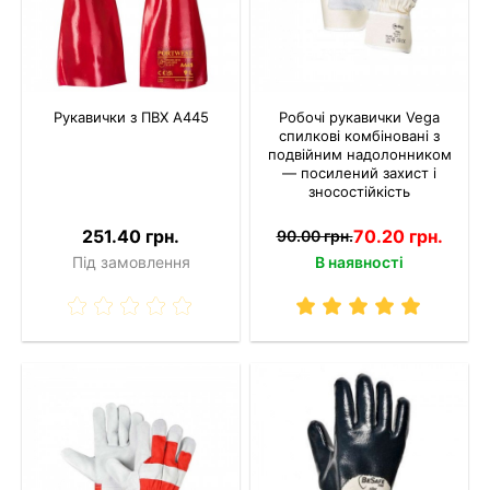
Рукавички з ПВХ A445
Робочі рукавички Vega
спилкові комбіновані з
подвійним надолонником
— посилений захист і
зносостійкість
251.40 грн.
70.20 грн.
90.00 грн.
Під замовлення
В наявності