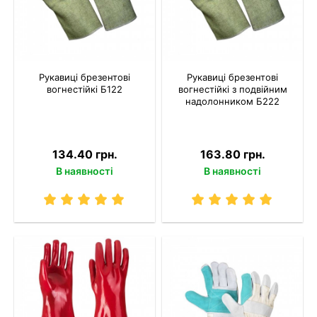
Рукавиці брезентові
Рукавиці брезентові
вогнестійкі Б122
вогнестійкі з подвійним
надолонником Б222
134.40 грн.
163.80 грн.
В наявності
В наявності