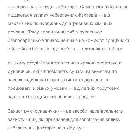
охорони праці в будь-якій галузі. Саме руки найчастіше
піддаються впливу небезпечних факторів — від
механічних пошкоджень до агресивних хімічних
речовин. Тому правильний вибір рукавичок
безпосередньо впливає не лише на комфорт працівника,
а й на його безпеку, здоров’я та ефективність роботи.
У цьому розділі представлений широкий асортимент
рукавичок, які відповідають сучасним вимогам до
засобів індивідуального захисту та дозволяють
працювати в різних умовах — від легких побутових
задач до складних виробничих процесів.
Захист рук (рукавички) — це засоби індивідуального
захисту (ЗІЗ), які призначені для запобігання впливу
небезпечних факторів на шкіру рук.