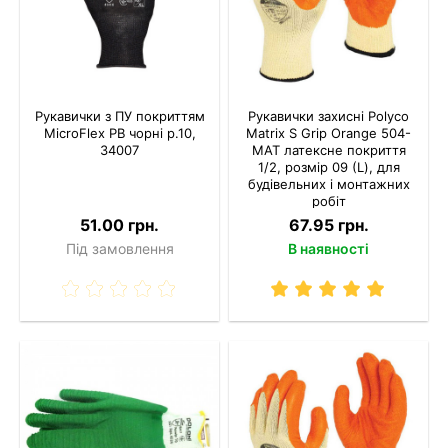
Рукавички з ПУ покриттям
Рукавички захисні Polyco
MicroFlex PB чорні р.10,
Matrix S Grip Orange 504-
34007
MAT латексне покриття
1/2, розмір 09 (L), для
будівельних і монтажних
робіт
51.00 грн.
67.95 грн.
Під замовлення
В наявності