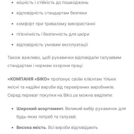
міцність і стійкість до пошкоджень
відповідність стандартам безпеки
комфорт при тривалому використанні
гігієнічність і безпечність для шкіри
відповідність умовам експлуатації
Також важливо, щоб рукавички відповідали галузевим
стандартам і нормам охорони праці.
«КОМПАНІЯ «БІКО»
пропонує своїм клієнтам тільки
якісні та надійні вироби від перевірених виробників.
Серед переваг покупки на Biko.ua можна виділити:
Широкий асортимент.
Великий вибір рукавичок для
будь-яких потреб та галузей.
Висока якість
. Всі вироби відповідають