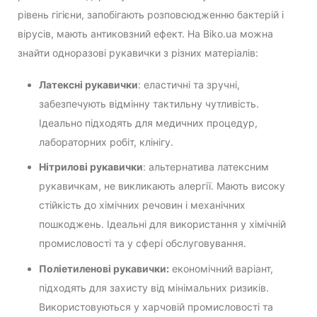
рівень гігієни, запобігають розповсюдженню бактерій і
вірусів, мають антиковзний ефект. На Biko.ua можна
знайти одноразові рукавички з різних матеріалів:
Латексні рукавички
: еластичні та зручні,
забезпечують відмінну тактильну чутливість.
Ідеально підходять для медичних процедур,
лабораторних робіт, клінігу.
Нітрилові рукавички
: альтернатива латексним
рукавичкам, не викликають алергії. Мають високу
стійкість до хімічних речовин і механічних
пошкоджень. Ідеальні для використання у хімічній
промисловості та у сфері обслуговування.
Поліетиленові рукавички:
економічний варіант,
підходять для захисту від мінімальних ризиків.
Використовуються у харчовій промисловості та