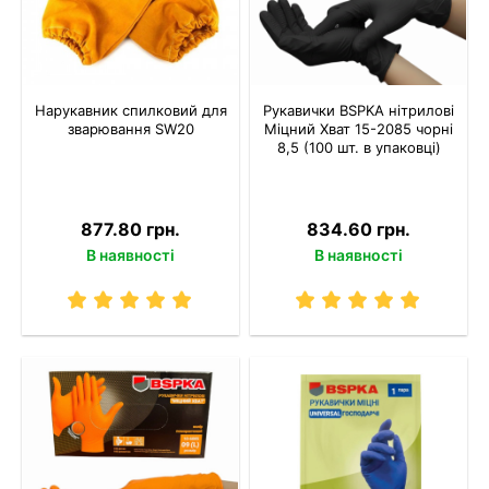
Нарукавник спилковий для
Рукавички BSPKA нітрилові
зварювання SW20
Міцний Хват 15-2085 чорні
8,5 (100 шт. в упаковці)
877.80 грн.
834.60 грн.
В наявності
В наявності