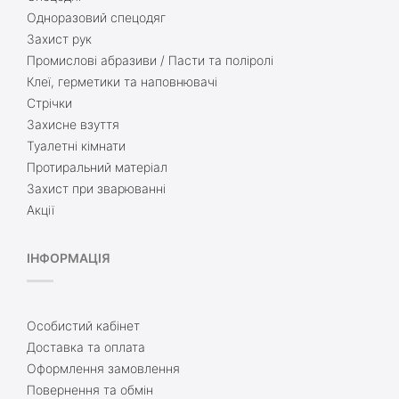
Одноразовий спецодяг
Захист рук
Промислові абразиви / Пасти та поліролі
Клеї, герметики та наповнювачі
Стрічки
Захисне взуття
Туалетні кімнати
Протиральний матеріал
Захист при зварюванні
Акції
ІНФОРМАЦІЯ
Особистий кабінет
Доставка та оплата
Оформлення замовлення
Повернення та обмін