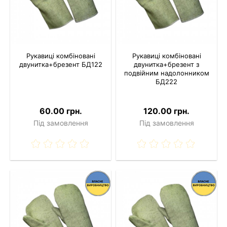
Рукавиці комбіновані
Рукавиці комбіновані
двунитка+брезент БД122
двунитка+брезент з
подвійним надолонником
БД222
60.00 грн.
120.00 грн.
Під замовлення
Під замовлення