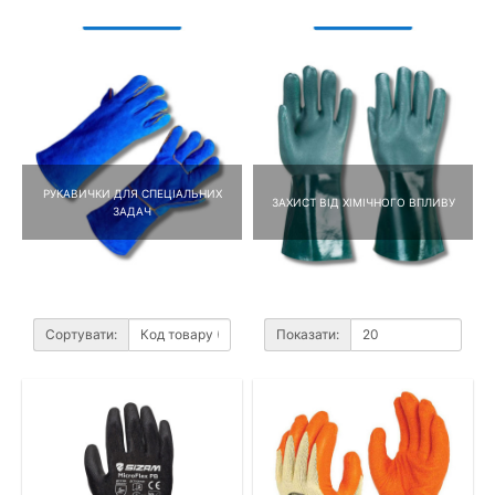
РУКАВИЧКИ ДЛЯ СПЕЦІАЛЬНИХ
ЗАХИСТ ВІД ХІМІЧНОГО ВПЛИВУ
ЗАДАЧ
Сортувати:
Показати: