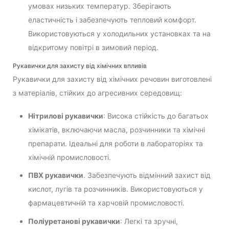
умовах низьких температур. Зберігають
еластичність і забезпечують тепловий комфорт.
Використовуються у холодильних установках та на
відкритому повітрі в зимовий період.
Рукавички для захисту від хімічних впливів
Рукавички для захисту від хімічних речовин виготовлені
з матеріалів, стійких до агресивних середовищ:
Нітрилові рукавички
: Висока стійкість до багатьох
хімікатів, включаючи масла, розчинники та хімічні
препарати. Ідеальні для роботи в лабораторіях та
хімічній промисловості.
ПВХ рукавички
. Забезпечують відмінний захист від
кислот, лугів та розчинників. Використовуються у
фармацевтичній та харчовій промисловості.
Поліуретанові рукавички
: Легкі та зручні,