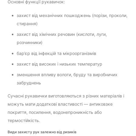
Основні функції рукавичок:
захист від механічних пошкоджень (порізи, проколи,
стирання)
захист від хімічних речовин (кислоти, луги,
розчинники)
бар’єр від інфекцій та мікроорганізмів
захист від високих і низьких температур
зменшення впливу вологи, бруду та виробничих
забруднень
Сучасні рукавички виготовляються з різних матеріалів і
можуть мати додаткові властивості — антиковзке
покриття, посилення, водонепроникність або
термостійкість.
Види захисту рук залежно від ризиків