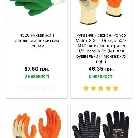
4526 Рукавички з
Рукавички захисні Polyco
латексним покриттям
Matrix S Grip Orange 504-
повним
MAT латексне покриття
1/2, розмір 08 (М), для
будівельних і монтажних
робіт
87.60 грн.
46.35 грн.
В наявності
В наявності