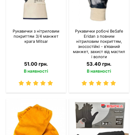
Рукавички з нітриловим
Рукавички робочі BeSafe
покриттям 3/4 манжет
Eridan з повним
крага Mitsar
нітриловим покриттям,
зносостійкі - в’язаний
манжет, захист від мастил
і вологи
51.00 грн.
53.40 грн.
В наявності
В наявності