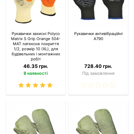
Рукавички захисні Polyco
Рукавички антивібраційні
Matrix S Grip Orange 504-
A790
MAT латексне покриття
1/2, розмір 10 (XL), для
будівельних і монтажних
робіт
46.35 грн.
728.40 грн.
В наявності
Під замовлення