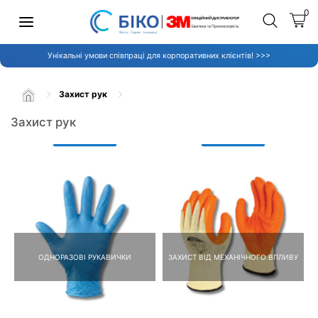
0
Унікальні умови співпраці для корпоративних клієнтів! >>>
Захист рук
Захист рук
ОДНОРАЗОВІ РУКАВИЧКИ
ЗАХИСТ ВІД МЕХАНІЧНОГО ВПЛИВУ