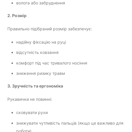
волога або забруднення
2. Розмір
Правильно підібраний розмір забезпечує:
надійну фіксацію на руці
відсутність ковзання
комфорт під час тривалого носіння
зниження ризику травм
3. Зручність та ергономіка
Рукавички не повинні:
сковувати рухи
знижувати чутливість пальців (якщо це важливо для
роботи)