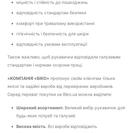
міцність і стійкість до пошкоджень
відповідність стандартам безпеки
комфорт при тривалому використанні
гігієнічність і безпечність для шкіри
відповідність умовам експлуатації
Також важливо, щоб рукавички відповідали галузевим
стандартам і нормам охорони праці.
«КОМПАНІЯ «БІКО»
пропонує своїм клієнтам тільки
якісні та надійні вироби від перевірених виробників.
Серед переваг покупки на Biko.ua можна виділити:
Широкий асортимент.
Великий вибір рукавичок для
будь-яких потреб та галузей.
Висока якість
. Всі вироби відповідають