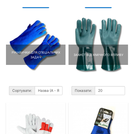
РУКАВИЧКИ ДЛЯ СПЕЦІАЛЬНИХ
ЗАХИСТ ВІД ХІМІЧНОГО ВПЛИВУ
ЗАДАЧ
Сортувати:
Показати: