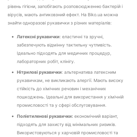
рівень гігієни, запобігають розповсюдженню бактерій і
вірусів, мають антиковзний ефект. На Biko.ua можна
знайти одноразові рукавички з різних матеріалів:
Латексні рукавички
: еластичні та зручні,
забезпечують відмінну тактильну чутливість.
Ідеально підходять для медичних процедур,
лабораторних робіт, клінігу.
Нітрилові рукавички
: альтернатива латексним
рукавичкам, не викликають алергії. Мають високу
стійкість до хімічних речовин і механічних
пошкоджень. Ідеальні для використання у хімічній
промисловості та у сфері обслуговування.
Поліетиленові рукавички:
економічний варіант,
підходять для захисту від мінімальних ризиків.
Використовуються у харчовій промисловості та