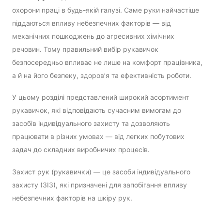
охорони праці в будь-якій галузі. Саме руки найчастіше
піддаються впливу небезпечних факторів — від
механічних пошкоджень до агресивних хімічних
речовин. Тому правильний вибір рукавичок
безпосередньо впливає не лише на комфорт працівника,
а й на його безпеку, здоров’я та ефективність роботи.
У цьому розділі представлений широкий асортимент
рукавичок, які відповідають сучасним вимогам до
засобів індивідуального захисту та дозволяють
працювати в різних умовах — від легких побутових
задач до складних виробничих процесів.
Захист рук (рукавички) — це засоби індивідуального
захисту (ЗІЗ), які призначені для запобігання впливу
небезпечних факторів на шкіру рук.