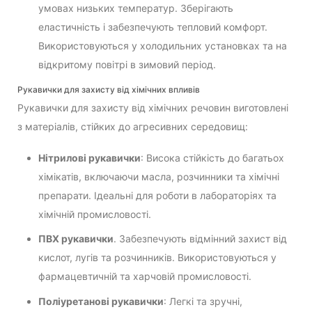
умовах низьких температур. Зберігають
еластичність і забезпечують тепловий комфорт.
Використовуються у холодильних установках та на
відкритому повітрі в зимовий період.
Рукавички для захисту від хімічних впливів
Рукавички для захисту від хімічних речовин виготовлені
з матеріалів, стійких до агресивних середовищ:
Нітрилові рукавички
: Висока стійкість до багатьох
хімікатів, включаючи масла, розчинники та хімічні
препарати. Ідеальні для роботи в лабораторіях та
хімічній промисловості.
ПВХ рукавички
. Забезпечують відмінний захист від
кислот, лугів та розчинників. Використовуються у
фармацевтичній та харчовій промисловості.
Поліуретанові рукавички
: Легкі та зручні,