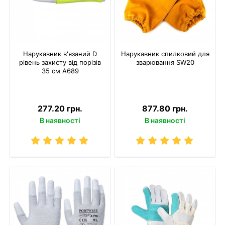
Нарукавник в'язаний D
Нарукавник спилковий для
рівень захисту від порізів
зварювання SW20
35 см A689
277.20 грн.
877.80 грн.
В наявності
В наявності