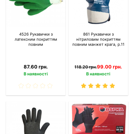
4526 Рукавички з
861 Рукавички з
латексним покриттям
нітриловим покриттям
повним
повним манжет крага, р.11
87.60 грн.
99.00 грн.
118.20 грн.
В наявності
В наявності