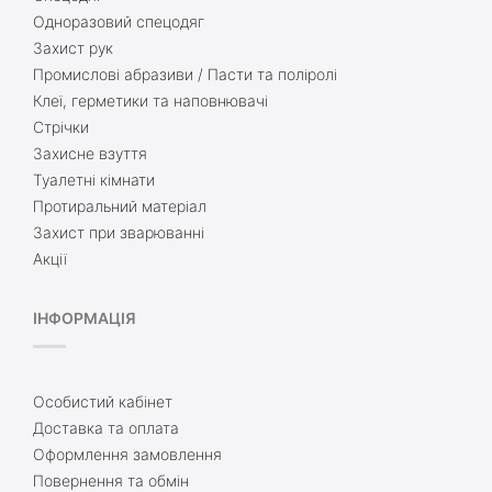
Одноразовий спецодяг
Захист рук
Промислові абразиви / Пасти та поліролі
Клеї, герметики та наповнювачі
Стрічки
Захисне взуття
Туалетні кімнати
Протиральний матеріал
Захист при зварюванні
Акції
ІНФОРМАЦІЯ
Особистий кабінет
Доставка та оплата
Оформлення замовлення
Повернення та обмін