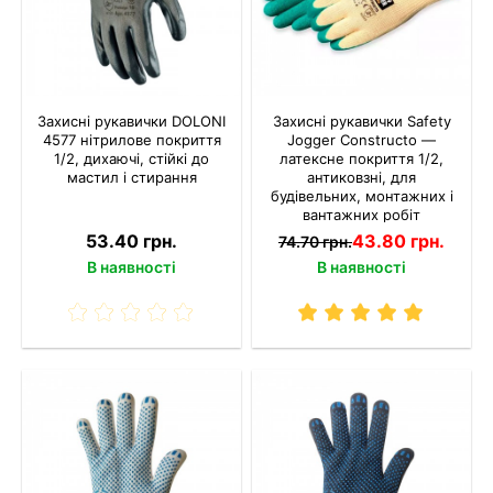
Захисні рукавички DOLONI
Захисні рукавички Safety
4577 нітрилове покриття
Jogger Constructo —
1/2, дихаючі, стійкі до
латексне покриття 1/2,
мастил і стирання
антиковзні, для
будівельних, монтажних і
вантажних робіт
53.40 грн.
43.80 грн.
74.70 грн.
В наявності
В наявності