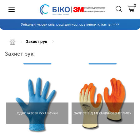
0
Унікальні умови співпраці для корпоративних клієнтів! >>>
Захист рук
Захист рук
ОДНОРАЗОВІ РУКАВИЧКИ
ЗАХИСТ ВІД МЕХАНІЧНОГО ВПЛИВУ