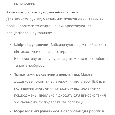
прибиранні.
Рукавички для захисту від механічних впливів
Для захисту рук від механічних пошкоджень, таких як
порізи, проколи та стирання, використовуються
спеціалізовані рукавички:
Шкіряні рукавички
. Забезпечують відмінний захист
від механічних впливів і стирання.
Використовуються у будівництві, монтажних роботах
та металообробці.
Трикотажні рукавички з покриттям.
Мають
додаткове покриття з латексу, нітрилу або ПВХ для
поліпшення зчеплення та захисту від механічних
пошкоджень. Ідеально підходять для використання
у сільському господарстві та логістиці.
Морозостійкі рукавички
. Розроблені для роботи в