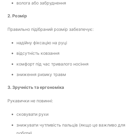
волога або забруднення
2. Розмір
Правильно підібраний розмір забезпечує:
надійну фіксацію на руці
відсутність ковзання
комфорт під час тривалого носіння
зниження ризику травм
3. Зручність та ергономіка
Рукавички не повинні:
сковувати рухи
знижувати чутливість пальців (якщо це важливо для
роботи)