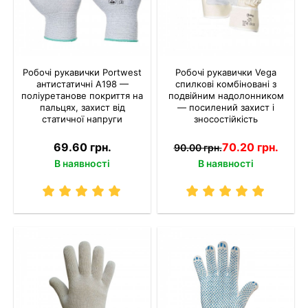
Робочі рукавички Portwest
Робочі рукавички Vega
антистатичні A198 —
спилкові комбіновані з
поліуретанове покриття на
подвійним надолонником
пальцях, захист від
— посилений захист і
статичної напруги
зносостійкість
69.60 грн.
70.20 грн.
90.00 грн.
В наявності
В наявності