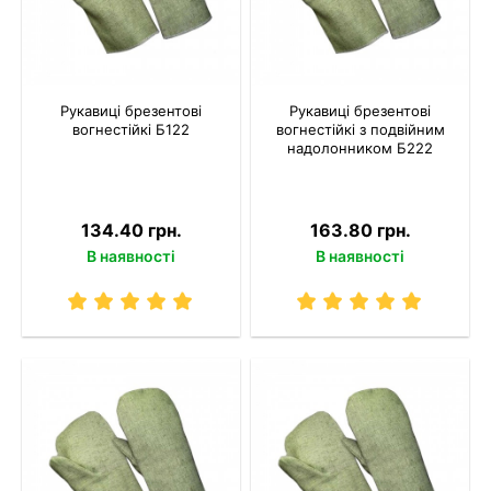
Рукавиці брезентові
Рукавиці брезентові
вогнестійкі Б122
вогнестійкі з подвійним
надолонником Б222
134.40 грн.
163.80 грн.
В наявності
В наявності