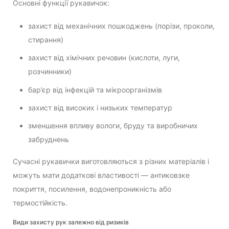
Основні функції рукавичок:
захист від механічних пошкоджень (порізи, проколи,
стирання)
захист від хімічних речовин (кислоти, луги,
розчинники)
бар’єр від інфекцій та мікроорганізмів
захист від високих і низьких температур
зменшення впливу вологи, бруду та виробничих
забруднень
Сучасні рукавички виготовляються з різних матеріалів і
можуть мати додаткові властивості — антиковзке
покриття, посилення, водонепроникність або
термостійкість.
Види захисту рук залежно від ризиків