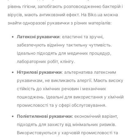
рівень гігієни, запобігають розповсюдженню бактерій і
вірусів, мають антиковзний ефект. На Biko.ua можна
знайти одноразові рукавички з різних матеріалів:
Латексні рукавички
: еластичні та зручні,
забезпечують відмінну тактильну чутливість.
Ідеально підходять для медичних процедур,
лабораторних робіт, клінігу.
Нітрилові рукавички
: альтернатива латексним
рукавичкам, не викликають алергії. Мають високу
стійкість до хімічних речовин і механічних
пошкоджень. Ідеальні для використання у хімічній
промисловості та у сфері обслуговування.
Поліетиленові рукавички:
економічний варіант,
підходять для захисту від мінімальних ризиків.
Використовуються у харчовій промисловості та