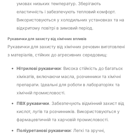
умовах низьких температур. Зберігають
еластичність і забезпечують тепловий комфорт.
Використовуються у холодильних установках та на
відкритому повітрі в зимовий період.
Рукавички для захисту від хімічних впливів
Рукавички для захисту від хімічних речовин виготовлені
з матеріалів, стійких до агресивних середовищ:
Нітрилові рукавички
: Висока стійкість до багатьох
хімікатів, включаючи масла, розчинники та хімічні
препарати. Ідеальні для роботи в лабораторіях та
хімічній промисловості.
ПВХ рукавички
. Забезпечують відмінний захист від
кислот, лугів та розчинників. Використовуються у
фармацевтичній та харчовій промисловості.
Поліуретанові рукавички
: Легкі та зручні,