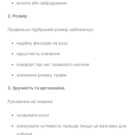
волога або забруднення
2. Розмір
Правильно підібраний розмір забезпечує:
надійну фіксацію на руці
відсутність ковзання
комфорт під час тривалого носіння
зниження ризику травм
3. Зручність та ергономіка
Рукавички не повинні:
сковувати рухи
знижувати чутливість пальців (якщо це важливо для
роботи)