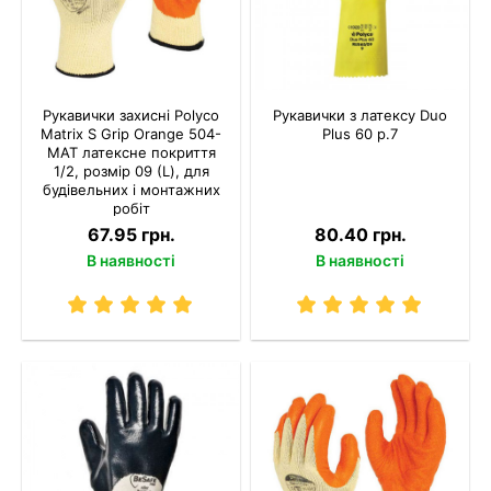
Рукавички захисні Polyco
Рукавички з латексу Duo
Matrix S Grip Orange 504-
Plus 60 р.7
MAT латексне покриття
1/2, розмір 09 (L), для
будівельних і монтажних
робіт
67.95 грн.
80.40 грн.
В наявності
В наявності