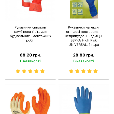
Рукавички спилкові
Рукавички латексні
комбіновані Lira для
оглядові нестерильні
будівельних і монтажних
неприпудрені надміцні
робіт
BSPKA Hіgh Risk
UNIVERSAL, 1 пара
88.20 грн.
28.80 грн.
В наявності
В наявності