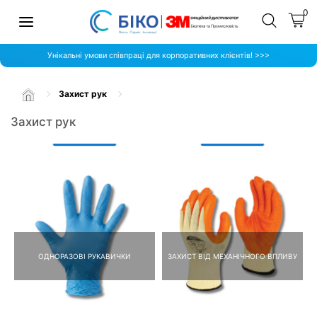
0
Унікальні умови співпраці для корпоративних клієнтів! >>>
Захист рук
Захист рук
ОДНОРАЗОВІ РУКАВИЧКИ
ЗАХИСТ ВІД МЕХАНІЧНОГО ВПЛИВУ