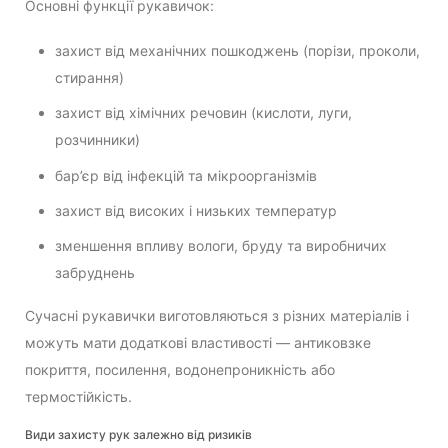
Основні функції рукавичок:
захист від механічних пошкоджень (порізи, проколи,
стирання)
захист від хімічних речовин (кислоти, луги,
розчинники)
бар’єр від інфекцій та мікроорганізмів
захист від високих і низьких температур
зменшення впливу вологи, бруду та виробничих
забруднень
Сучасні рукавички виготовляються з різних матеріалів і
можуть мати додаткові властивості — антиковзке
покриття, посилення, водонепроникність або
термостійкість.
Види захисту рук залежно від ризиків