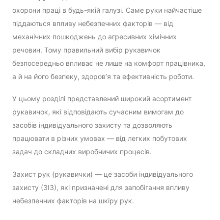
охорони праці в будь-якій галузі. Саме руки найчастіше
піддаються впливу небезпечних факторів — від
механічних пошкоджень до агресивних хімічних
речовин. Тому правильний вибір рукавичок
безпосередньо впливає не лише на комфорт працівника,
а й на його безпеку, здоров’я та ефективність роботи.
У цьому розділі представлений широкий асортимент
рукавичок, які відповідають сучасним вимогам до
засобів індивідуального захисту та дозволяють
працювати в різних умовах — від легких побутових
задач до складних виробничих процесів.
Захист рук (рукавички) — це засоби індивідуального
захисту (ЗІЗ), які призначені для запобігання впливу
небезпечних факторів на шкіру рук.