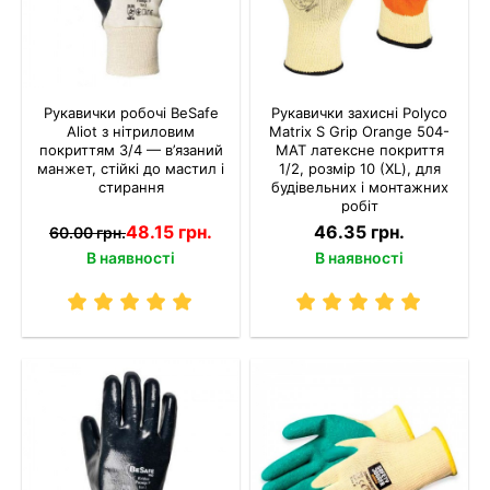
Рукавички робочі BeSafe
Рукавички захисні Polyco
Aliot з нітриловим
Matrix S Grip Orange 504-
покриттям 3/4 — в’язаний
MAT латексне покриття
манжет, стійкі до мастил і
1/2, розмір 10 (XL), для
стирання
будівельних і монтажних
робіт
48.15 грн.
46.35 грн.
60.00 грн.
В наявності
В наявності