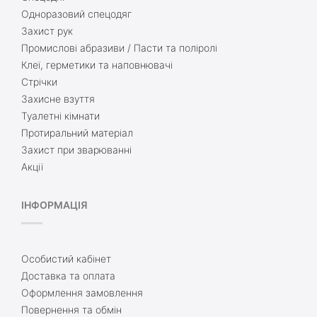
Одноразовий спецодяг
Захист рук
Промислові абразиви / Пасти та поліролі
Клеї, герметики та наповнювачі
Стрічки
Захисне взуття
Туалетні кімнати
Протиральний матеріал
Захист при зварюванні
Акції
ІНФОРМАЦІЯ
Особистий кабінет
Доставка та оплата
Оформлення замовлення
Повернення та обмін