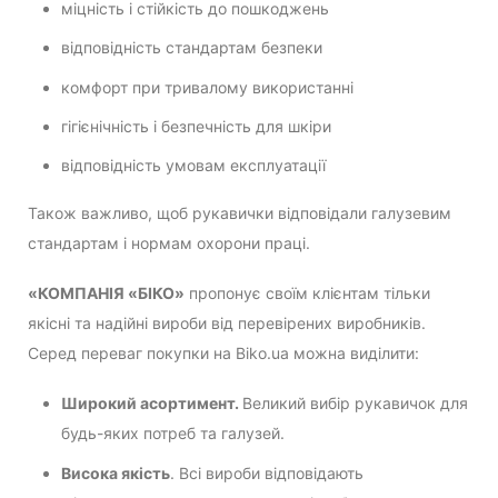
міцність і стійкість до пошкоджень
відповідність стандартам безпеки
комфорт при тривалому використанні
гігієнічність і безпечність для шкіри
відповідність умовам експлуатації
Також важливо, щоб рукавички відповідали галузевим
стандартам і нормам охорони праці.
«КОМПАНІЯ «БІКО»
пропонує своїм клієнтам тільки
якісні та надійні вироби від перевірених виробників.
Серед переваг покупки на Biko.ua можна виділити:
Широкий асортимент.
Великий вибір рукавичок для
будь-яких потреб та галузей.
Висока якість
. Всі вироби відповідають