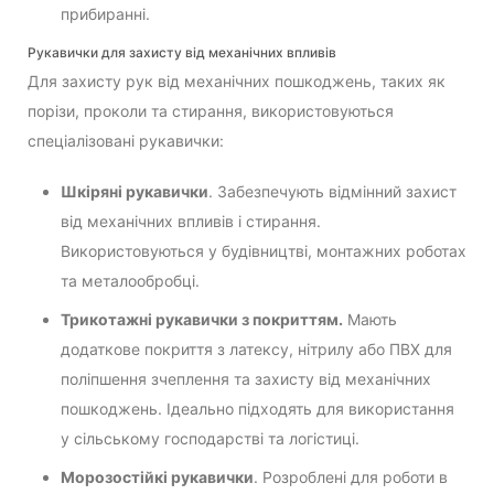
прибиранні.
Рукавички для захисту від механічних впливів
Для захисту рук від механічних пошкоджень, таких як
порізи, проколи та стирання, використовуються
спеціалізовані рукавички:
Шкіряні рукавички
. Забезпечують відмінний захист
від механічних впливів і стирання.
Використовуються у будівництві, монтажних роботах
та металообробці.
Трикотажні рукавички з покриттям.
Мають
додаткове покриття з латексу, нітрилу або ПВХ для
поліпшення зчеплення та захисту від механічних
пошкоджень. Ідеально підходять для використання
у сільському господарстві та логістиці.
Морозостійкі рукавички
. Розроблені для роботи в