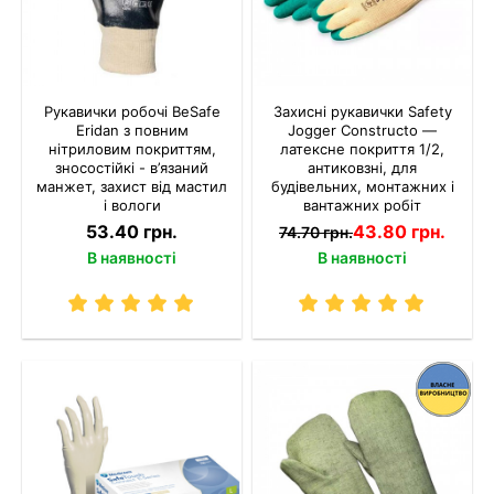
Рукавички робочі BeSafe
Захисні рукавички Safety
Eridan з повним
Jogger Constructo —
нітриловим покриттям,
латексне покриття 1/2,
зносостійкі - в’язаний
антиковзні, для
манжет, захист від мастил
будівельних, монтажних і
і вологи
вантажних робіт
53.40 грн.
43.80 грн.
74.70 грн.
В наявності
В наявності