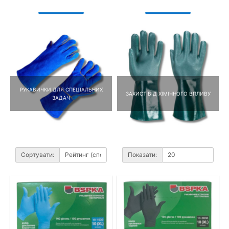
РУКАВИЧКИ ДЛЯ СПЕЦІАЛЬНИХ
ЗАХИСТ ВІД ХІМІЧНОГО ВПЛИВУ
ЗАДАЧ
Сортувати:
Показати: