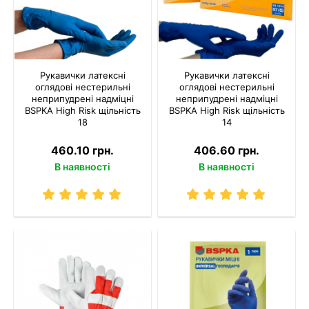
Рукавички латексні
Рукавички латексні
оглядові нестерильні
оглядові нестерильні
неприпудрені надміцні
неприпудрені надміцні
BSPKA Hіgh Risk щільність
BSPKA Hіgh Risk щільність
18
14
460.10 грн.
406.60 грн.
В наявності
В наявності