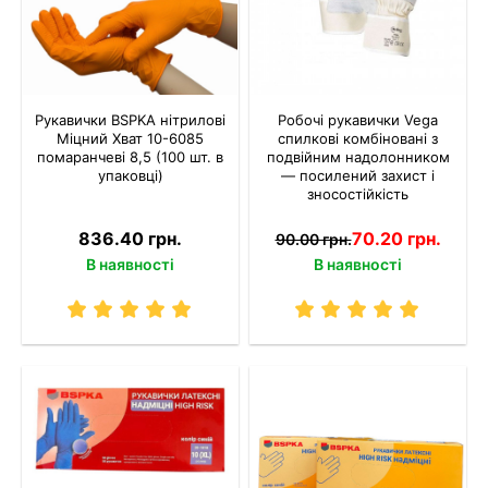
Рукавички BSPKA нітрилові
Робочі рукавички Vega
Міцний Хват 10-6085
спилкові комбіновані з
помаранчеві 8,5 (100 шт. в
подвійним надолонником
упаковці)
— посилений захист і
зносостійкість
836.40 грн.
70.20 грн.
90.00 грн.
В наявності
В наявності