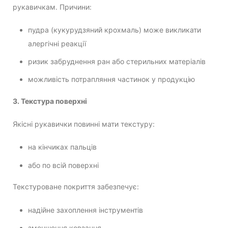
рукавичкам. Причини:
пудра (кукурудзяний крохмаль) може викликати
алергічні реакції
ризик забруднення ран або стерильних матеріалів
можливість потрапляння частинок у продукцію
3. Текстура поверхні
Якісні рукавички повинні мати текстуру:
на кінчиках пальців
або по всій поверхні
Текстуроване покриття забезпечує:
надійне захоплення інструментів
зменшення ковзання