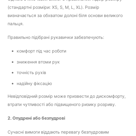
(стандартні розміри: XS, S, M, L, XL). Розмір
визначається за обхватом долоні біля основи великого
пальця.
Правильно підібрані рукавички забезпечують:
комфорт під час роботи
зниження втоми рук
точність рухів
надійну фіксацію
Невідповідний розмір може призвести до дискомфорту,
втрати чутливості або підвищеного ризику розриву.
2. Опудрені або безпудрові
Сучасні вимоги віддають перевагу безпудровим