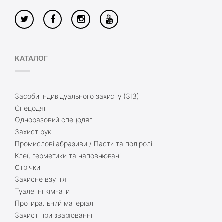
КАТАЛОГ
Засоби індивідуального захисту (ЗІЗ)
Спецодяг
Одноразовий спецодяг
Захист рук
Промислові абразиви / Пасти та поліролі
Клеї, герметики та наповнювачі
Стрічки
Захисне взуття
Туалетні кімнати
Протиральний матеріал
Захист при зварюванні