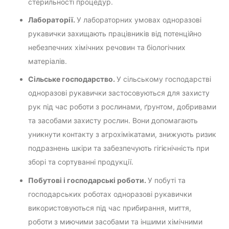
стерильності процедур.
Лабораторії.
У лабораторних умовах одноразові
рукавички захищають працівників від потенційно
небезпечних хімічних речовин та біологічних
матеріалів.
Сільське господарство.
У сільському господарстві
одноразові рукавички застосовуються для захисту
рук під час роботи з рослинами, ґрунтом, добривами
та засобами захисту рослин. Вони допомагають
уникнути контакту з агрохімікатами, знижують ризик
подразнень шкіри та забезпечують гігієнічність при
зборі та сортуванні продукції.
Побутові і господарські роботи.
У побуті та
господарських роботах одноразові рукавички
використовуються під час прибирання, миття,
роботи з миючими засобами та іншими хімічними