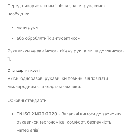
Перед використанням і після зняття рукавичок
необхідно:
мити руки
або обробляти їх антисептиком
Рукавички не замінюють гігієну рук, а лише доповнюють
її.
Стандарти якості
Якісні одноразові рукавички повинні відповідати
міжнародним стандартам безпеки.
Основні стандарти:
EN ISO 21420:2020
- Загальні вимоги до захисних
рукавичок (ергономіка, комфорт, безпечність
матеріалів)