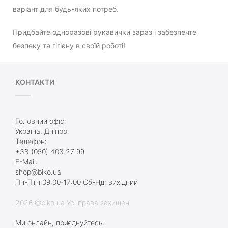
варіант для будь-яких потреб.
Придбайте одноразові рукавички зараз і забезпечте
безпеку та гігієну в своїй роботі!
КОНТАКТИ
Головний офіс:
Україна, Дніпро
Телефон:
+38 (050) 403 27 99
E-Mail:
shop@biko.ua
Пн-Птн 09:00-17:00 Сб-Нд: вихідний
2026 @biko.ua Усі права захищені
Ми онлайн, приєднуйтесь: