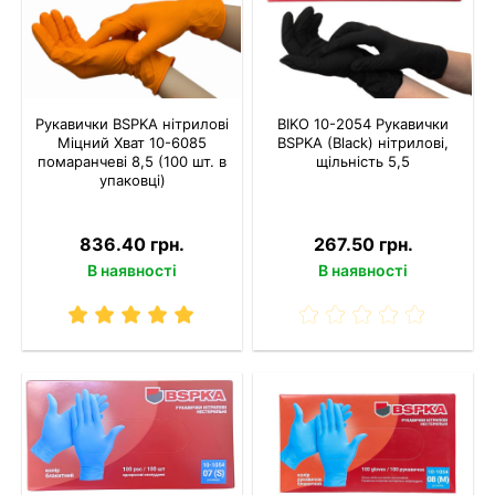
Рукавички BSPKA нітрилові
BIKO 10-2054 Рукавички
Міцний Хват 10-6085
BSPKA (Black) нітрилові,
помаранчеві 8,5 (100 шт. в
щільність 5,5
упаковці)
836.40 грн.
267.50 грн.
В наявності
В наявності