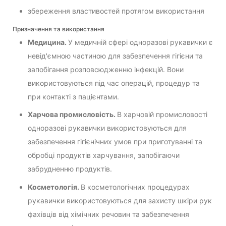
збереження властивостей протягом використання
Призначення та використання
Медицина.
У медичній сфері одноразові рукавички є
невід'ємною частиною для забезпечення гігієни та
запобігання розповсюдженню інфекцій. Вони
використовуються під час операцій, процедур та
при контакті з пацієнтами.
Харчова промисловість.
В харчовій промисловості
одноразові рукавички використовуються для
забезпечення гігієнічних умов при приготуванні та
обробці продуктів харчування, запобігаючи
забрудненню продуктів.
Косметологія.
В косметологічних процедурах
рукавички використовуються для захисту шкіри рук
фахівців від хімічних речовин та забезпечення