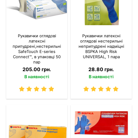
Рукавички оглядові
Рукавички латексні
латексні
оглядові нестерильні
припудрені,нестерильні
неприпудрені надміцні
SafeTouch E-series
BSPKA Hіgh Risk
Connect™, в упаковці 50
UNIVERSAL, 1 пара
пар
205.00 грн.
28.80 грн.
В наявності
В наявності