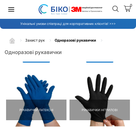
0
Унікальні умови співпраці для корпоративних клієнтів! >>>
Захист рук
Одноразові рукавички
Одноразові рукавички
РУКАВИЧКИ ЛАТЕКСНІ
РУКАВИЧКИ НІТРИЛОВІ