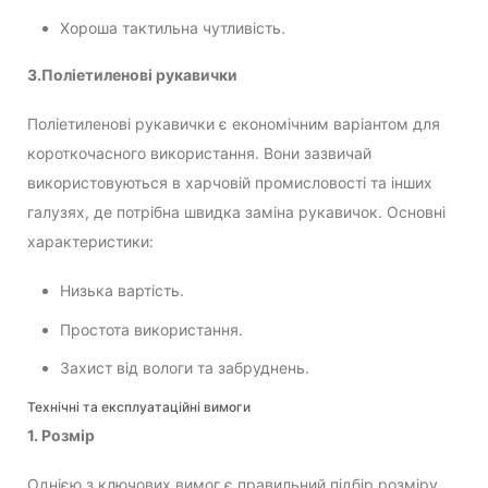
Хороша тактильна чутливість.
3.Поліетиленові рукавички
Поліетиленові рукавички є економічним варіантом для
короткочасного використання. Вони зазвичай
використовуються в харчовій промисловості та інших
галузях, де потрібна швидка заміна рукавичок. Основні
характеристики:
Низька вартість.
Простота використання.
Захист від вологи та забруднень.
Технічні та експлуатаційні вимоги
1. Розмір
Однією з ключових вимог є правильний підбір розміру