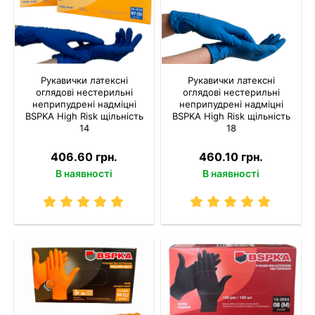
Рукавички латексні
Рукавички латексні
оглядові нестерильні
оглядові нестерильні
неприпудрені надміцні
неприпудрені надміцні
BSPKA Hіgh Risk щільність
BSPKA Hіgh Risk щільність
14
18
406.60 грн.
460.10 грн.
В наявності
В наявності