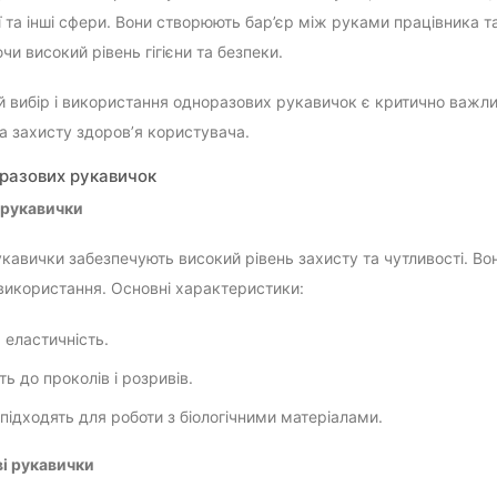
ї та інші сфери. Вони створюють бар’єр між руками працівника 
и високий рівень гігієни та безпеки.
 вибір і використання одноразових рукавичок є критично важл
та захисту здоров’я користувача.
разових рукавичок
і рукавички
укавички забезпечують високий рівень захисту та чутливості. Во
використання. Основні характеристики:
 еластичність.
ть до проколів і розривів.
підходять для роботи з біологічними матеріалами.
ві рукавички