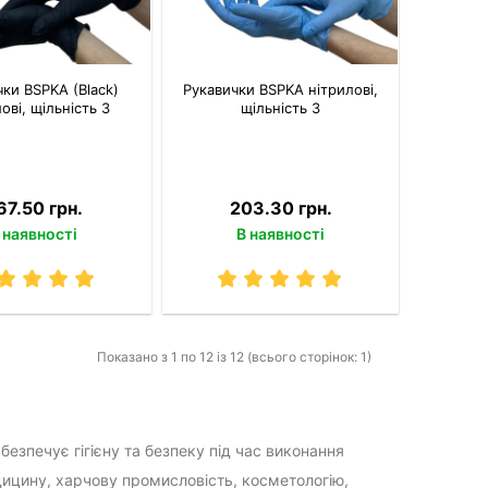
ки BSPKA (Black)
Рукавички BSPKA нітрилові,
ові, щільність 3
щільність 3
67.50 грн.
203.30 грн.
 наявності
В наявності
Показано з 1 по 12 із 12 (всього сторінок: 1)
безпечує гігієну та безпеку під час виконання
дицину, харчову промисловість, косметологію,