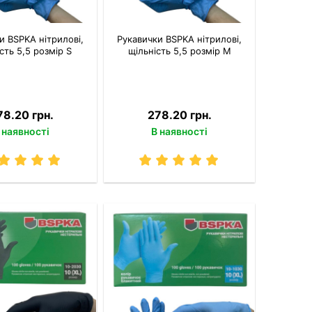
и BSPKA нітрилові,
Рукавички BSPKA нітрилові,
сть 5,5 розмір S
щільність 5,5 розмір M
78.20 грн.
278.20 грн.
 наявності
В наявності