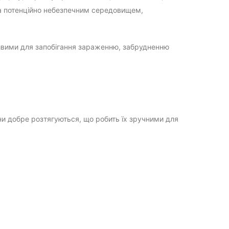
та потенційно небезпечним середовищем,
ивими для запобігання зараженню, забрудненню
ни добре розтягуються, що робить їх зручними для