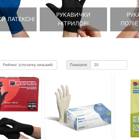
РУКАВИЧКИ
РУК
И ЛАТЕКСНІ
НІТРИЛОВІ
ПОЛІЕ
Показати: