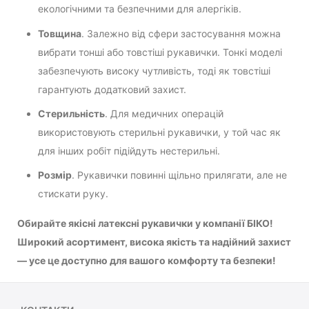
екологічними та безпечними для алергіків.
Товщина
. Залежно від сфери застосування можна
вибрати тонші або товстіші рукавички. Тонкі моделі
забезпечують високу чутливість, тоді як товстіші
гарантують додатковий захист.
Стерильність
. Для медичних операцій
використовують стерильні рукавички, у той час як
для інших робіт підійдуть нестерильні.
Розмір
. Рукавички повинні щільно прилягати, але не
стискати руку.
Обирайте якісні латексні рукавички у компанії БІКО!
Широкий асортимент, висока якість та надійний захист
— усе це доступно для вашого комфорту та безпеки!