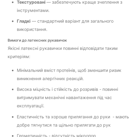
Текстуровані
— забезпечують краще зчеплення з
інструментами.
Гладкі
— стандартний варіант для загального
використання.
Вимоги до латексних рукавичок
Якісні латексні рукавички повинні відповідати таким
критеріям:
Мінімальний вміст протеїнів, щоб зменшити ризик
виникнення алергічних реакцій.
Висока міцність і стійкість до розривів - повинні
витримувати механічні навантаження під час
експлуатації.
Еластичність та хороше прилягання до руки - мають
добре тягнутися та щільно прилягати до рук
Герметичність - відсутність мікропор