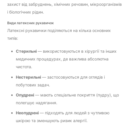
захист від забруднень, хімічних речовин, мікроорганізмів
і біологічних рідин.
Види латексних рукавичок
Латексні рукавички поділяються на кілька основних
типів:
Стерильні
— використовуються в хірургії та інших
медичних процедурах, де важлива абсолютна
чистота.
Нестерильні
— застосовуються для оглядів і
побутових задач.
Опудрені
— мають спеціальне покриття (пудру), що
полегшує надягання.
Неопудрені
— підходять для людей з чутливою
шкірою та зменшують ризик алергії.