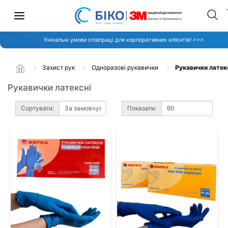
Унікальні умови співпраці для корпоративних клієнтів! >>>
Захист рук
Одноразові рукавички
Рукавички латек
Рукавички латексні
Сортувати:
Показати: