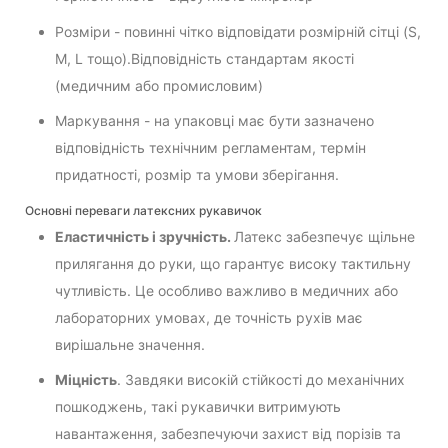
Розміри - повинні чітко відповідати розмірній сітці (S,
M, L тощо).Відповідність стандартам якості
(медичним або промисловим)
Маркування - на упаковці має бути зазначено
відповідність технічним регламентам, термін
придатності, розмір та умови зберігання.
Основні переваги латексних рукавичок
Еластичність і зручність.
Латекс забезпечує щільне
прилягання до руки, що гарантує високу тактильну
чутливість. Це особливо важливо в медичних або
лабораторних умовах, де точність рухів має
вирішальне значення.
Міцність
. Завдяки високій стійкості до механічних
пошкоджень, такі рукавички витримують
навантаження, забезпечуючи захист від порізів та