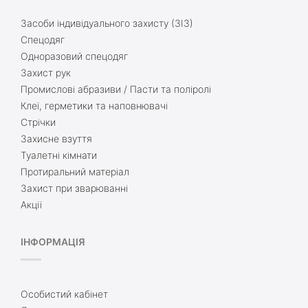
Засоби індивідуального захисту (ЗІЗ)
Спецодяг
Одноразовий спецодяг
Захист рук
Промислові абразиви / Пасти та поліролі
Клеї, герметики та наповнювачі
Стрічки
Захисне взуття
Туалетні кімнати
Протиральний матеріал
Захист при зварюванні
Акції
ІНФОРМАЦІЯ
Особистий кабінет