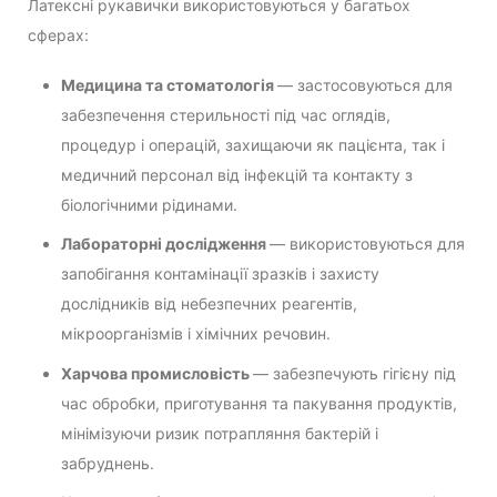
Латексні рукавички використовуються у багатьох
сферах:
Медицина та стоматологія
— застосовуються для
забезпечення стерильності під час оглядів,
процедур і операцій, захищаючи як пацієнта, так і
медичний персонал від інфекцій та контакту з
біологічними рідинами.
Лабораторні дослідження
— використовуються для
запобігання контамінації зразків і захисту
дослідників від небезпечних реагентів,
мікроорганізмів і хімічних речовин.
Харчова промисловість
— забезпечують гігієну під
час обробки, приготування та пакування продуктів,
мінімізуючи ризик потрапляння бактерій і
забруднень.