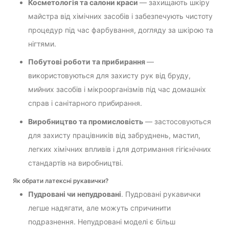
Косметологія та салони краси
— захищають шкіру
майстра від хімічних засобів і забезпечують чистоту
процедур під час фарбування, догляду за шкірою та
нігтями.
Побутові роботи та прибирання
—
використовуються для захисту рук від бруду,
мийних засобів і мікроорганізмів під час домашніх
справ і санітарного прибирання.
Виробництво та промисловість
— застосовуються
для захисту працівників від забруднень, мастил,
легких хімічних впливів і для дотримання гігієнічних
стандартів на виробництві.
Як обрати латексні рукавички?
Пудровані чи непудровані
. Пудровані рукавички
легше надягати, але можуть спричинити
подразнення. Непудровані моделі є більш