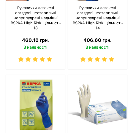
Рукавички латексні
Рукавички латексні
оглядові нестерильні
оглядові нестерильні
неприпудрені надміцні
неприпудрені надміцні
BSPKA Hіgh Risk щільність
BSPKA Hіgh Risk щільність
18
14
460.10 грн.
406.60 грн.
В наявності
В наявності