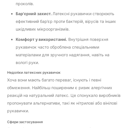
проколів.
Бар'єрний захист.
Латексні рукавички створюють
ефективний бар’єр проти бактерій, вірусів та інших
шкідливих мікроорганізмів.
Комфорт у використанні.
Внутрішня поверхня
рукавичок часто оброблена спеціальними
матеріалами для зручного надягання, навіть на
вологі руки.
Недоліки латексних рукавичок
Хоча вони мають багато переваг, існують і певні
обмеження. Найбільш поширеним є ризик алергічних
реакцій на натуральний латекс. Це спонукало виробників
пропонувати альтернативи, такі як нітрилові або вінілові
рукавички.
Сфери застосування