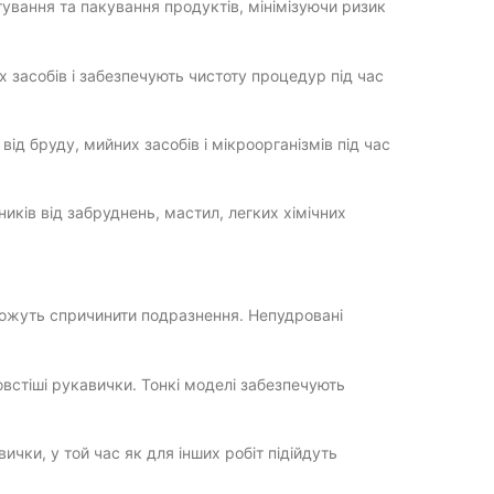
тування та пакування продуктів, мінімізуючи ризик
 засобів і забезпечують чистоту процедур під час
ід бруду, мийних засобів і мікроорганізмів під час
ків від забруднень, мастил, легких хімічних
можуть спричинити подразнення. Непудровані
встіші рукавички. Тонкі моделі забезпечують
чки, у той час як для інших робіт підійдуть