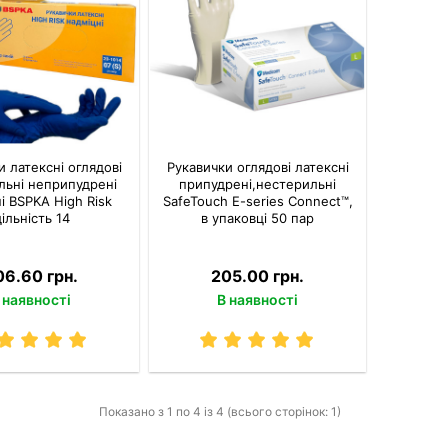
и латексні оглядові
Рукавички оглядові латексні
льні неприпудрені
припудрені,нестерильні
і BSPKA Hіgh Risk
SafeTouch E-series Connect™,
ільність 14
в упаковці 50 пар
06.60 грн.
205.00 грн.
 наявності
В наявності
Показано з 1 по 4 із 4 (всього сторінок: 1)