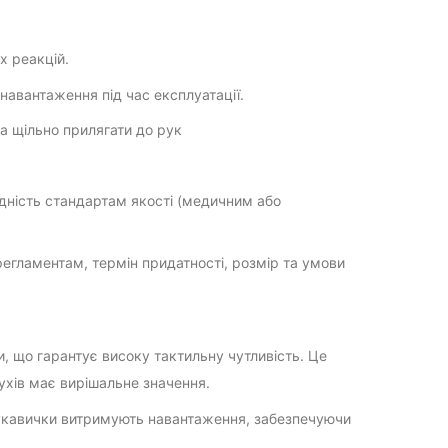
х реакцій.
 навантаження під час експлуатації.
а щільно прилягати до рук
овідність стандартам якості (медичним або
регламентам, термін придатності, розмір та умови
, що гарантує високу тактильну чутливість. Це
ухів має вирішальне значення.
 рукавички витримують навантаження, забезпечуючи