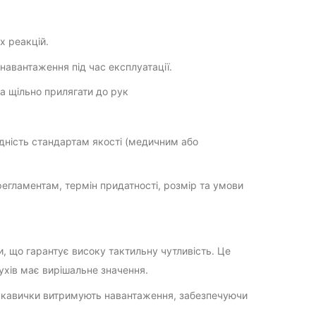
х реакцій.
 навантаження під час експлуатації.
а щільно прилягати до рук
овідність стандартам якості (медичним або
регламентам, термін придатності, розмір та умови
, що гарантує високу тактильну чутливість. Це
ухів має вирішальне значення.
 рукавички витримують навантаження, забезпечуючи