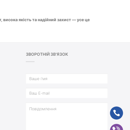
 висока якість та надійний захист — усе це
ЗВОРОТНІЙ ЗВ'ЯЗОК
ph
vb