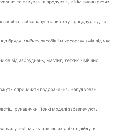
тування та пакування продуктів, мінімізуючи ризик
 засобів і забезпечують чистоту процедур під час
ід бруду, мийних засобів і мікроорганізмів під час
ків від забруднень, мастил, легких хімічних
можуть спричинити подразнення. Непудровані
встіші рукавички. Тонкі моделі забезпечують
чки, у той час як для інших робіт підійдуть