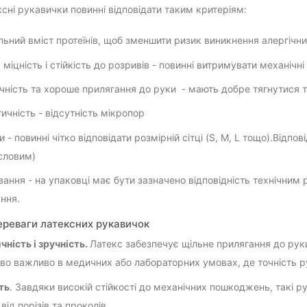
ксні рукавички повинні відповідати таким критеріям:
льний вміст протеїнів, щоб зменшити ризик виникнення алергічни
 міцність і стійкість до розривів - повинні витримувати механічні
чність та хороше прилягання до руки - мають добре тягнутися т
ичність - відсутність мікропор
и - повинні чітко відповідати розмірній сітці (S, M, L тощо).Відп
словим)
ання - на упаковці має бути зазначено відповідність технічним 
ання.
ереваги латексних рукавичок
чність і зручність.
Латекс забезпечує щільне прилягання до руки
во важливо в медичних або лабораторних умовах, де точність р
ть
. Завдяки високій стійкості до механічних пошкоджень, такі
від порізів та проколів.