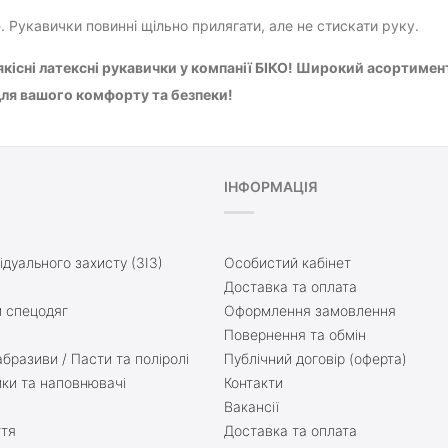
р
. Рукавички повинні щільно прилягати, але не стискати руку.
кісні латексні рукавички у компанії БІКО! Широкий асортимент,
ля вашого комфорту та безпеки!
ІНФОРМАЦІЯ
ідуального захисту (ЗІЗ)
Особистий кабінет
Доставка та оплата
 спецодяг
Оформлення замовлення
Повернення та обмін
бразиви / Пасти та поліролі
Публічний договір (оферта)
ики та наповнювачі
Контакти
Вакансії
ття
Доставка та оплата