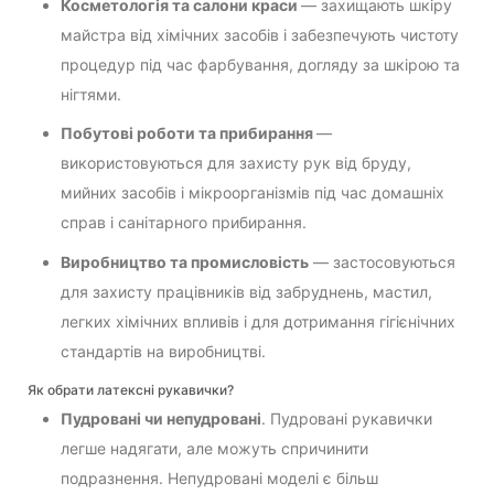
Косметологія та салони краси
— захищають шкіру
майстра від хімічних засобів і забезпечують чистоту
процедур під час фарбування, догляду за шкірою та
нігтями.
Побутові роботи та прибирання
—
використовуються для захисту рук від бруду,
мийних засобів і мікроорганізмів під час домашніх
справ і санітарного прибирання.
Виробництво та промисловість
— застосовуються
для захисту працівників від забруднень, мастил,
легких хімічних впливів і для дотримання гігієнічних
стандартів на виробництві.
Як обрати латексні рукавички?
Пудровані чи непудровані
. Пудровані рукавички
легше надягати, але можуть спричинити
подразнення. Непудровані моделі є більш