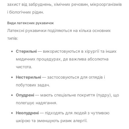
захист від забруднень, хімічних речовин, мікроорганізмів
і біологічних рідин.
Види латексних рукавичок
Латексні рукавички поділяються на кілька основних
типів:
Стерильні
— використовуються в хірургії та інших
медичних процедурах, де важлива абсолютна
чистота.
Нестерильні
— застосовуються для оглядів і
побутових задач.
Опудрені
— мають спеціальне покриття (пудру), що
полегшує надягання.
Неопудрені
— підходять для людей з чутливою
шкірою та зменшують ризик алергії.