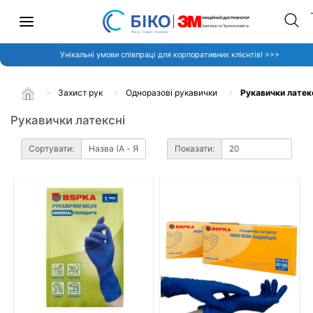
Унікальні умови співпраці для корпоративних клієнтів! >>>
Захист рук
Одноразові рукавички
Рукавички латек
Рукавички латексні
Сортувати:
Показати: