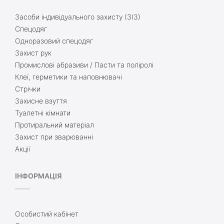
Засоби індивідуального захисту (ЗІЗ)
Спецодяг
Одноразовий спецодяг
Захист рук
Промислові абразиви / Пасти та поліролі
Клеї, герметики та наповнювачі
Стрічки
Захисне взуття
Туалетні кімнати
Протиральний матеріал
Захист при зварюванні
Акції
ІНФОРМАЦІЯ
Особистий кабінет