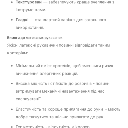
Текстуровані
— забезпечують краще зчеплення з
інструментами.
Гладкі
— стандартний варіант для загального
використання.
Вимоги до латексних рукавичок
Якісні латексні рукавички повинні відповідати таким
критеріям:
Мінімальний вміст протеїнів, щоб зменшити ризик
виникнення алергічних реакцій.
Висока міцність і стійкість до розривів - повинні
витримувати механічні навантаження під час
експлуатації.
Еластичність та хороше прилягання до руки - мають
добре тягнутися та щільно прилягати до рук
Герметичність - відсутність мікропор