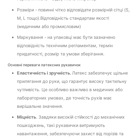
Розміри - повинні чітко відповідати розмірній сітці (S,
M, L тощо).Відповідність стандартам якості
(медичним або промисловим)
Маркування - на упаковці має бути зазначено
відповідність технічним регламентам, термін
придатності, розмір та умови зберігання.
Основні переваги латексних рукавичок
Еластичність і зручність.
Латекс забезпечує щільне
прилягання до руки, що гарантує високу тактильну
чутливість. Це особливо важливо в медичних або
лабораторних умовах, де точність рухів має
вирішальне значення.
Міцність
. Завдяки високій стійкості до механічних
пошкоджень, такі рукавички витримують
навантаження, забезпечуючи захист від порізів та