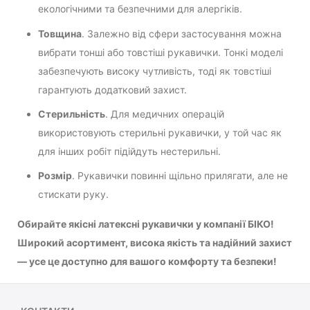
екологічними та безпечними для алергіків.
Товщина
. Залежно від сфери застосування можна
вибрати тонші або товстіші рукавички. Тонкі моделі
забезпечують високу чутливість, тоді як товстіші
гарантують додатковий захист.
Стерильність
. Для медичних операцій
використовують стерильні рукавички, у той час як
для інших робіт підійдуть нестерильні.
Розмір
. Рукавички повинні щільно прилягати, але не
стискати руку.
Обирайте якісні латексні рукавички у компанії БІКО!
Широкий асортимент, висока якість та надійний захист
— усе це доступно для вашого комфорту та безпеки!