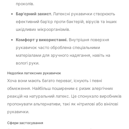
проколів.
Бар'єрний захист.
Латексні рукавички створюють
ефективний бар’єр проти бактерій, вірусів та інших
шкідливих мікроорганізмів.
Комфорт у використанні.
Внутрішня поверхня
рукавичок часто оброблена спеціальними
матеріалами для зручного надягання, навіть на
вологі руки.
Недоліки латексних рукавичок
Хоча вони мають багато переваг, існують і певні
обмеження. Найбільш поширеним є ризик алергічних
реакцій на натуральний латекс. Це спонукало виробників
пропонувати альтернативи, такі як нітрилові або вінілові
рукавички.
Сфери застосування