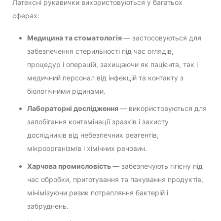
Латексні рукавички використовуються у багатьох
сферах:
Медицина та стоматологія
— застосовуються для
забезпечення стерильності під час оглядів,
процедур і операцій, захищаючи як пацієнта, так і
медичний персонал від інфекцій та контакту з
біологічними рідинами.
Лабораторні дослідження
— використовуються для
запобігання контамінації зразків і захисту
дослідників від небезпечних реагентів,
мікроорганізмів і хімічних речовин.
Харчова промисловість
— забезпечують гігієну під
час обробки, приготування та пакування продуктів,
мінімізуючи ризик потрапляння бактерій і
забруднень.