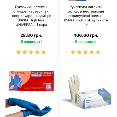
Рукавички латексні
Рукавички латексні
оглядові нестерильні
оглядові нестерильні
неприпудрені надміцні
неприпудрені надміцні
BSPKA Hіgh Risk
BSPKA Hіgh Risk щільність
UNIVERSAL, 1 пара
14
28.80 грн.
406.60 грн.
В наявності
В наявності