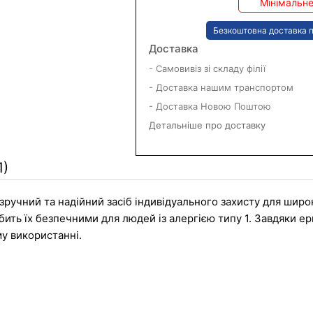
Мінімальне
Безкоштовна доставка п
Доставка
- Самовивіз зі складу філії
- Доставка нашим транспортом
- Доставка Новою Поштою
Детальніше про доставку
1)
зручний та надійний засіб індивідуального захисту для широ
бить їх безпечними для людей із алергією типу 1. Завдяки е
у використанні.