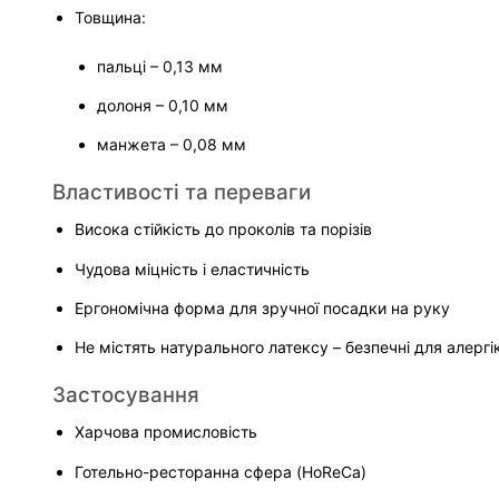
Товщина:

пальці – 0,13 мм
долоня – 0,10 мм
манжета – 0,08 мм
Властивості та переваги
Висока стійкість до проколів та порізів
Чудова міцність і еластичність
Ергономічна форма для зручної посадки на руку
Не містять натурального латексу – безпечні для алергік
Застосування
Харчова промисловість
Готельно-ресторанна сфера (HoReCa)