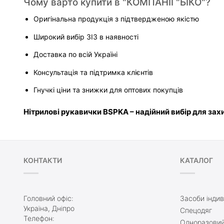
Чому варто купити в "КОМПАНІЇ "БІКО"?
Оригінальна продукція з підтвердженою якістю
Широкий вибір ЗІЗ в наявності
Доставка по всій Україні
Консультація та підтримка клієнтів
Гнучкі ціни та знижки для оптових покупців
Нітрилові рукавички BSPKA – надійний вибір для зах
КОНТАКТИ
КАТАЛОГ
Головний офіс:
Засоби індив
Україна, Дніпро
Спецодяг
Телефон:
Одноразовий