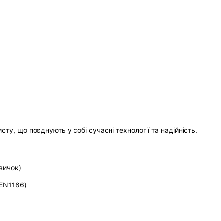
сту, що поєднують у собі сучасні технології та надійність.
вичок)
(EN1186)