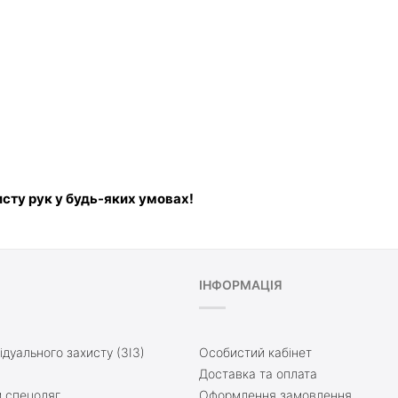
исту рук у будь-яких умовах!
ІНФОРМАЦІЯ
ідуального захисту (ЗІЗ)
Особистий кабінет
Доставка та оплата
 спецодяг
Оформлення замовлення