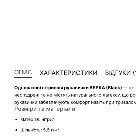
ОПИС
ХАРАКТЕРИСТИКИ
ВІДГУКИ (
Одноразові нітрилові рукавички BSPKA (Black) 
— це 
неопудрені та не містять натурального латексу, що ро
рукавички забезпечують комфорт навіть при тривалом
Розміри та матеріали
Матеріал: нітрил
Щільність: 5,5 г/м²