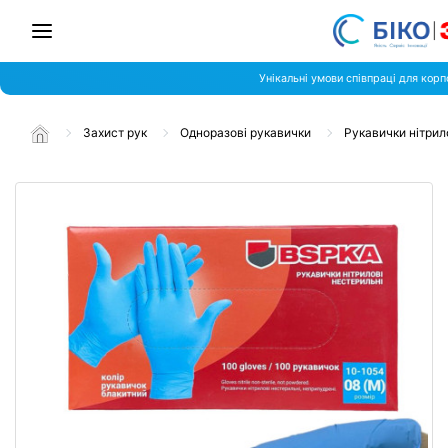
Унікальні умови співпраці для корп
Захист рук
Одноразові рукавички
Рукавички нітрил