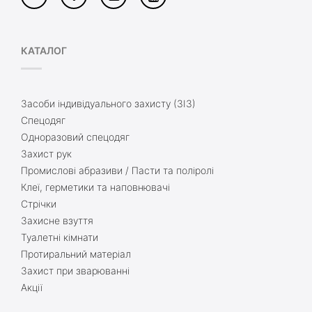
КАТАЛОГ
Засоби індивідуального захисту (ЗІЗ)
Спецодяг
Одноразовий спецодяг
Захист рук
Промислові абразиви / Пасти та поліролі
Клеї, герметики та наповнювачі
Стрічки
Захисне взуття
Туалетні кімнати
Протиральний матеріал
Захист при зварюванні
Акції