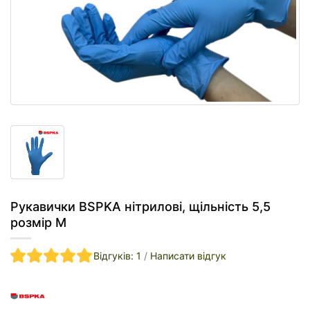
Рукавички BSPKA нітрилові, щільність 5,5
розмір M
Відгуків: 1
/
Написати відгук