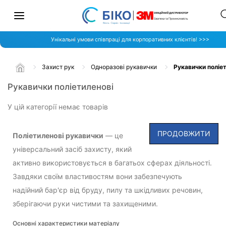
Унікальні умови співпраці для корпоративних клієнтів! >>>
Захист рук
Одноразові рукавички
Рукавички поліе
Рукавички поліетиленові
У цій категорії немає товарів
ПРОДОВЖИТИ
Поліетиленові рукавички
— це
універсальний засіб захисту, який
активно використовується в багатьох сферах діяльності.
Завдяки своїм властивостям вони забезпечують
надійний бар'єр від бруду, пилу та шкідливих речовин,
зберігаючи руки чистими та захищеними.
Основні характеристики матеріалу