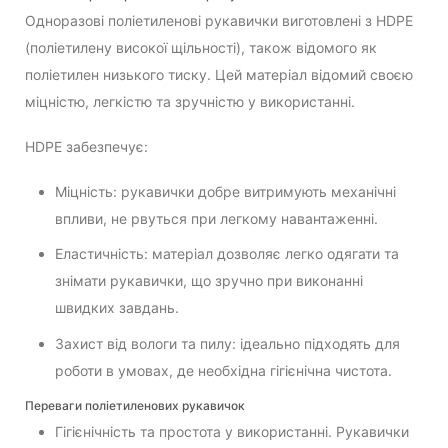
Одноразові поліетиленові рукавички виготовлені з HDPE
(поліетилену високої щільності), також відомого як
поліетилен низького тиску. Цей матеріал відомий своєю
міцністю, легкістю та зручністю у використанні.
HDPE забезпечує:
Міцність: рукавички добре витримують механічні
впливи, не рвуться при легкому навантаженні.
Еластичність: матеріал дозволяє легко одягати та
знімати рукавички, що зручно при виконанні
швидких завдань.
Захист від вологи та пилу: ідеально підходять для
роботи в умовах, де необхідна гігієнічна чистота.
Переваги поліетиленових рукавичок
Гігієнічність та простота у використанні. Рукавички