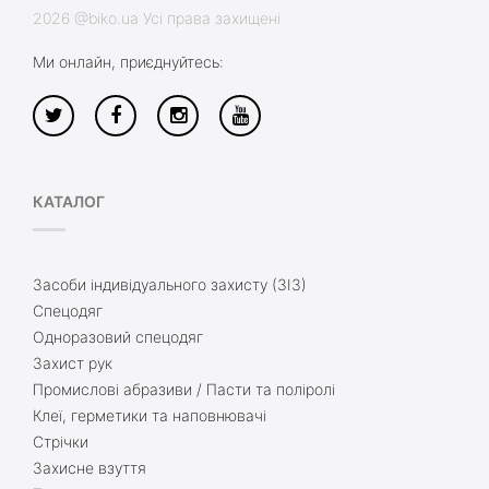
2026 @biko.ua Усі права захищені
Ми онлайн, приєднуйтесь:
КАТАЛОГ
Засоби індивідуального захисту (ЗІЗ)
Спецодяг
Одноразовий спецодяг
Захист рук
Промислові абразиви / Пасти та поліролі
Клеї, герметики та наповнювачі
Стрічки
Захисне взуття