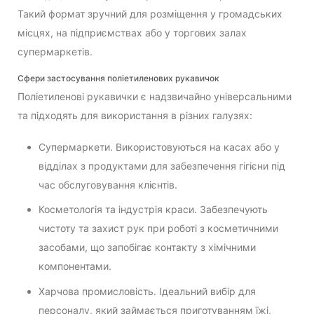
Такий формат зручний для розміщення у громадських
місцях, на підприємствах або у торгових залах
супермаркетів.
Сфери застосування поліетиленових рукавичок
Поліетиленові рукавички є надзвичайно універсальними
та підходять для використання в різних галузях:
Супермаркети. Використовуються на касах або у
відділах з продуктами для забезпечення гігієни під
час обслуговування клієнтів.
Косметологія та індустрія краси. Забезпечують
чистоту та захист рук при роботі з косметичними
засобами, що запобігає контакту з хімічними
компонентами.
Харчова промисловість. Ідеальний вибір для
персоналу, який займається приготуванням їжі,