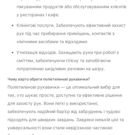
пакуванням продуктів або обслуговуванням клієнтів
у ресторанах і кафе.
Клінінгові послуги. Забезпечують ефективний захист
рук під час прибирання приміщень, контактів з
хімічними засобами та відходами.
Утилізація відходів. Захищають руки при роботі з
сміттям, забезпечуючи гігієну та запобігаючи
потраплянню шкідливих речовин на шкіру.
Чому варто обрати поліетиленові рукавички?
Поліетиленові рукавички — це оптимальний вибір для
тих, хто шукає просте, доступне та ефективне рішення
для захисту рук. Вони легкі у використанні,
забезпечують надійний бар’єр від забруднень і чудово
підходять для швидких завдань. Завдяки низькій ціні та
універсальності вони стали невід'ємною частиною