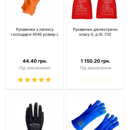
Рукавички з латексу
Рукавички діелектричні
господарчі 4546 розмір L
класу 0, р.XL (10)
44.40 грн.
1 150.20 грн.
Під замовлення
Під замовлення