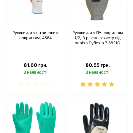
Рукавички з нітриловим
Рукавички з ПУ покриттям
покриттям, 4564
1/2, 3 рівень захисту від
порізів Dyflex р.7 8821G
81.60 грн.
80.55 грн.
В наявності
В наявності