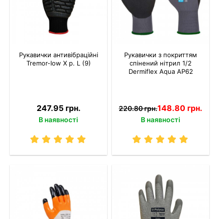
Рукавички антивібраційні
Рукавички з покриттям
Tremor-Іow X р. L (9)
спінений нітрил 1/2
Dermiflex Aqua AP62
247.95 грн.
148.80 грн.
220.80 грн.
В наявності
В наявності