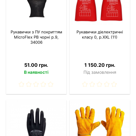
Рукавички з ПУ покриттям
Рукавички діелектричні
MicroFlex PB чорні р.9,
класу 0, р.XXL (11)
34006
51.00 грн.
1 150.20 грн.
В наявності
Під замовлення