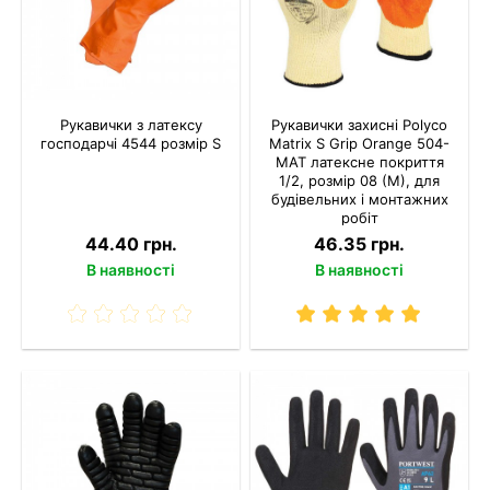
Рукавички з латексу
Рукавички захисні Polyco
господарчі 4544 розмір S
Matrix S Grip Orange 504-
MAT латексне покриття
1/2, розмір 08 (М), для
будівельних і монтажних
робіт
44.40 грн.
46.35 грн.
В наявності
В наявності