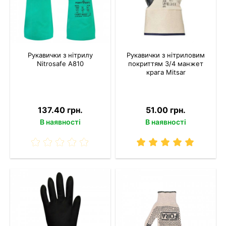
Рукавички з нітрилу
Рукавички з нітриловим
Nitrosafe A810
покриттям 3/4 манжет
крага Mitsar
137.40 грн.
51.00 грн.
В наявності
В наявності