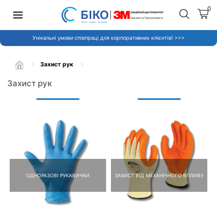
0
Унікальні умови співпраці для корпоративних клієнтів! >>>
Захист рук
Захист рук
ОДНОРАЗОВІ РУКАВИЧКИ
ЗАХИСТ ВІД МЕХАНІЧНОГО ВПЛИВУ