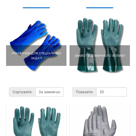
РУКАВИЧКИ ДЛЯ СПЕЦІАЛЬНИХ
ЗАХИСТ ВІД ХІМІЧНОГО ВПЛИВУ
ЗАДАЧ
Сортувати:
Показати: