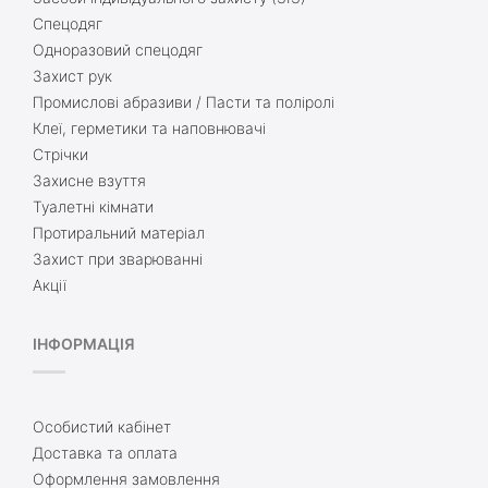
Спецодяг
Одноразовий спецодяг
Захист рук
Промислові абразиви / Пасти та поліролі
Клеї, герметики та наповнювачі
Стрічки
Захисне взуття
Туалетні кімнати
Протиральний матеріал
Захист при зварюванні
Акції
ІНФОРМАЦІЯ
Особистий кабінет
Доставка та оплата
Оформлення замовлення