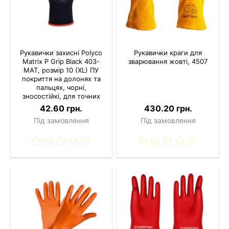
Рукавички захисні Polyco
Рукавички краги для
Matrix P Grip Black 403-
зварювання жовті, 4507
MAT, розмір 10 (XL) ПУ
покриття на долонях та
пальцях, чорні,
зносостійкі, для точних
робіт
42.60 грн.
430.20 грн.
Під замовлення
Під замовлення