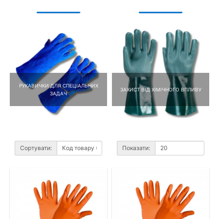
РУКАВИЧКИ ДЛЯ СПЕЦІАЛЬНИХ
ЗАХИСТ ВІД ХІМІЧНОГО ВПЛИВУ
ЗАДАЧ
Сортувати:
Показати: