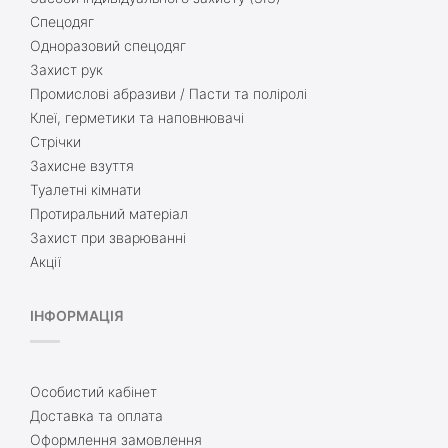
Спецодяг
Одноразовий спецодяг
Захист рук
Промислові абразиви / Пасти та поліролі
Клеї, герметики та наповнювачі
Стрічки
Захисне взуття
Туалетні кімнати
Протиральний матеріал
Захист при зварюванні
Акції
ІНФОРМАЦІЯ
Особистий кабінет
Доставка та оплата
Оформлення замовлення