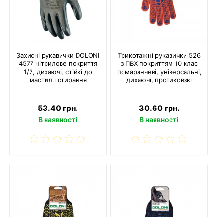
Захисні рукавички DOLONI
Трикотажні рукавички 526
4577 нітрилове покриття
з ПВХ покриттям 10 клас
1/2, дихаючі, стійкі до
помаранчеві, універсальні,
мастил і стирання
дихаючі, протиковзкі
53.40 грн.
30.60 грн.
В наявності
В наявності