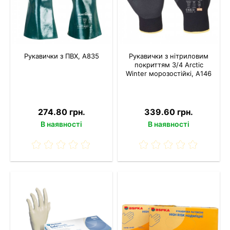
Рукавички з ПВХ, A835
Рукавички з нітриловим
покриттям 3/4 Arctic
Winter морозостійкі, A146
274.80 грн.
339.60 грн.
В наявності
В наявності