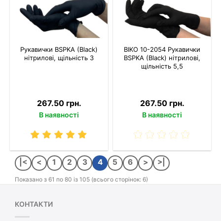
Рукавички BSPKA (Black)
BIKO 10-2054 Рукавички
нітрилові, щільність 3
BSPKA (Black) нітрилові,
щільність 5,5
267.50 грн.
267.50 грн.
В наявності
В наявності
|<
<
1
2
3
4
5
6
>
>|
Показано з 61 по 80 із 105 (всього сторінок: 6)
КОНТАКТИ