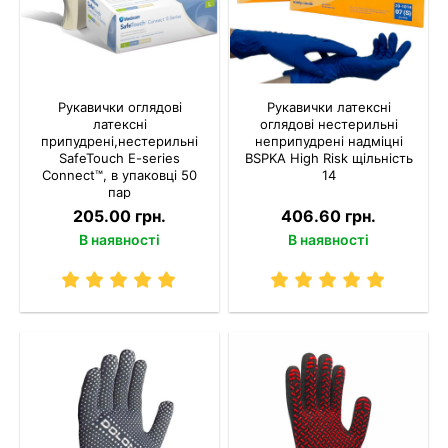
Рукавички оглядові
Рукавички латексні
латексні
оглядові нестерильні
припудрені,нестерильні
неприпудрені надміцні
SafeTouch E-series
BSPKA Hіgh Risk щільність
Connect™, в упаковці 50
14
пар
205.00 грн.
406.60 грн.
В наявності
В наявності