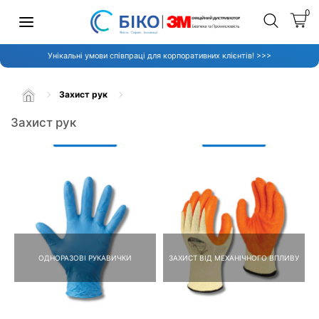
0
Унікальні умови співпраці для корпоративних клієнтів! >>>
Захист рук
Захист рук
ОДНОРАЗОВІ РУКАВИЧКИ
ЗАХИСТ ВІД МЕХАНІЧНОГО ВПЛИВУ