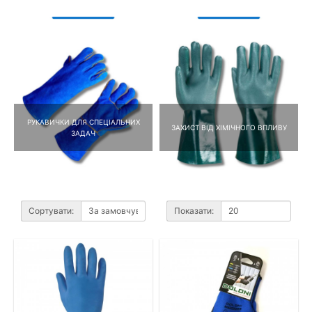
РУКАВИЧКИ ДЛЯ СПЕЦІАЛЬНИХ
ЗАХИСТ ВІД ХІМІЧНОГО ВПЛИВУ
ЗАДАЧ
Сортувати:
Показати: