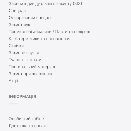
Засоби індивідуального захисту (ЗІЗ)
Спецодяг
Одноразовий спецодяг
Захист рук
Промислові абразиви / Пасти та поліролі
Клеї, герметики та наповнювачі
Стрічки
Захисне взуття
Туалетні кімнати
Протиральний матеріал
Захист при зварюванні
Акції
ІНФОРМАЦІЯ
Особистий кабінет
Доставка та оплата