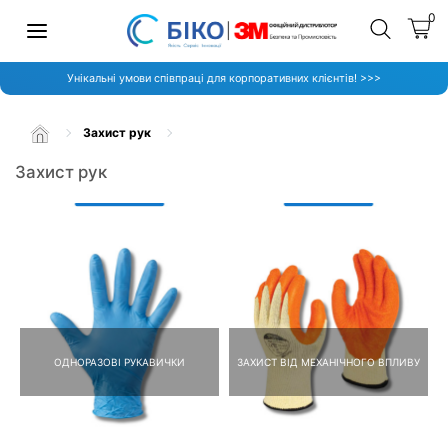
0
Унікальні умови співпраці для корпоративних клієнтів! >>>
Захист рук
Захист рук
ОДНОРАЗОВІ РУКАВИЧКИ
ЗАХИСТ ВІД МЕХАНІЧНОГО ВПЛИВУ