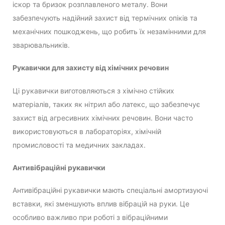
іскор та бризок розплавленого металу. Вони
забезпечують надійний захист від термічних опіків та
механічних пошкоджень, що робить їх незамінними для
зварювальників.
Рукавички для захисту від хімічних речовин
Ці рукавички виготовляються з хімічно стійких
матеріалів, таких як нітрил або латекс, що забезпечує
захист від агресивних хімічних речовин. Вони часто
використовуються в лабораторіях, хімічній
промисловості та медичних закладах.
Антивібраційні рукавички
Антивібраційні рукавички мають спеціальні амортизуючі
вставки, які зменшують вплив вібрацій на руки. Це
особливо важливо при роботі з вібраційними