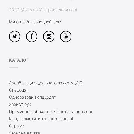
2026 @biko.ua Усі права захищені
Ми онлайн, приєднуйтесь:
КАТАЛОГ
Засоби індивідуального захисту (ЗІЗ)
Спецодяг
Одноразовий спецодяг
Захист рук
Промислові абразиви / Пасти та поліролі
Клеї, герметики та наповнювачі
Стрічки
Захисне взуття