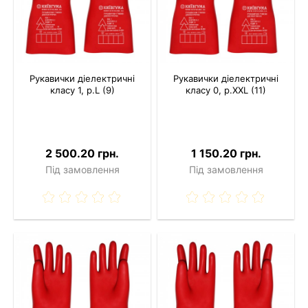
Рукавички діелектричні
Рукавички діелектричні
класу 1, р.L (9)
класу 0, р.XXL (11)
2 500.20 грн.
1 150.20 грн.
Під замовлення
Під замовлення