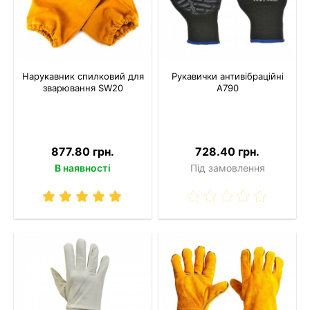
Нарукавник спилковий для
Рукавички антивібраційні
зварювання SW20
A790
877.80 грн.
728.40 грн.
В наявності
Під замовлення