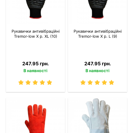
Рукавички антивібраційні
Рукавички антивібраційні
Tremor-Іow X р. XL (10)
Tremor-Іow X р. L (9)
247.95 грн.
247.95 грн.
В наявності
В наявності