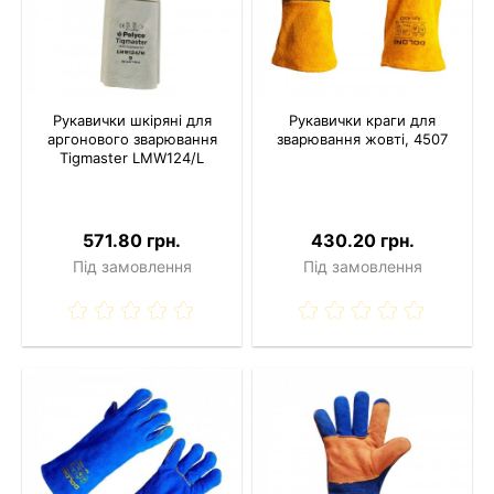
Рукавички шкіряні для
Рукавички краги для
аргонового зварювання
зварювання жовті, 4507
Tigmaster LMW124/L
571.80 грн.
430.20 грн.
Під замовлення
Під замовлення