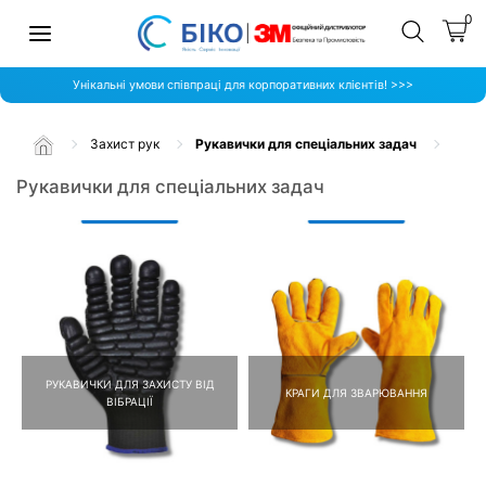
0
Унікальні умови співпраці для корпоративних клієнтів! >>>
Захист рук
Рукавички для спеціальних задач
Рукавички для спеціальних задач
РУКАВИЧКИ ДЛЯ ЗАХИСТУ ВІД
КРАГИ ДЛЯ ЗВАРЮВАННЯ
ВІБРАЦІЇ