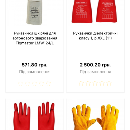
Рукавички шкіряні для
Рукавички діелектричні
аргонового зварювання
класу 1, р.XXL (11)
Tigmaster LMW124/L
571.80 грн.
2 500.20 грн.
Під замовлення
Під замовлення