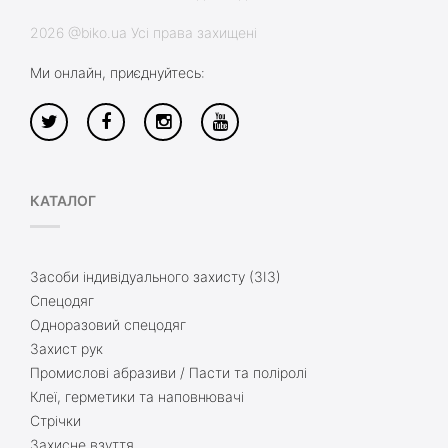
2026 @biko.ua Усі права захищені
Ми онлайн, приєднуйтесь:
КАТАЛОГ
Засоби індивідуального захисту (ЗІЗ)
Спецодяг
Одноразовий спецодяг
Захист рук
Промислові абразиви / Пасти та поліролі
Клеї, герметики та наповнювачі
Стрічки
Захисне взуття