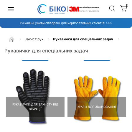
0
Унікальні умови співпраці для корпоративних клієнтів! >>>
Захист рук
Рукавички для спеціальних задач
Рукавички для спеціальних задач
РУКАВИЧКИ ДЛЯ ЗАХИСТУ ВІД
КРАГИ ДЛЯ ЗВАРЮВАННЯ
ВІБРАЦІЇ