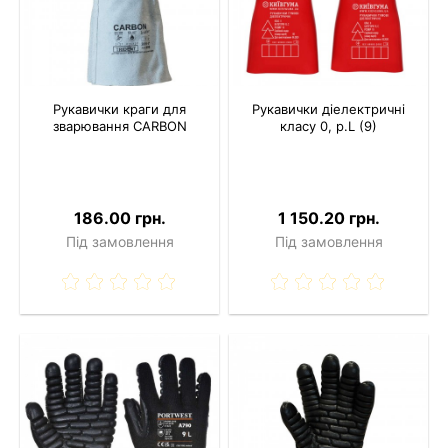
Рукавички краги для
Рукавички діелектричні
зварювання CARBON
класу 0, р.L (9)
186.00 грн.
1 150.20 грн.
Під замовлення
Під замовлення