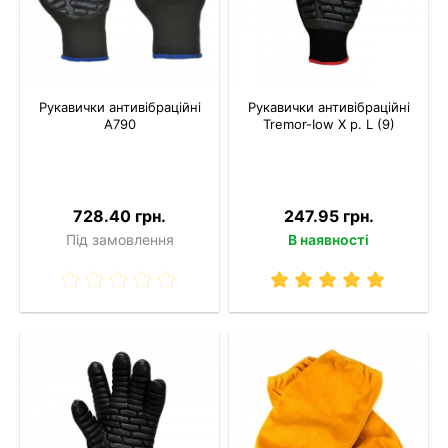
Рукавички антивібраційні
Рукавички антивібраційні
A790
Tremor-Іow X р. L (9)
728.40 грн.
247.95 грн.
Під замовлення
В наявності