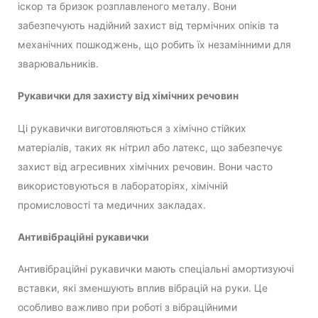
іскор та бризок розплавленого металу. Вони
забезпечують надійний захист від термічних опіків та
механічних пошкоджень, що робить їх незамінними для
зварювальників.
Рукавички для захисту від хімічних речовин
Ці рукавички виготовляються з хімічно стійких
матеріалів, таких як нітрил або латекс, що забезпечує
захист від агресивних хімічних речовин. Вони часто
використовуються в лабораторіях, хімічній
промисловості та медичних закладах.
Антивібраційні рукавички
Антивібраційні рукавички мають спеціальні амортизуючі
вставки, які зменшують вплив вібрацій на руки. Це
особливо важливо при роботі з вібраційними