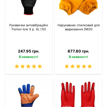
Рукавички антивібраційні
Нарукавник спилковий для
Tremor-Іow X р. XL (10)
зварювання SW20
247.95 грн.
877.80 грн.
В наявності
В наявності