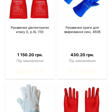
Рукавички діелектричні
Рукавички краги для
класу 0, р.XL (10)
зварювання сині, 4508
1 150.20 грн.
430.20 грн.
Під замовлення
Під замовлення