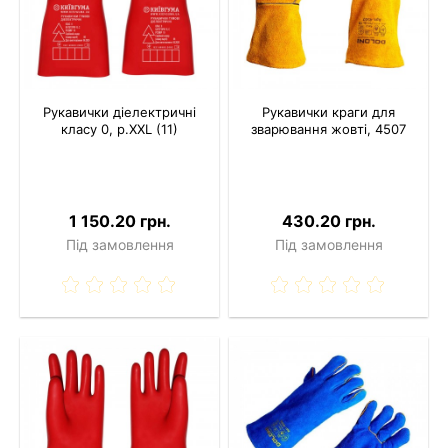
Рукавички діелектричні
Рукавички краги для
класу 0, р.XXL (11)
зварювання жовті, 4507
1 150.20 грн.
430.20 грн.
Під замовлення
Під замовлення