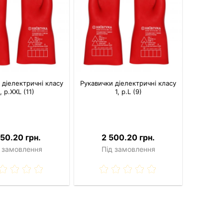
 діелектричні класу
Рукавички діелектричні класу
, р.XXL (11)
1, р.L (9)
150.20 грн.
2 500.20 грн.
 замовлення
Під замовлення