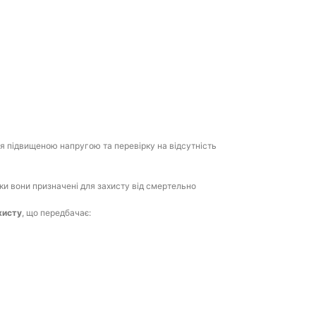
я підвищеною напругою та перевірку на відсутність
ьки вони призначені для захисту від смертельно
хисту
, що передбачає: