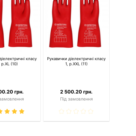
діелектричні класу
Рукавички діелектричні класу
, р.XL (10)
1, р.XXL (11)
00.20 грн.
2 500.20 грн.
 замовлення
Під замовлення