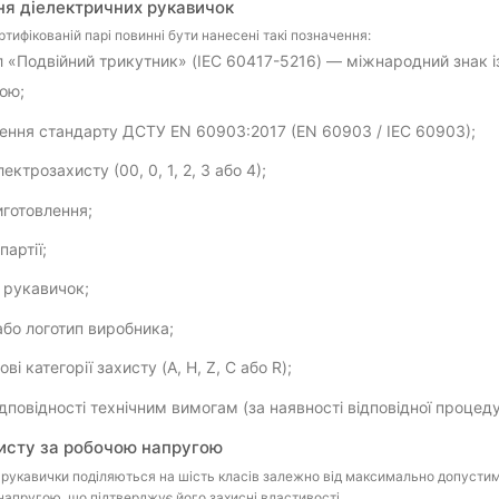
я діелектричних рукавичок
ртифікованій парі повинні бути нанесені такі позначення:
 «Подвійний трикутник» (IEC 60417-5216) — міжнародний знак із
гою;
ення стандарту ДСТУ EN 60903:2017 (EN 60903 / IEC 60903);
ектрозахисту (00, 0, 1, 2, 3 або 4);
иготовлення;
партії;
 рукавичок;
або логотип виробника;
ві категорії захисту (A, H, Z, C або R);
ідповідності технічним вимогам (за наявності відповідної процеду
исту за робочою напругою
 рукавички поділяються на шість класів залежно від максимально допустим
апругою, що підтверджує його захисні властивості.