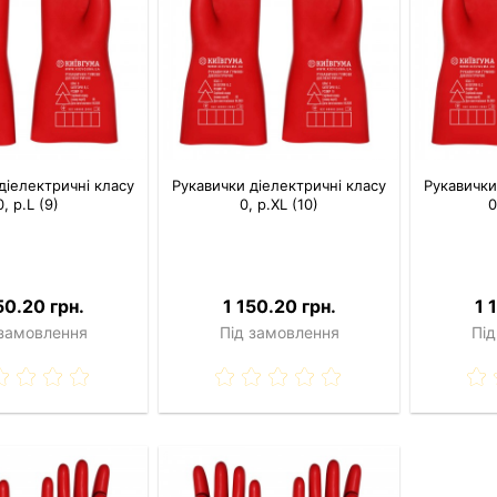
діелектричні класу
Рукавички діелектричні класу
Рукавички
0, р.L (9)
0, р.XL (10)
0
50.20 грн.
1 150.20 грн.
1 
 замовлення
Під замовлення
Під