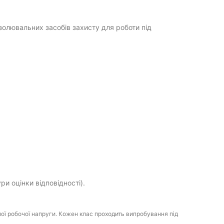
олювальних засобів захисту для роботи під
ри оцінки відповідності).
ої робочої напруги. Кожен клас проходить випробування під