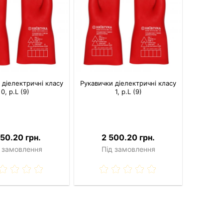
 діелектричні класу
Рукавички діелектричні класу
0, р.L (9)
1, р.L (9)
150.20 грн.
2 500.20 грн.
 замовлення
Під замовлення