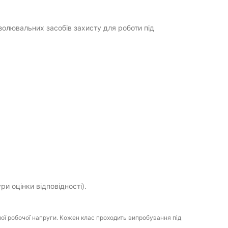
олювальних засобів захисту для роботи під
ри оцінки відповідності).
ої робочої напруги. Кожен клас проходить випробування під