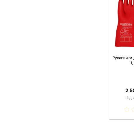
Рукавички 
1,
2 5
Під