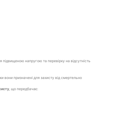
я підвищеною напругою та перевірку на відсутність
ьки вони призначені для захисту від смертельно
хисту
, що передбачає: