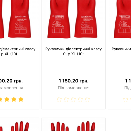
діелектричні класу
Рукавички діелектричні класу
Рукавички
, р.XL (10)
0, р.XL (10)
00.20 грн.
1 150.20 грн.
1 
 замовлення
Під замовлення
Під