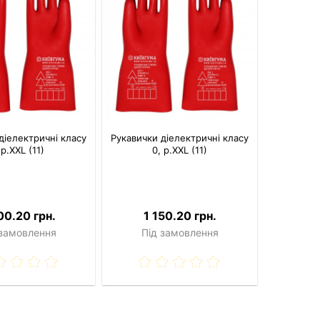
діелектричні класу
Рукавички діелектричні класу
 р.XXL (11)
0, р.XXL (11)
00.20 грн.
1 150.20 грн.
 замовлення
Під замовлення