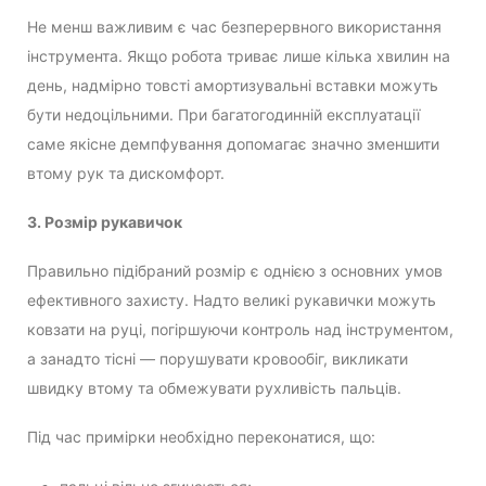
Не менш важливим є час безперервного використання
інструмента. Якщо робота триває лише кілька хвилин на
день, надмірно товсті амортизувальні вставки можуть
бути недоцільними. При багатогодинній експлуатації
саме якісне демпфування допомагає значно зменшити
втому рук та дискомфорт.
3. Розмір рукавичок
Правильно підібраний розмір є однією з основних умов
ефективного захисту. Надто великі рукавички можуть
ковзати на руці, погіршуючи контроль над інструментом,
а занадто тісні — порушувати кровообіг, викликати
швидку втому та обмежувати рухливість пальців.
Під час примірки необхідно переконатися, що: