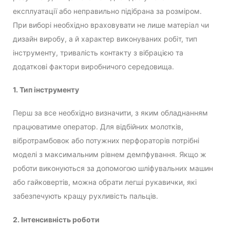
експлуатації або неправильно підібрана за розміром.
При виборі необхідно враховувати не лише матеріал чи
дизайн виробу, а й характер виконуваних робіт, тип
інструменту, тривалість контакту з вібрацією та
додаткові фактори виробничого середовища.
1. Тип інструменту
Перш за все необхідно визначити, з яким обладнанням
працюватиме оператор. Для відбійних молотків,
вібротрамбовок або потужних перфораторів потрібні
моделі з максимальним рівнем демпфування. Якщо ж
роботи виконуються за допомогою шліфувальних машин
або гайковертів, можна обрати легші рукавички, які
забезпечують кращу рухливість пальців.
2. Інтенсивність роботи