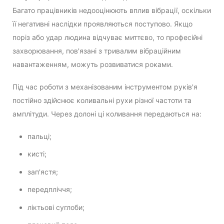
Багато працівників недооцінюють вплив вібрації, оскільки
її негативні наслідки проявляються поступово. Якщо
поріз або удар людина відчуває миттєво, то професійні
захворювання, пов'язані з тривалим вібраційним
навантаженням, можуть розвиватися роками.
Під час роботи з механізованим інструментом руків'я
постійно здійснює коливальні рухи різної частоти та
амплітуди. Через долоні ці коливання передаються на:
пальці;
кисті;
зап'ястя;
передпліччя;
ліктьові суглоби;