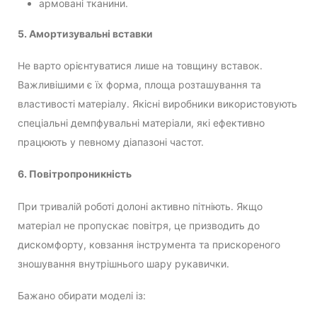
армовані тканини.
5. Амортизувальні вставки
Не варто орієнтуватися лише на товщину вставок.
Важливішими є їх форма, площа розташування та
властивості матеріалу. Якісні виробники використовують
спеціальні демпфувальні матеріали, які ефективно
працюють у певному діапазоні частот.
6. Повітропроникність
При тривалій роботі долоні активно пітніють. Якщо
матеріал не пропускає повітря, це призводить до
дискомфорту, ковзання інструмента та прискореного
зношування внутрішнього шару рукавички.
Бажано обирати моделі із: