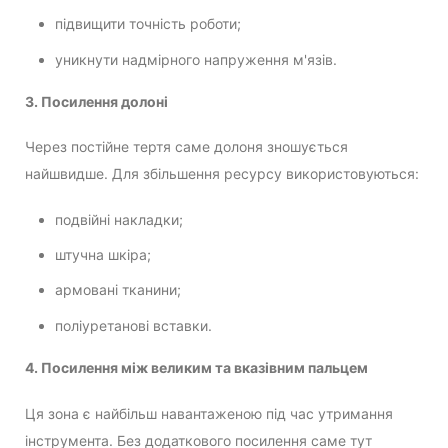
підвищити точність роботи;
уникнути надмірного напруження м'язів.
3. Посилення долоні
Через постійне тертя саме долоня зношується
найшвидше. Для збільшення ресурсу використовуються:
подвійні накладки;
штучна шкіра;
армовані тканини;
поліуретанові вставки.
4. Посилення між великим та вказівним пальцем
Ця зона є найбільш навантаженою під час утримання
інструмента. Без додаткового посилення саме тут