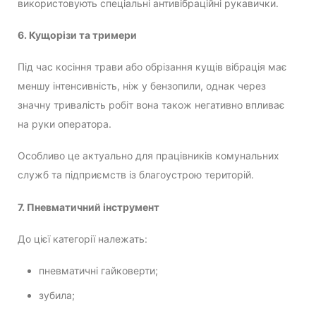
використовують спеціальні антивібраційні рукавички.
6. Кущорізи та тримери
Під час косіння трави або обрізання кущів вібрація має
меншу інтенсивність, ніж у бензопили, однак через
значну тривалість робіт вона також негативно впливає
на руки оператора.
Особливо це актуально для працівників комунальних
служб та підприємств із благоустрою територій.
7. Пневматичний інструмент
До цієї категорії належать:
пневматичні гайковерти;
зубила;