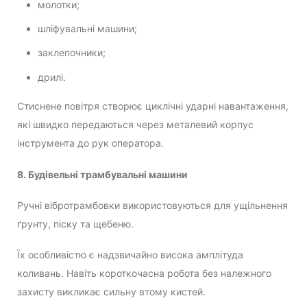
молотки;
шліфувальні машини;
заклепочники;
дрилі.
Стиснене повітря створює циклічні ударні навантаження,
які швидко передаються через металевий корпус
інструмента до рук оператора.
8. Будівельні трамбувальні машини
Ручні вібротрамбовки використовуються для ущільнення
ґрунту, піску та щебеню.
Їх особливістю є надзвичайно висока амплітуда
коливань. Навіть короткочасна робота без належного
захисту викликає сильну втому кистей.