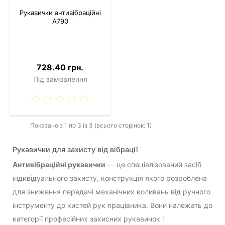
Рукавички антивібраційні
A790
728.40 грн.
Під замовлення
Показано з 1 по 3 із 3 (всього сторінок: 1)
Рукавички для захисту від вібрації
Антивібраційні рукавички
— це спеціалізований засіб
індивідуального захисту, конструкція якого розроблена
для зниження передачі механічних коливань від ручного
інструменту до кистей рук працівника. Вони належать до
категорії професійних захисних рукавичок і