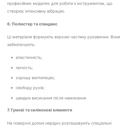
професійних моделях для роботи з інструментом, що
створює інтенсивну вібрацію.
6. Поліестер та спандекс
Ці матеріали формують верхню частину рукавички. Вони
забезпечують:
еластичність;
легкість;
хорошу вентиляцію;
свободу рухів;
швидке висихання після намокання.
7. Гумові та силіконові елементи
На поверхні долоні нерідко розташовують спеціальні