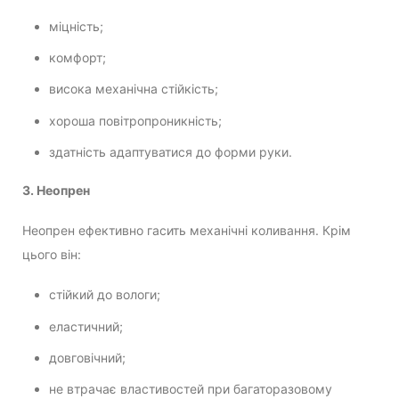
міцність;
комфорт;
висока механічна стійкість;
хороша повітропроникність;
здатність адаптуватися до форми руки.
3. Неопрен
Неопрен ефективно гасить механічні коливання. Крім
цього він:
стійкий до вологи;
еластичний;
довговічний;
не втрачає властивостей при багаторазовому