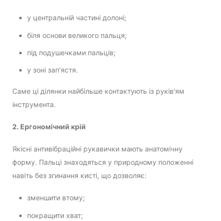
у центральній частині долоні;
біля основи великого пальця;
під подушечками пальців;
у зоні зап'ястя.
Саме ці ділянки найбільше контактують із руків'ям
інструмента.
2. Ергономічний крій
Якісні антивібраційні рукавички мають анатомічну
форму. Пальці знаходяться у природному положенні
навіть без згинання кисті, що дозволяє:
зменшити втому;
покращити хват;