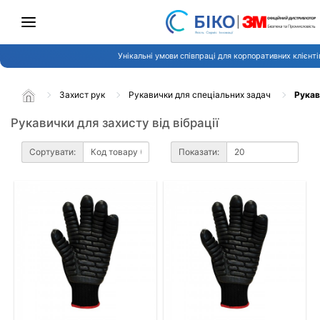
Унікальні умови співпраці для корпоративних клієнті
Захист рук
Рукавички для спеціальних задач
Рукав
Рукавички для захисту від вібрації
Сортувати:
Показати: