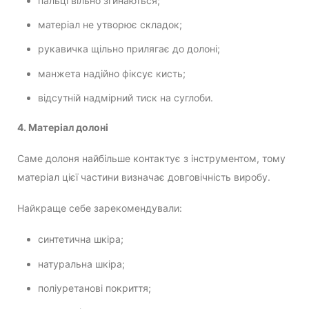
пальці вільно згинаються;
матеріал не утворює складок;
рукавичка щільно прилягає до долоні;
манжета надійно фіксує кисть;
відсутній надмірний тиск на суглоби.
4. Матеріал долоні
Саме долоня найбільше контактує з інструментом, тому
матеріал цієї частини визначає довговічність виробу.
Найкраще себе зарекомендували:
синтетична шкіра;
натуральна шкіра;
поліуретанові покриття;