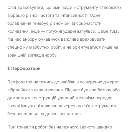
Слід враховувати, що різні види інструменту створюють
вібрацію різної частоти та інтенсивності. Одне
обладнання генерує рівномірні високочастотні
коливання, інше — потужні ударні імпульси. Саме тому
під час вибору рукавичок важливо враховувати
специфіку майбутніх робіт, а не орієнтуватися лише на
зовнішній вигляд виробу.
1. Перфоратори
Перфоратор належить до найбільш поширених джерел
вібраційного навантаження. Під час буріння бетону або
демонтажу конструкцій ударний механізм передає
значні імпульсні коливання через руків'я інструмента
безпосередньо на долоні оператора.
При тривалій роботі без належного захисту швидко