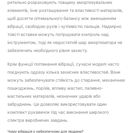
ретельно розраховують товщину амортизувальних
елементів, їхнє розташування та властивості матеріалів,
щоб досягти оптимального балансу між зменшенням
вібрації, свободою рухів і чутливістю пальців. Надмірно
товсті вставки можуть погіршувати контроль над
інструментом, тоді як недостатній шар амортизатора не
забезпечить необхідного рівня захисту.
Крім функції поглинання вібрації, сучасні моделі часто
поєднують одразу кілька захисних властивостей. Вони
можуть забезпечувати стійкість до стирання, механічних
пошкоджень, порізів, впливу мастил, паливно-
мастильних матеріалів, незначних ударів або
забруднень. Це дозволяє використовувати один
комплект рукавичок під час виконання широкого
спектра виробничих завдань.
Чому вібрація є небезпечною для людини?