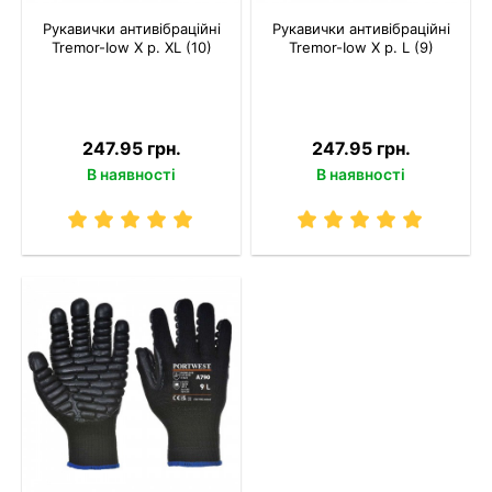
Рукавички антивібраційні
Рукавички антивібраційні
Tremor-Іow X р. XL (10)
Tremor-Іow X р. L (9)
247.95 грн.
247.95 грн.
В наявності
В наявності