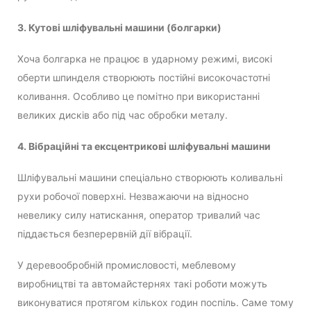
3. Кутові шліфувальні машини (болгарки)
Хоча болгарка не працює в ударному режимі, високі
оберти шпинделя створюють постійні високочастотні
коливання. Особливо це помітно при використанні
великих дисків або під час обробки металу.
4. Вібраційні та ексцентрикові шліфувальні машини
Шліфувальні машини спеціально створюють коливальні
рухи робочої поверхні. Незважаючи на відносно
невелику силу натискання, оператор тривалий час
піддається безперервній дії вібрації.
У деревообробній промисловості, меблевому
виробництві та автомайстернях такі роботи можуть
виконуватися протягом кількох годин поспіль. Саме тому