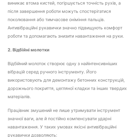
виникає втома кистей, погіршується точність рухів, а
після завершення роботи можуть спостерігатися
поколювання або тимчасове оніміння пальців.
Антивібраційні рукавички значно підвищують комфорт
роботи та допомагають знизити навантаження на руки.
2. Відбійні молотки
Відбійний молоток створює одну з найінтенсивніших
вібрацій серед ручного інструменту. Його
використовують для демонтажу бетонних конструкцій,
дорожнього покриття, цегляної кладки та інших твердих
матеріалів.
Працівник змушений не лише утримувати інструмент
значної ваги, але й постійно компенсувати ударні
навантаження. У таких умовах якісні антивібраційні
рукавички дозволяють: