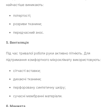
найчастіше виникають:
потертості;
розриви тканини;
передчасний знос.
5. Вентиляція
Під час тривалої роботи руки активно пітніють. Для
підтримання комфортного мікроклімату використовують:
сітчасті вставки;
дихаючі тканини;
перфоровану синтетичну шкіру;
сучасні мембранні матеріали.
6. Манжета