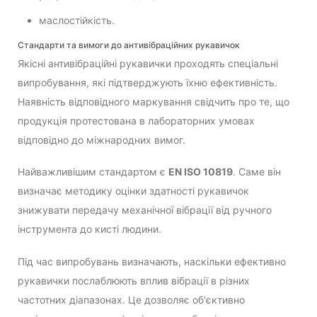
маслостійкість.
Стандарти та вимоги до антивібраційних рукавичок
Якісні антивібраційні рукавички проходять спеціальні
випробування, які підтверджують їхню ефективність.
Наявність відповідного маркування свідчить про те, що
продукція протестована в лабораторних умовах
відповідно до міжнародних вимог.
Найважливішим стандартом є
EN ISO 10819
. Саме він
визначає методику оцінки здатності рукавичок
знижувати передачу механічної вібрації від ручного
інструмента до кисті людини.
Під час випробувань визначають, наскільки ефективно
рукавички послаблюють вплив вібрації в різних
частотних діапазонах. Це дозволяє об'єктивно