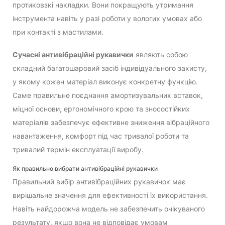
протиковзкі накладки. Вони покращують утримання
інструмента навіть у разі роботи у вологих умовах або
при контакті з мастилами.
Сучасні антивібраційні рукавички
являють собою
складний багатошаровий засіб індивідуального захисту,
у якому кожен матеріал виконує конкретну функцію.
Саме правильне поєднання амортизувальних вставок,
міцної основи, ергономічного крою та зносостійких
матеріалів забезпечує ефективне зниження вібраційного
навантаження, комфорт під час тривалої роботи та
тривалий термін експлуатації виробу.
Як правильно вибрати антивібраційні рукавички
Правильний вибір антивібраційних рукавичок має
вирішальне значення для ефективності їх використання.
Навіть найдорожча модель не забезпечить очікуваного
результату, якщо вона не відповідає умовам