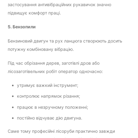
застосування антивібраційних рукавичок значно
підвищує комфорт праці.
5. Бензопили
Бензиновий двигун та рух ланцюга створюють досить
потужну комбіновану вібрацію.
Під час обрізання дерев, заготівлі дров або
лісозаготівельних робіт оператор одночасно:
утримує важкий інструмент;
контролює напрямок різання;
працює в незручному положенні;
постійно відчуває дію двигуна.
Саме тому професійні лісоруби практично завжди