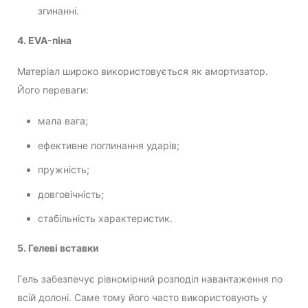
згинанні.
4. EVA-піна
Матеріал широко використовується як амортизатор.
Його переваги:
мала вага;
ефективне поглинання ударів;
пружність;
довговічність;
стабільність характеристик.
5. Гелеві вставки
Гель забезпечує рівномірний розподіл навантаження по
всій долоні. Саме тому його часто використовують у