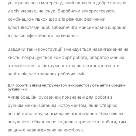
універсального матеріалу, який однаково добре працює
у всіх умовах, не існує. Виробники використовують
комбінацію кількох шарів із різними фізичними
властивостями, щоб забезпечити максимально широкий
діапазон ефективного поглинання.
Завдяки такій конструкції зменшується навантаження на
кисть, покращується комфорт роботи, оператор менше
втомлюється, а інструмент стає легше контролювати
навіть під час тривалих робочих змін.
Для роботи з яким інструментом використовують антивібраційні
рукавички
Антивібраційні рукавички призначені для роботи з
ручним механізованим інструментом, який створює
постійні або імпульсні механічні коливання. Чим більша
потужність обладнання та довша тривалість роботи, тим
вищим є навантаження на кисті рук.