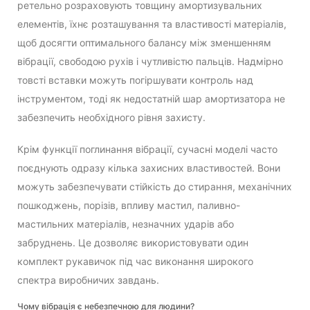
ретельно розраховують товщину амортизувальних
елементів, їхнє розташування та властивості матеріалів,
щоб досягти оптимального балансу між зменшенням
вібрації, свободою рухів і чутливістю пальців. Надмірно
товсті вставки можуть погіршувати контроль над
інструментом, тоді як недостатній шар амортизатора не
забезпечить необхідного рівня захисту.
Крім функції поглинання вібрації, сучасні моделі часто
поєднують одразу кілька захисних властивостей. Вони
можуть забезпечувати стійкість до стирання, механічних
пошкоджень, порізів, впливу мастил, паливно-
мастильних матеріалів, незначних ударів або
забруднень. Це дозволяє використовувати один
комплект рукавичок під час виконання широкого
спектра виробничих завдань.
Чому вібрація є небезпечною для людини?