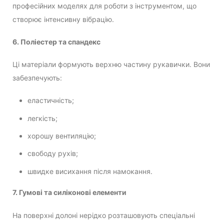
професійних моделях для роботи з інструментом, що
створює інтенсивну вібрацію.
6. Поліестер та спандекс
Ці матеріали формують верхню частину рукавички. Вони
забезпечують:
еластичність;
легкість;
хорошу вентиляцію;
свободу рухів;
швидке висихання після намокання.
7. Гумові та силіконові елементи
На поверхні долоні нерідко розташовують спеціальні