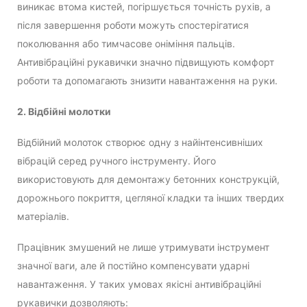
виникає втома кистей, погіршується точність рухів, а
після завершення роботи можуть спостерігатися
поколювання або тимчасове оніміння пальців.
Антивібраційні рукавички значно підвищують комфорт
роботи та допомагають знизити навантаження на руки.
2. Відбійні молотки
Відбійний молоток створює одну з найінтенсивніших
вібрацій серед ручного інструменту. Його
використовують для демонтажу бетонних конструкцій,
дорожнього покриття, цегляної кладки та інших твердих
матеріалів.
Працівник змушений не лише утримувати інструмент
значної ваги, але й постійно компенсувати ударні
навантаження. У таких умовах якісні антивібраційні
рукавички дозволяють: