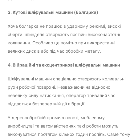
3. Кутові шліфувальні машини (болгарки)
Хоча болгарка не працює в ударному режимі, високі
оберти шпинделя створюють постійні високочастотні
коливання. Особливо це помітно при використанні
великих дисків або під час обробки металу.
4. Вібраційні та ексцентрикові шліфувальні машини
Шліфувальні машини спеціально створюють коливальні
рухи робочої поверхні. Незважаючи на відносно
невелику силу натискання, оператор тривалий час
піддається безперервній дії вібрації.
У деревообробній промисловості, меблевому
виробництві та автомайстернях такі роботи можуть
виконуватися протягом кількох годин поспіль. Саме тому