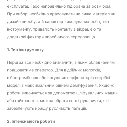
експлуатації або неправильно підібрана за розміром.
При виборі необхідно враховувати не лише матеріал чи
дизайн виробу, а й характер виконуваних робіт, тип
інструменту, тривалість контакту з вібрацією та
додаткові фактори виробничого середовища.
1. Тип інструменту
Перш за все необхідно визначити, з яким обладнанням
працюватиме оператор. Для відбійних молотків,
вібротрамбовок або потужних перфораторів потрібні
моделі з максимальним рівнем демпфування. Якщо ж
роботи виконуються за допомогою шліфувальних машин
або гайковертів, можна обрати легші рукавички, які
забезпечують кращу рухливість пальців.
2. Інтенсивність роботи