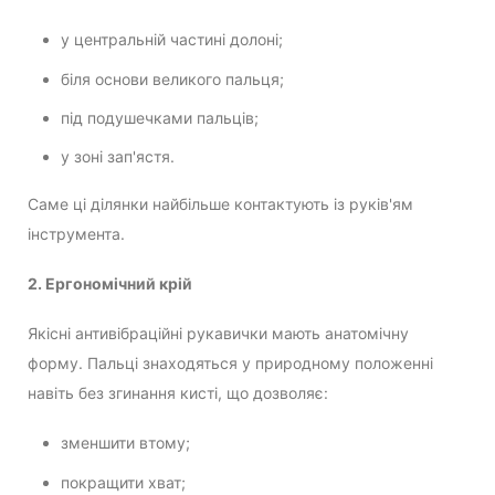
у центральній частині долоні;
біля основи великого пальця;
під подушечками пальців;
у зоні зап'ястя.
Саме ці ділянки найбільше контактують із руків'ям
інструмента.
2. Ергономічний крій
Якісні антивібраційні рукавички мають анатомічну
форму. Пальці знаходяться у природному положенні
навіть без згинання кисті, що дозволяє:
зменшити втому;
покращити хват;