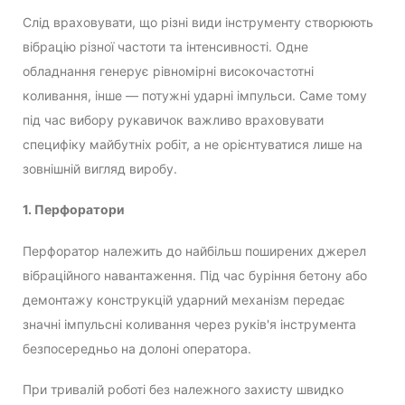
Слід враховувати, що різні види інструменту створюють
вібрацію різної частоти та інтенсивності. Одне
обладнання генерує рівномірні високочастотні
коливання, інше — потужні ударні імпульси. Саме тому
під час вибору рукавичок важливо враховувати
специфіку майбутніх робіт, а не орієнтуватися лише на
зовнішній вигляд виробу.
1. Перфоратори
Перфоратор належить до найбільш поширених джерел
вібраційного навантаження. Під час буріння бетону або
демонтажу конструкцій ударний механізм передає
значні імпульсні коливання через руків'я інструмента
безпосередньо на долоні оператора.
При тривалій роботі без належного захисту швидко