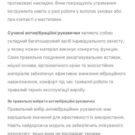
протиковзкі накладки. Вони покращують утримання
інструмента навіть у разі роботи у вологих умовах або
при контакті з мастилами.
Сучасні антивібраційні рукавички
являють собою
складний багатошаровий засіб індивідуального захисту,
у якому кожен матеріал виконує конкретну функцію.
Саме правильне поєднання амортизувальних вставок,
міцної основи, ергономічного крою та зносостійких
матеріалів забезпечує ефективне зниження вібраційного
навантаження, комфорт під час тривалої роботи та
тривалий термін експлуатації виробу.
Як правильно вибрати антивібраційні рукавички
Правильний вибір антивібраційних рукавичок має
вирішальне значення для ефективності їх використання.
Навіть найдорожча модель не забезпечить очікуваного
результату, якщо вона не відповідає умовам