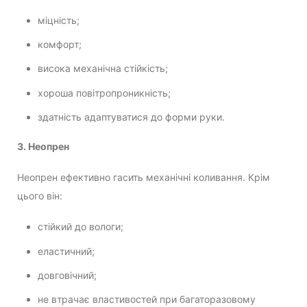
міцність;
комфорт;
висока механічна стійкість;
хороша повітропроникність;
здатність адаптуватися до форми руки.
3. Неопрен
Неопрен ефективно гасить механічні коливання. Крім
цього він:
стійкий до вологи;
еластичний;
довговічний;
не втрачає властивостей при багаторазовому