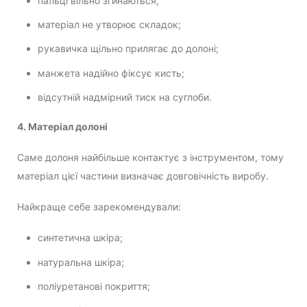
пальці вільно згинаються;
матеріал не утворює складок;
рукавичка щільно прилягає до долоні;
манжета надійно фіксує кисть;
відсутній надмірний тиск на суглоби.
4. Матеріал долоні
Саме долоня найбільше контактує з інструментом, тому
матеріал цієї частини визначає довговічність виробу.
Найкраще себе зарекомендували:
синтетична шкіра;
натуральна шкіра;
поліуретанові покриття;