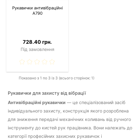
Рукавички антивібраційні
A790
728.40 грн.
Під замовлення
Показано з 1 по 3 із 3 (всього сторінок: 1)
Рукавички для захисту від вібрації
Антивібраційні рукавички
— це спеціалізований засіб
індивідуального захисту, конструкція якого розроблена
для зниження передачі механічних коливань від ручного
інструменту до кистей рук працівника. Вони належать до
категорії професійних захисних рукавичок і