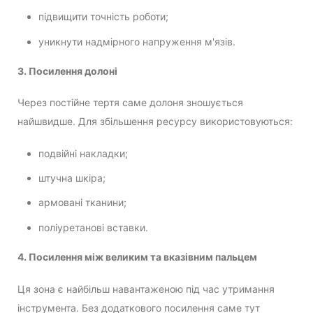
підвищити точність роботи;
уникнути надмірного напруження м'язів.
3. Посилення долоні
Через постійне тертя саме долоня зношується
найшвидше. Для збільшення ресурсу використовуються:
подвійні накладки;
штучна шкіра;
армовані тканини;
поліуретанові вставки.
4. Посилення між великим та вказівним пальцем
Ця зона є найбільш навантаженою під час утримання
інструмента. Без додаткового посилення саме тут