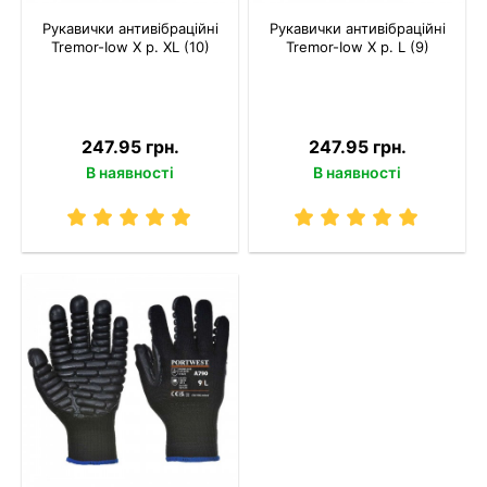
Рукавички антивібраційні
Рукавички антивібраційні
Tremor-Іow X р. XL (10)
Tremor-Іow X р. L (9)
247.95 грн.
247.95 грн.
В наявності
В наявності