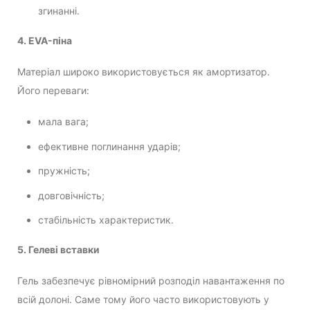
згинанні.
4. EVA-піна
Матеріал широко використовується як амортизатор.
Його переваги:
мала вага;
ефективне поглинання ударів;
пружність;
довговічність;
стабільність характеристик.
5. Гелеві вставки
Гель забезпечує рівномірний розподіл навантаження по
всій долоні. Саме тому його часто використовують у