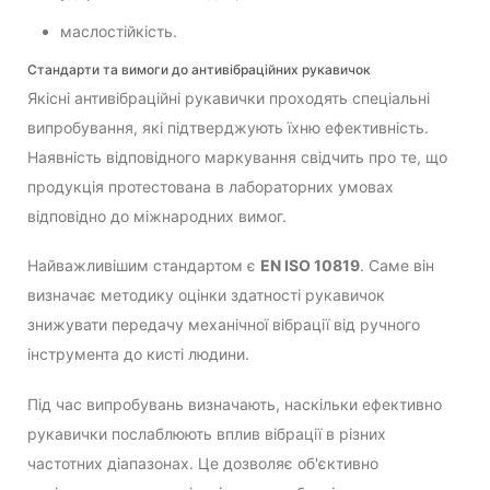
маслостійкість.
Стандарти та вимоги до антивібраційних рукавичок
Якісні антивібраційні рукавички проходять спеціальні
випробування, які підтверджують їхню ефективність.
Наявність відповідного маркування свідчить про те, що
продукція протестована в лабораторних умовах
відповідно до міжнародних вимог.
Найважливішим стандартом є
EN ISO 10819
. Саме він
визначає методику оцінки здатності рукавичок
знижувати передачу механічної вібрації від ручного
інструмента до кисті людини.
Під час випробувань визначають, наскільки ефективно
рукавички послаблюють вплив вібрації в різних
частотних діапазонах. Це дозволяє об'єктивно