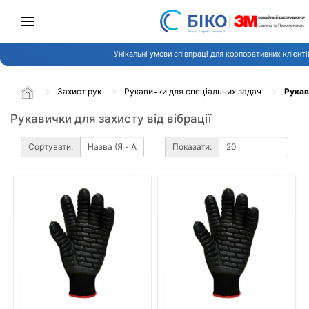
Унікальні умови співпраці для корпоративних клієнті
Захист рук
Рукавички для спеціальних задач
Рукав
Рукавички для захисту від вібрації
Сортувати:
Показати: