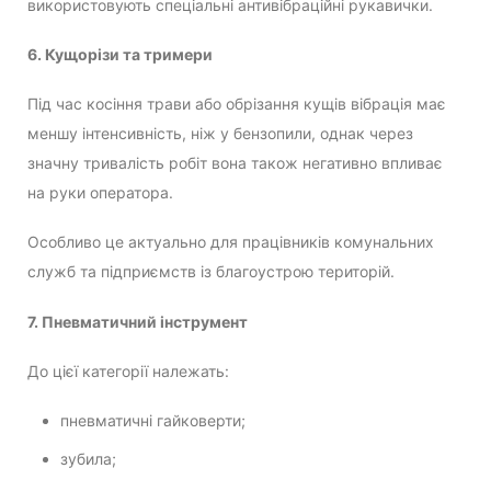
використовують спеціальні антивібраційні рукавички.
6. Кущорізи та тримери
Під час косіння трави або обрізання кущів вібрація має
меншу інтенсивність, ніж у бензопили, однак через
значну тривалість робіт вона також негативно впливає
на руки оператора.
Особливо це актуально для працівників комунальних
служб та підприємств із благоустрою територій.
7. Пневматичний інструмент
До цієї категорії належать:
пневматичні гайковерти;
зубила;