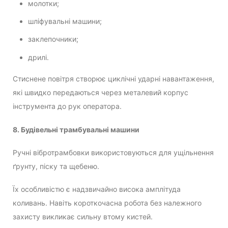
молотки;
шліфувальні машини;
заклепочники;
дрилі.
Стиснене повітря створює циклічні ударні навантаження,
які швидко передаються через металевий корпус
інструмента до рук оператора.
8. Будівельні трамбувальні машини
Ручні вібротрамбовки використовуються для ущільнення
ґрунту, піску та щебеню.
Їх особливістю є надзвичайно висока амплітуда
коливань. Навіть короткочасна робота без належного
захисту викликає сильну втому кистей.