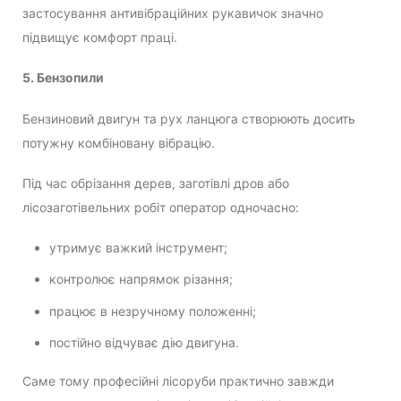
застосування антивібраційних рукавичок значно
підвищує комфорт праці.
5. Бензопили
Бензиновий двигун та рух ланцюга створюють досить
потужну комбіновану вібрацію.
Під час обрізання дерев, заготівлі дров або
лісозаготівельних робіт оператор одночасно:
утримує важкий інструмент;
контролює напрямок різання;
працює в незручному положенні;
постійно відчуває дію двигуна.
Саме тому професійні лісоруби практично завжди