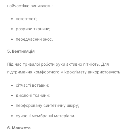
найчастіше виникають:
потертості;
розриви тканини;
передчасний знос.
5. Вентиляція
Під час тривалої роботи руки активно пітніють. Для
підтримання комфортного мікроклімату використовують:
сітчасті вставки;
дихаючі тканини;
перфоровану синтетичну шкіру;
сучасні мембранні матеріали.
6. Манжета