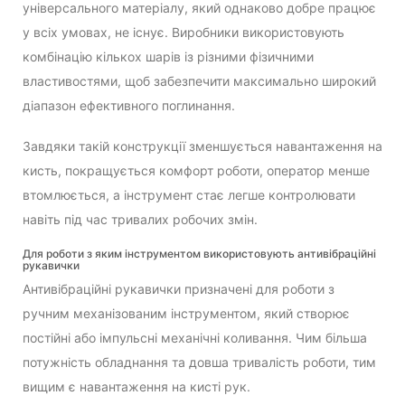
універсального матеріалу, який однаково добре працює
у всіх умовах, не існує. Виробники використовують
комбінацію кількох шарів із різними фізичними
властивостями, щоб забезпечити максимально широкий
діапазон ефективного поглинання.
Завдяки такій конструкції зменшується навантаження на
кисть, покращується комфорт роботи, оператор менше
втомлюється, а інструмент стає легше контролювати
навіть під час тривалих робочих змін.
Для роботи з яким інструментом використовують антивібраційні
рукавички
Антивібраційні рукавички призначені для роботи з
ручним механізованим інструментом, який створює
постійні або імпульсні механічні коливання. Чим більша
потужність обладнання та довша тривалість роботи, тим
вищим є навантаження на кисті рук.