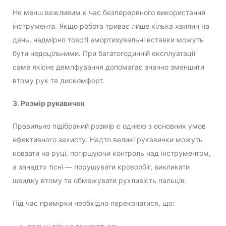
Не менш важливим є час безперервного використання
інструмента. Якщо робота триває лише кілька хвилин на
день, надмірно товсті амортизувальні вставки можуть
бути недоцільними. При багатогодинній експлуатації
саме якісне демпфування допомагає значно зменшити
втому рук та дискомфорт.
3. Розмір рукавичок
Правильно підібраний розмір є однією з основних умов
ефективного захисту. Надто великі рукавички можуть
ковзати на руці, погіршуючи контроль над інструментом,
а занадто тісні — порушувати кровообіг, викликати
швидку втому та обмежувати рухливість пальців.
Під час примірки необхідно переконатися, що: