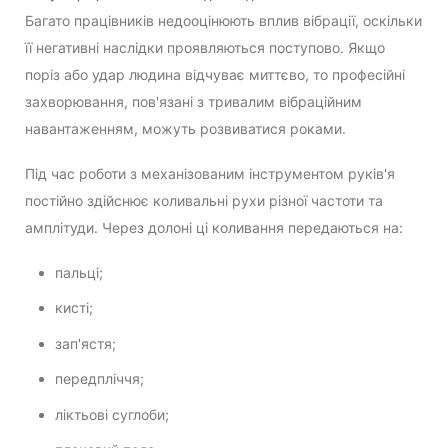
Багато працівників недооцінюють вплив вібрації, оскільки
її негативні наслідки проявляються поступово. Якщо
поріз або удар людина відчуває миттєво, то професійні
захворювання, пов'язані з тривалим вібраційним
навантаженням, можуть розвиватися роками.
Під час роботи з механізованим інструментом руків'я
постійно здійснює коливальні рухи різної частоти та
амплітуди. Через долоні ці коливання передаються на:
пальці;
кисті;
зап'ястя;
передпліччя;
ліктьові суглоби;