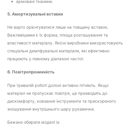
армовані тканини.
5. Амортизувальні вставки
Не варто орієнтуватися лише на товщину вставок.
Важливішими є їх форма, площа розташування та
властивості матеріалу. Якісні виробники використовують
спеціальні демпфувальні матеріали, які ефективно
працюють у певному діапазоні частот.
6. Повітропроникність
При тривалій роботі долоні активно пітніють. Якщо
матеріал не пропускає повітря, це призводить до
дискомфорту, ковзання інструмента та прискореного
зношування внутрішнього шару рукавички.
Бажано обирати моделі із: