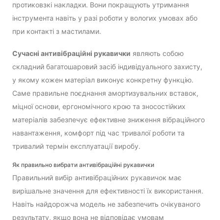
протиковзкі накладки. Вони покращують утримання
інструмента навіть у разі роботи у вологих умовах або
при контакті з мастилами.
Сучасні антивібраційні рукавички
являють собою
складний багатошаровий засіб індивідуального захисту,
у якому кожен матеріал виконує конкретну функцію.
Саме правильне поєднання амортизувальних вставок,
міцної основи, ергономічного крою та зносостійких
матеріалів забезпечує ефективне зниження вібраційного
навантаження, комфорт під час тривалої роботи та
тривалий термін експлуатації виробу.
Як правильно вибрати антивібраційні рукавички
Правильний вибір антивібраційних рукавичок має
вирішальне значення для ефективності їх використання.
Навіть найдорожча модель не забезпечить очікуваного
результату, якщо вона не відповідає умовам