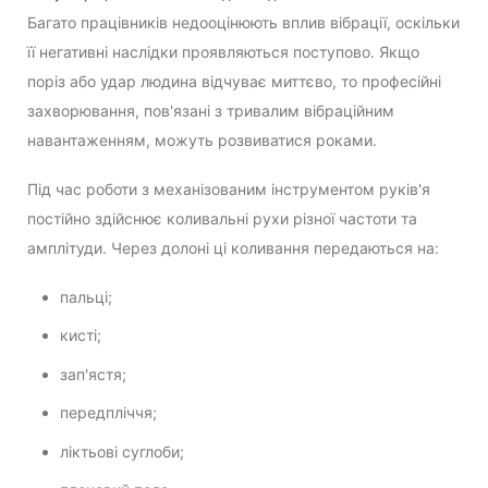
Багато працівників недооцінюють вплив вібрації, оскільки
її негативні наслідки проявляються поступово. Якщо
поріз або удар людина відчуває миттєво, то професійні
захворювання, пов'язані з тривалим вібраційним
навантаженням, можуть розвиватися роками.
Під час роботи з механізованим інструментом руків'я
постійно здійснює коливальні рухи різної частоти та
амплітуди. Через долоні ці коливання передаються на:
пальці;
кисті;
зап'ястя;
передпліччя;
ліктьові суглоби;