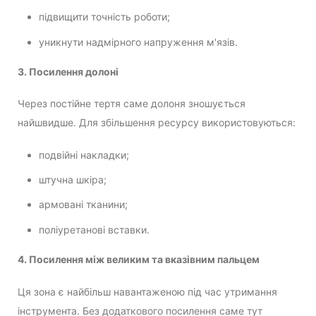
підвищити точність роботи;
уникнути надмірного напруження м'язів.
3. Посилення долоні
Через постійне тертя саме долоня зношується
найшвидше. Для збільшення ресурсу використовуються:
подвійні накладки;
штучна шкіра;
армовані тканини;
поліуретанові вставки.
4. Посилення між великим та вказівним пальцем
Ця зона є найбільш навантаженою під час утримання
інструмента. Без додаткового посилення саме тут