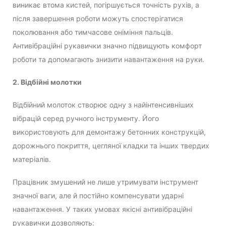
виникає втома кистей, погіршується точність рухів, а
після завершення роботи можуть спостерігатися
поколювання або тимчасове оніміння пальців.
Антивібраційні рукавички значно підвищують комфорт
роботи та допомагають знизити навантаження на руки.
2. Відбійні молотки
Відбійний молоток створює одну з найінтенсивніших
вібрацій серед ручного інструменту. Його
використовують для демонтажу бетонних конструкцій,
дорожнього покриття, цегляної кладки та інших твердих
матеріалів.
Працівник змушений не лише утримувати інструмент
значної ваги, але й постійно компенсувати ударні
навантаження. У таких умовах якісні антивібраційні
рукавички дозволяють: