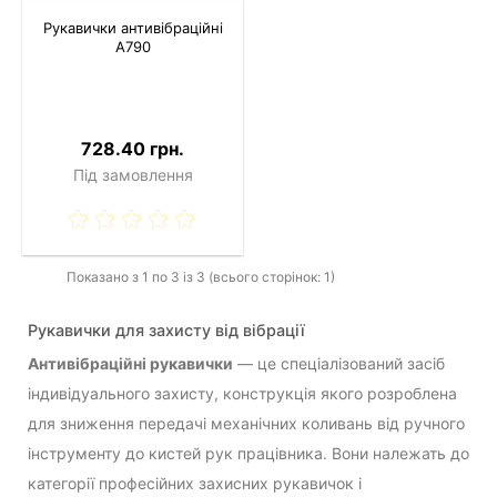
Рукавички антивібраційні
A790
728.40 грн.
Під замовлення
Показано з 1 по 3 із 3 (всього сторінок: 1)
Рукавички для захисту від вібрації
Антивібраційні рукавички
— це спеціалізований засіб
індивідуального захисту, конструкція якого розроблена
для зниження передачі механічних коливань від ручного
інструменту до кистей рук працівника. Вони належать до
категорії професійних захисних рукавичок і