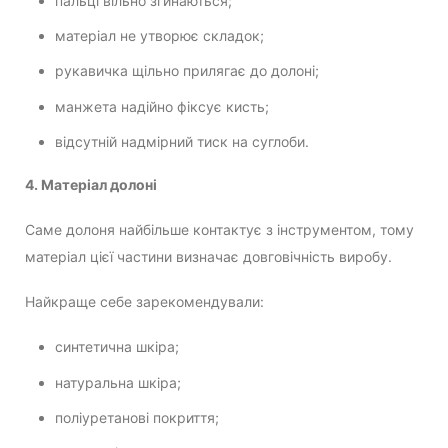
пальці вільно згинаються;
матеріал не утворює складок;
рукавичка щільно прилягає до долоні;
манжета надійно фіксує кисть;
відсутній надмірний тиск на суглоби.
4. Матеріал долоні
Саме долоня найбільше контактує з інструментом, тому
матеріал цієї частини визначає довговічність виробу.
Найкраще себе зарекомендували:
синтетична шкіра;
натуральна шкіра;
поліуретанові покриття;