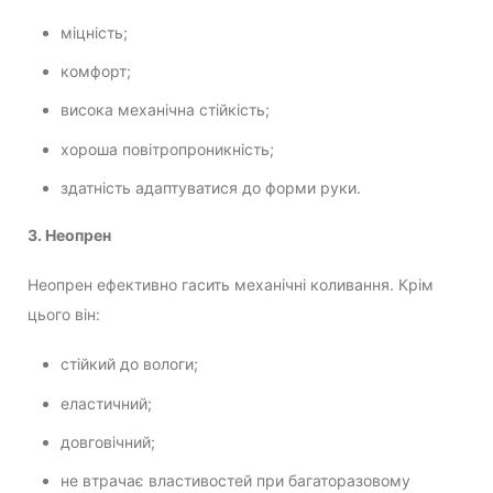
міцність;
комфорт;
висока механічна стійкість;
хороша повітропроникність;
здатність адаптуватися до форми руки.
3. Неопрен
Неопрен ефективно гасить механічні коливання. Крім
цього він:
стійкий до вологи;
еластичний;
довговічний;
не втрачає властивостей при багаторазовому