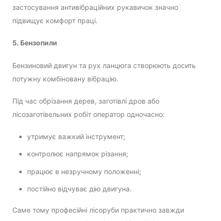
застосування антивібраційних рукавичок значно
підвищує комфорт праці.
5. Бензопили
Бензиновий двигун та рух ланцюга створюють досить
потужну комбіновану вібрацію.
Під час обрізання дерев, заготівлі дров або
лісозаготівельних робіт оператор одночасно:
утримує важкий інструмент;
контролює напрямок різання;
працює в незручному положенні;
постійно відчуває дію двигуна.
Саме тому професійні лісоруби практично завжди