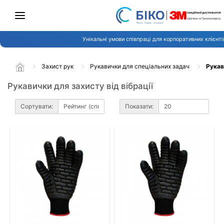
Унікальні умови співпраці для корпоративних клієнті
Захист рук
Рукавички для спеціальних задач
Рукав
Рукавички для захисту від вібрації
Сортувати:
Показати: