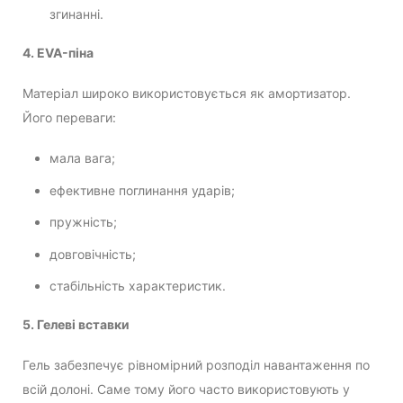
згинанні.
4. EVA-піна
Матеріал широко використовується як амортизатор.
Його переваги:
мала вага;
ефективне поглинання ударів;
пружність;
довговічність;
стабільність характеристик.
5. Гелеві вставки
Гель забезпечує рівномірний розподіл навантаження по
всій долоні. Саме тому його часто використовують у