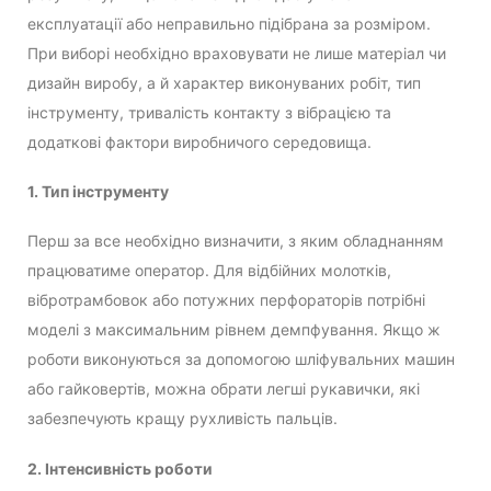
експлуатації або неправильно підібрана за розміром.
При виборі необхідно враховувати не лише матеріал чи
дизайн виробу, а й характер виконуваних робіт, тип
інструменту, тривалість контакту з вібрацією та
додаткові фактори виробничого середовища.
1. Тип інструменту
Перш за все необхідно визначити, з яким обладнанням
працюватиме оператор. Для відбійних молотків,
вібротрамбовок або потужних перфораторів потрібні
моделі з максимальним рівнем демпфування. Якщо ж
роботи виконуються за допомогою шліфувальних машин
або гайковертів, можна обрати легші рукавички, які
забезпечують кращу рухливість пальців.
2. Інтенсивність роботи