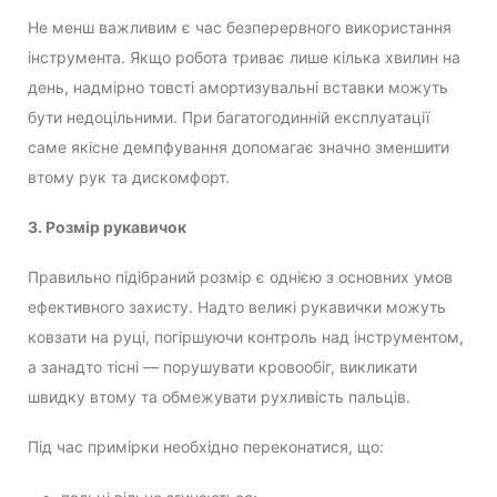
Не менш важливим є час безперервного використання
інструмента. Якщо робота триває лише кілька хвилин на
день, надмірно товсті амортизувальні вставки можуть
бути недоцільними. При багатогодинній експлуатації
саме якісне демпфування допомагає значно зменшити
втому рук та дискомфорт.
3. Розмір рукавичок
Правильно підібраний розмір є однією з основних умов
ефективного захисту. Надто великі рукавички можуть
ковзати на руці, погіршуючи контроль над інструментом,
а занадто тісні — порушувати кровообіг, викликати
швидку втому та обмежувати рухливість пальців.
Під час примірки необхідно переконатися, що: