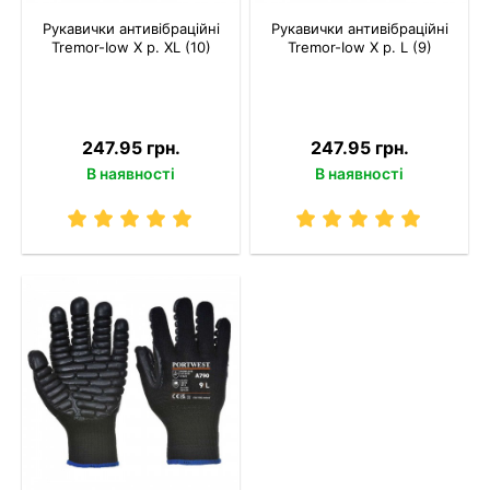
Рукавички антивібраційні
Рукавички антивібраційні
Tremor-Іow X р. XL (10)
Tremor-Іow X р. L (9)
247.95 грн.
247.95 грн.
В наявності
В наявності