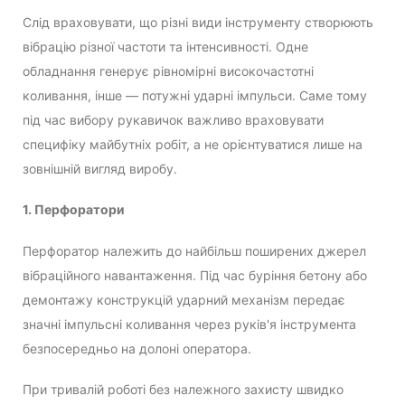
Слід враховувати, що різні види інструменту створюють
вібрацію різної частоти та інтенсивності. Одне
обладнання генерує рівномірні високочастотні
коливання, інше — потужні ударні імпульси. Саме тому
під час вибору рукавичок важливо враховувати
специфіку майбутніх робіт, а не орієнтуватися лише на
зовнішній вигляд виробу.
1. Перфоратори
Перфоратор належить до найбільш поширених джерел
вібраційного навантаження. Під час буріння бетону або
демонтажу конструкцій ударний механізм передає
значні імпульсні коливання через руків'я інструмента
безпосередньо на долоні оператора.
При тривалій роботі без належного захисту швидко