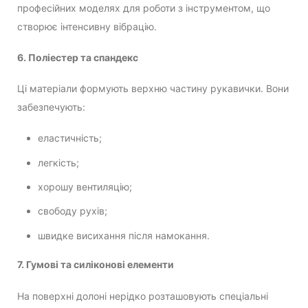
професійних моделях для роботи з інструментом, що
створює інтенсивну вібрацію.
6. Поліестер та спандекс
Ці матеріали формують верхню частину рукавички. Вони
забезпечують:
еластичність;
легкість;
хорошу вентиляцію;
свободу рухів;
швидке висихання після намокання.
7. Гумові та силіконові елементи
На поверхні долоні нерідко розташовують спеціальні