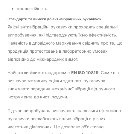
маслостійкість.
Стандарти та вимоги до антивібраційних рукавичок
Якісні антивібраційні рукавички проходять спеціальні
випробування, які підтверджують їхню ефективність.
Наявність відповідного маркування свідчить про те, що
продукція протестована в лабораторних умовах
відповідно до міжнародних вимог.
Найважливішим стандартом є
EN ISO 10819
. Саме він
визначає методику оцінки здатності рукавичок
знижувати передачу механічної вібрації від ручного
інструмента до кисті людини.
Під час випробувань визначають, наскільки ефективно
рукавички послаблюють вплив вібрації в різних
частотних діапазонах. Це дозволяє об'єктивно