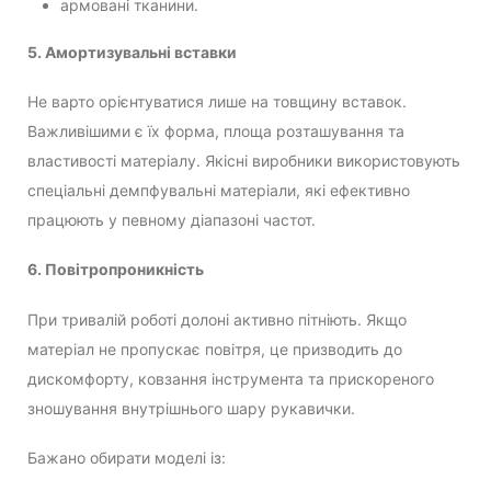
армовані тканини.
5. Амортизувальні вставки
Не варто орієнтуватися лише на товщину вставок.
Важливішими є їх форма, площа розташування та
властивості матеріалу. Якісні виробники використовують
спеціальні демпфувальні матеріали, які ефективно
працюють у певному діапазоні частот.
6. Повітропроникність
При тривалій роботі долоні активно пітніють. Якщо
матеріал не пропускає повітря, це призводить до
дискомфорту, ковзання інструмента та прискореного
зношування внутрішнього шару рукавички.
Бажано обирати моделі із: