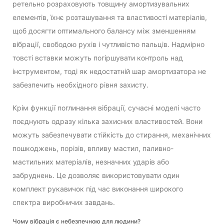
ретельно розраховують товщину амортизувальних
елементів, їхнє розташування та властивості матеріалів,
щоб досягти оптимального балансу між зменшенням
вібрації, свободою рухів і чутливістю пальців. Надмірно
товсті вставки можуть погіршувати контроль над
інструментом, тоді як недостатній шар амортизатора не
забезпечить необхідного рівня захисту.
Крім функції поглинання вібрації, сучасні моделі часто
поєднують одразу кілька захисних властивостей. Вони
можуть забезпечувати стійкість до стирання, механічних
пошкоджень, порізів, впливу мастил, паливно-
мастильних матеріалів, незначних ударів або
забруднень. Це дозволяє використовувати один
комплект рукавичок під час виконання широкого
спектра виробничих завдань.
Чому вібрація є небезпечною для людини?