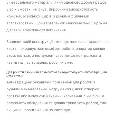
універсального матеріалу, який однаково добре працює
у всіх умовах, не існує. Виробники використовують
комбінацію кількох шарів із різними фізичними
властивостями, щоб забезпечити максимально широкий
діапазон ефективного поглинання.
Завдяки такій конструкції зменшується навантаження на
кисть, покращується комфорт роботи, оператор менше
втомлюється, а інструмент стає легше контролювати
навіть під час тривалих робочих змін.
Для роботи з яким інструментом використовують антивібраційні
рукавички
Антивібраційні рукавички призначені для роботи з
ручним механізованим інструментом, який створює
постійні або імпульсні механічні коливання. Чим більша
потужність обладнання та довша тривалість роботи, тим
вищим є навантаження на кисті рук.