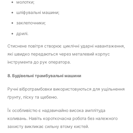
молотки;
шліфувальні машини;
заклепочники;
дрилі.
Стиснене повітря створює циклічні ударні навантаження,
які швидко передаються через металевий корпус
інструмента до рук оператора.
8. Будівельні трамбувальні машини
Ручні вібротрамбовки використовуються для ущільнення
ґрунту, піску та щебеню.
Їх особливістю є надзвичайно висока амплітуда
коливань. Навіть короткочасна робота без належного
захисту викликає сильну втому кистей.