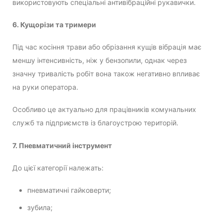
використовують спеціальні антивібраційні рукавички.
6. Кущорізи та тримери
Під час косіння трави або обрізання кущів вібрація має
меншу інтенсивність, ніж у бензопили, однак через
значну тривалість робіт вона також негативно впливає
на руки оператора.
Особливо це актуально для працівників комунальних
служб та підприємств із благоустрою територій.
7. Пневматичний інструмент
До цієї категорії належать:
пневматичні гайковерти;
зубила;