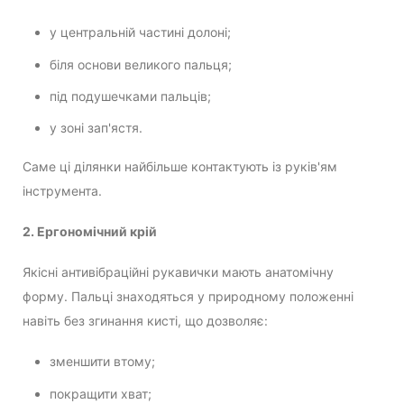
у центральній частині долоні;
біля основи великого пальця;
під подушечками пальців;
у зоні зап'ястя.
Саме ці ділянки найбільше контактують із руків'ям
інструмента.
2. Ергономічний крій
Якісні антивібраційні рукавички мають анатомічну
форму. Пальці знаходяться у природному положенні
навіть без згинання кисті, що дозволяє:
зменшити втому;
покращити хват;