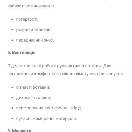
найчастіше виникають:
потертості;
розриви тканини;
передчасний знос.
5. Вентиляція
Під час тривалої роботи руки активно пітніють. Для
підтримання комфортного мікроклімату використовують:
сітчасті вставки;
дихаючі тканини;
перфоровану синтетичну шкіру;
сучасні мембранні матеріали.
6. Манжета