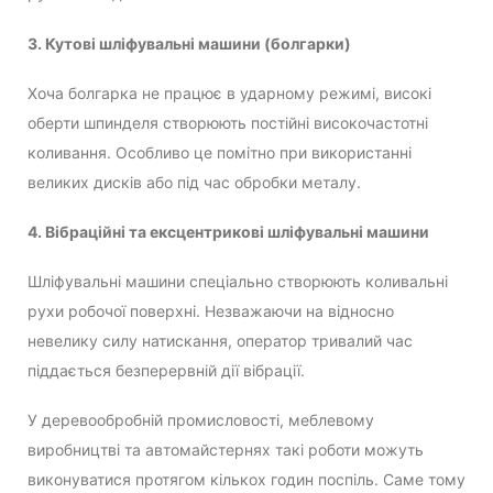
3. Кутові шліфувальні машини (болгарки)
Хоча болгарка не працює в ударному режимі, високі
оберти шпинделя створюють постійні високочастотні
коливання. Особливо це помітно при використанні
великих дисків або під час обробки металу.
4. Вібраційні та ексцентрикові шліфувальні машини
Шліфувальні машини спеціально створюють коливальні
рухи робочої поверхні. Незважаючи на відносно
невелику силу натискання, оператор тривалий час
піддається безперервній дії вібрації.
У деревообробній промисловості, меблевому
виробництві та автомайстернях такі роботи можуть
виконуватися протягом кількох годин поспіль. Саме тому