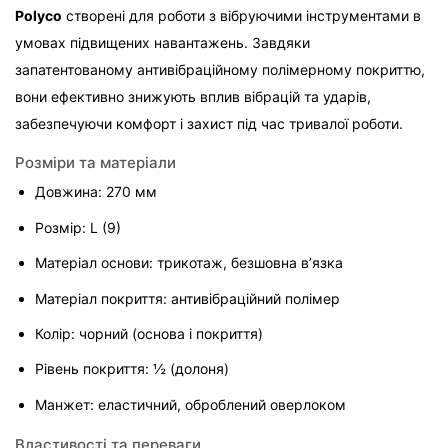
Polyco
 створені для роботи з вібруючими інструментами в 
умовах підвищених навантажень. Завдяки 
запатентованому антивібраційному полімерному покриттю, 
вони ефективно знижують вплив вібрацій та ударів, 
забезпечуючи комфорт і захист під час тривалої роботи.
Розміри та матеріали
Довжина: 270 мм
Розмір: L (9)
Матеріал основи: трикотаж, безшовна в’язка
Матеріал покриття: антивібраційний полімер
Колір: чорний (основа і покриття)
Рівень покриття: ½ (долоня)
Манжет: еластичний, оброблений оверлоком
Властивості та переваги