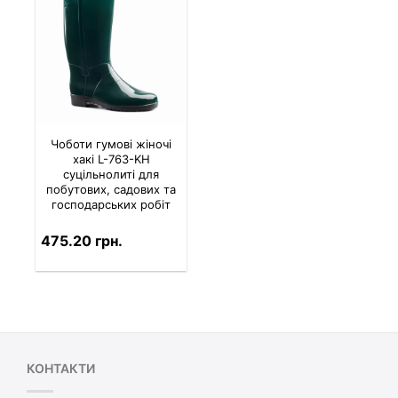
Чоботи гумові жіночі
хакі L-763-KH
суцільнолиті для
побутових, садових та
господарських робіт
475.20 грн.
КОНТАКТИ