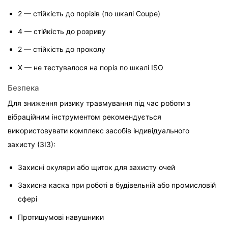
2 — стійкість до порізів (по шкалі Coupe)
4 — стійкість до розриву
2 — стійкість до проколу
X — не тестувалося на поріз по шкалі ISO
Безпека
Для зниження ризику травмування під час роботи з 
вібраційним інструментом рекомендується 
використовувати комплекс засобів індивідуального 
захисту (ЗІЗ):
Захисні окуляри або щиток для захисту очей
Захисна каска при роботі в будівельній або промисловій 
сфері
Протишумові навушники