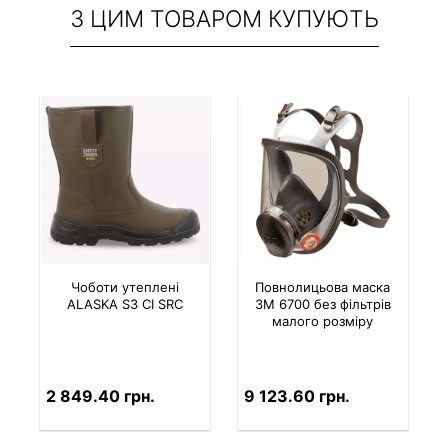
З ЦИМ ТОВАРОМ КУПУЮТЬ
Чоботи утеплені
Повнолицьова маска
ALASKA S3 CI SRC
3M 6700 без фільтрів
малого розміру
2 849.40 грн.
9 123.60 грн.