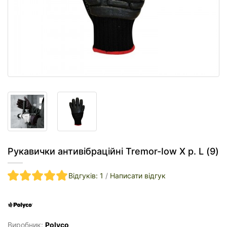
Рукавички антивібраційні Tremor-Іow X р. L (9)
Відгуків: 1
/
Написати відгук
Виробник:
Polyco