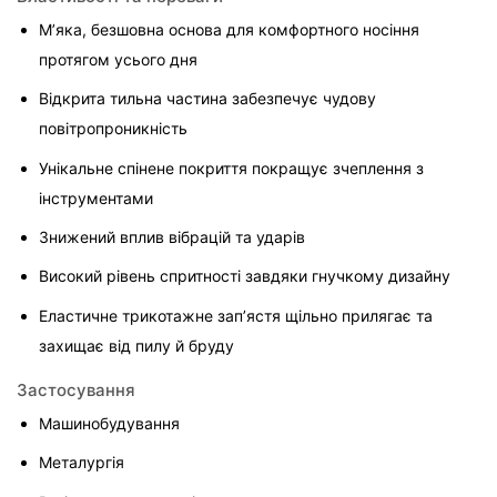
М’яка, безшовна основа для комфортного носіння 
протягом усього дня
Відкрита тильна частина забезпечує чудову 
повітропроникність
Унікальне спінене покриття покращує зчеплення з 
інструментами
Знижений вплив вібрацій та ударів
Високий рівень спритності завдяки гнучкому дизайну
Еластичне трикотажне зап’ястя щільно прилягає та 
захищає від пилу й бруду
Застосування
Машинобудування
Металургія