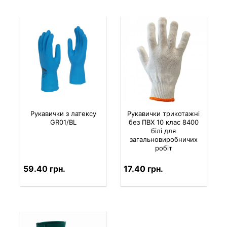
Рукавички з латексу
Рукавички трикотажні
GR01/BL
без ПВХ 10 клас 8400
білі для
загальновиробничих
робіт
59.40 грн.
17.40 грн.