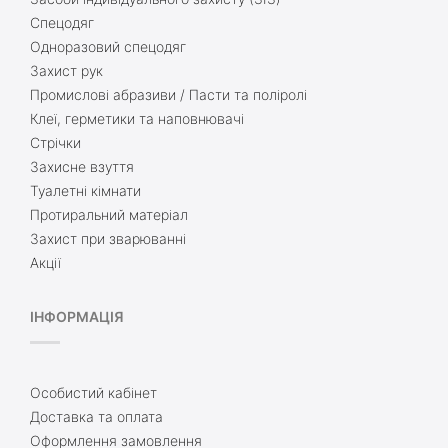
Спецодяг
Одноразовий спецодяг
Захист рук
Промислові абразиви / Пасти та поліролі
Клеї, герметики та наповнювачі
Стрічки
Захисне взуття
Туалетні кімнати
Протиральний матеріал
Захист при зварюванні
Акції
ІНФОРМАЦІЯ
Особистий кабінет
Доставка та оплата
Оформлення замовлення