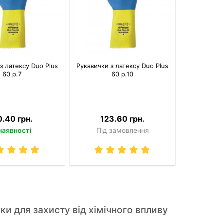
з латексу Duo Plus
Рукавички з латексу Duo Plus
60 р.7
60 р.10
.40 грн.
123.60 грн.
наявності
Під замовлення
ки для захисту від хімічного впливу