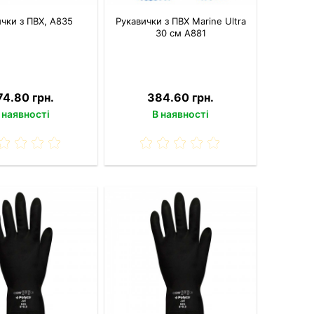
чки з ПВХ, A835
Рукавички з ПВХ Marine Ultra
30 см A881
74.80 грн.
384.60 грн.
 наявності
В наявності