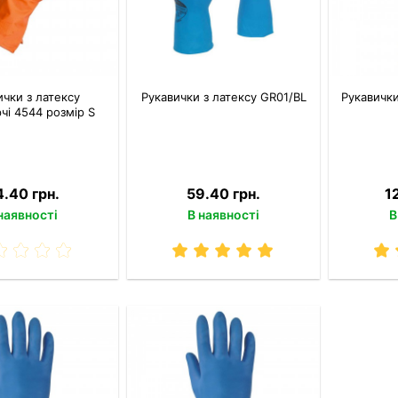
ички з латексу
Рукавички з латексу GR01/BL
Рукавички
чі 4544 розмір S
.40 грн.
59.40 грн.
1
наявності
В наявності
В