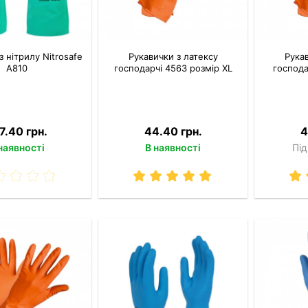
з нітрилу Nitrosafe
Рукавички з латексу
Рукав
A810
господарчі 4563 розмір XL
господа
7.40 грн.
44.40 грн.
4
наявності
В наявності
Під