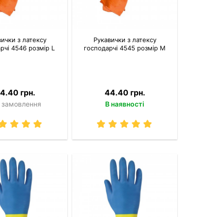
ички з латексу
Рукавички з латексу
рчі 4546 розмір L
господарчі 4545 розмір M
4.40 грн.
44.40 грн.
 замовлення
В наявності