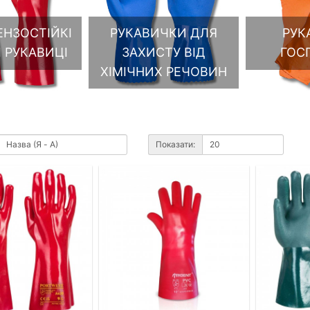
РУКАВИЧКИ ДЛЯ
НЗОСТІЙКІ
РУК
ЗАХИСТУ ВІД
 РУКАВИЦІ
ГОС
ХІМІЧНИХ РЕЧОВИН
Показати: