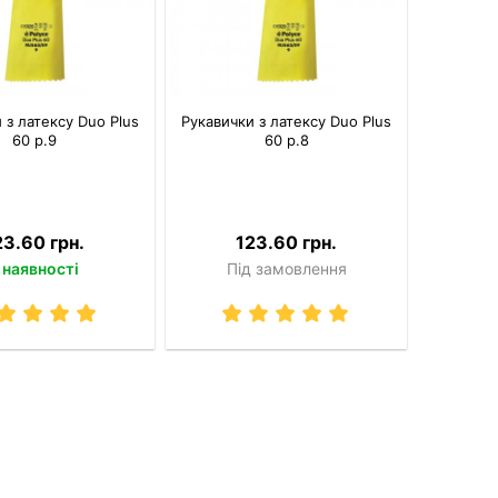
 з латексу Duo Plus
Рукавички з латексу Duo Plus
60 р.9
60 р.8
23.60 грн.
123.60 грн.
 наявності
Під замовлення