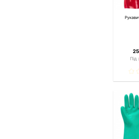
Рукави
25
Під