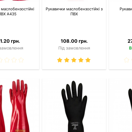
 маслобензостійкі
Рукавички маслобензостійкі з
Рукави
ПВХ A435
ПВХ
1.20 грн.
108.00 грн.
2
 замовлення
Під замовлення
В