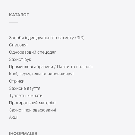
КАТАЛОГ
Засоби індивідуального захисту (ЗІЗ)
Спецодяг
Одноразовий спецодяг
Захист рук
Промислові абразиви / Пасти та поліролі
Клеї, герметики та наповнювачі
Стрічки
Захисне взуття
Туалетні кімнати
Протиральний матеріал
Захист при зварюванні
Акції
ІНФОРМАЦІЯ