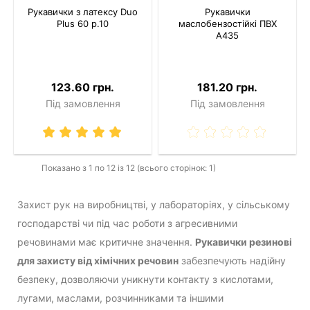
Рукавички з латексу Duo
Рукавички
Plus 60 р.10
маслобензостійкі ПВХ
A435
123.60 грн.
181.20 грн.
Під замовлення
Під замовлення
Показано з 1 по 12 із 12 (всього сторінок: 1)
Захист рук на виробництві, у лабораторіях, у сільському
господарстві чи під час роботи з агресивними
речовинами має критичне значення.
Рукавички резинові
для захисту від хімічних речовин
забезпечують надійну
безпеку, дозволяючи уникнути контакту з кислотами,
лугами, маслами, розчинниками та іншими