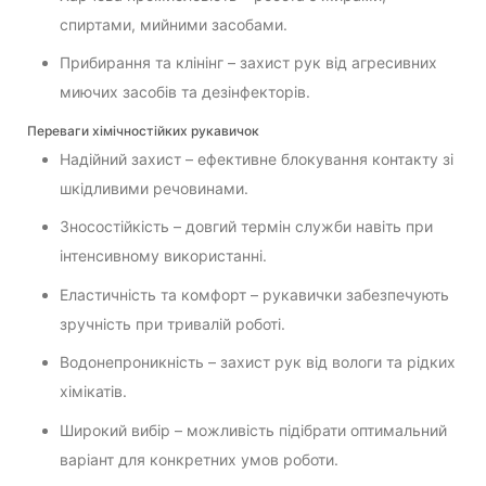
спиртами, мийними засобами.
Прибирання та клінінг – захист рук від агресивних
миючих засобів та дезінфекторів.
Переваги хімічностійких рукавичок
Надійний захист – ефективне блокування контакту зі
шкідливими речовинами.
Зносостійкість – довгий термін служби навіть при
інтенсивному використанні.
Еластичність та комфорт – рукавички забезпечують
зручність при тривалій роботі.
Водонепроникність – захист рук від вологи та рідких
хімікатів.
Широкий вибір – можливість підібрати оптимальний
варіант для конкретних умов роботи.