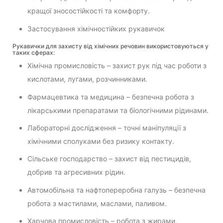
кращої зносостійкості та комфорту.
Застосування хімічностійких рукавичок
Рукавички для захисту від хімічних речовин використовуються у
таких сферах:
Хімічна промисловість – захист рук під час роботи з
кислотами, лугами, розчинниками.
Фармацевтика та медицина – безпечна робота з
лікарськими препаратами та біологічними рідинами.
Лабораторні дослідження – точні маніпуляції з
хімічними сполуками без ризику контакту.
Сільське господарство – захист від пестицидів,
добрив та агресивних рідин.
Автомобільна та нафтопереробна галузь – безпечна
робота з мастилами, маслами, паливом.
Харчова промисловість – робота з жирами,