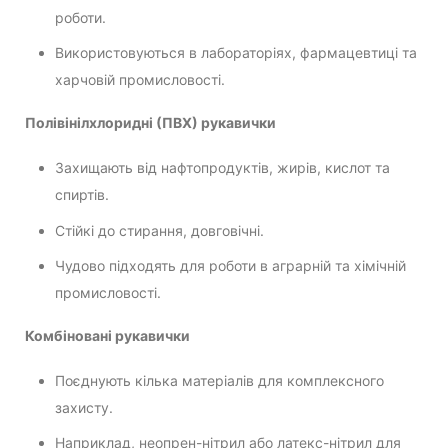
роботи.
Використовуються в лабораторіях, фармацевтиці та
харчовій промисловості.
Полівінілхлоридні (ПВХ) рукавички
Захищають від нафтопродуктів, жирів, кислот та
спиртів.
Стійкі до стирання, довговічні.
Чудово підходять для роботи в аграрній та хімічній
промисловості.
Комбіновані рукавички
Поєднують кілька матеріалів для комплексного
захисту.
Наприклад, неопрен-нітрил або латекс-нітрил для