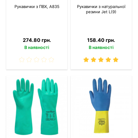
Рукавички з ПВХ, A835
Рукавички з натуральної
резини Jet L(9)
274.80 грн.
158.40 грн.
В наявності
В наявності