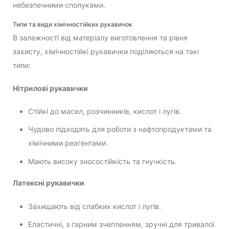
небезпечними сполуками.
Типи та види хімічностійких рукавичок
В залежності від матеріалу виготовлення та рівня
захисту, хімічностійкі рукавички поділяються на такі
типи:
Нітрилові рукавички
Стійкі до масел, розчинників, кислот і лугів.
Чудово підходять для роботи з нафтопродуктами та
хімічними реагентами.
Мають високу зносостійкість та гнучкість.
Латексні рукавички
Захищають від слабких кислот і лугів.
Еластичні, з гарним зчепленням, зручні для тривалої