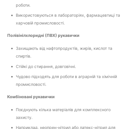
роботи.
Використовуються в лабораторіях, фармацевтиці та
харчовій промисловості.
Полівінілхлоридні (ПВХ) рукавички
Захищають від нафтопродуктів, жирів, кислот та
спиртів.
Стійкі до стирання, довговічні.
Чудово підходять для роботи в аграрній та хімічній
промисловості.
Комбіновані рукавички
Поєднують кілька матеріалів для комплексного
захисту.
Наприклад, неопрен-нітрил або латекс-нітрил для