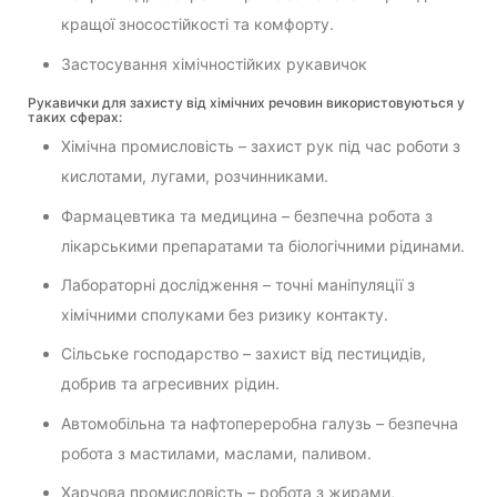
кращої зносостійкості та комфорту.
Застосування хімічностійких рукавичок
Рукавички для захисту від хімічних речовин використовуються у
таких сферах:
Хімічна промисловість – захист рук під час роботи з
кислотами, лугами, розчинниками.
Фармацевтика та медицина – безпечна робота з
лікарськими препаратами та біологічними рідинами.
Лабораторні дослідження – точні маніпуляції з
хімічними сполуками без ризику контакту.
Сільське господарство – захист від пестицидів,
добрив та агресивних рідин.
Автомобільна та нафтопереробна галузь – безпечна
робота з мастилами, маслами, паливом.
Харчова промисловість – робота з жирами,