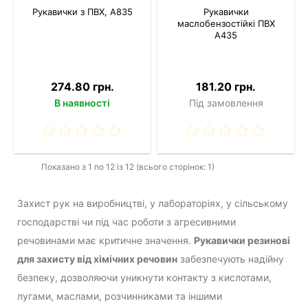
Рукавички з ПВХ, A835
Рукавички
маслобензостійкі ПВХ
A435
274.80 грн.
181.20 грн.
В наявності
Під замовлення
Показано з 1 по 12 із 12 (всього сторінок: 1)
Захист рук на виробництві, у лабораторіях, у сільському
господарстві чи під час роботи з агресивними
речовинами має критичне значення.
Рукавички резинові
для захисту від хімічних речовин
забезпечують надійну
безпеку, дозволяючи уникнути контакту з кислотами,
лугами, маслами, розчинниками та іншими