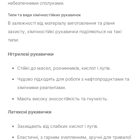
небезпечними сполуками.
Типи та види хімічностійких рукавичок
В залежності від матеріалу виготовлення та рівня
захисту, хімічностійкі рукавички поділяються на такі
типи:
Нітрилові рукавички
Стійкі до масел, розчинників, кислот і лугів.
Чудово підходять для роботи з нафтопродуктами та
хімічними реагентами.
Мають високу зносостійкість та гнучкість.
Латексні рукавички
Захищають від слабких кислот і лугів.
Еластичні, з гарним зчепленням, зручні для тривалої