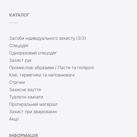
КАТАЛОГ
Засоби індивідуального захисту (ЗІЗ)
Спецодяг
Одноразовий спецодяг
Захист рук
Промислові абразиви / Пасти та поліролі
Клеї, герметики та наповнювачі
Стрічки
Захисне взуття
Туалетні кімнати
Протиральний матеріал
Захист при зварюванні
Акції
ІНФОРМАЦІЯ