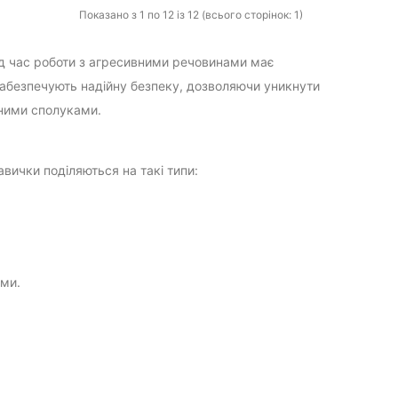
Показано з 1 по 12 із 12 (всього сторінок: 1)
під час роботи з агресивними речовинами має
абезпечують надійну безпеку, дозволяючи уникнути
чними сполуками.
авички поділяються на такі типи:
ами.