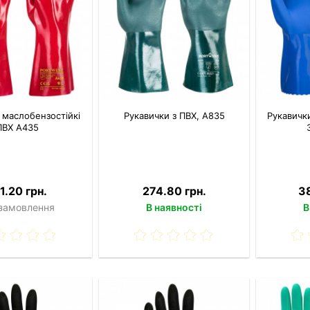
 маслобензостійкі
Рукавички з ПВХ, A835
Рукавички
ПВХ A435
1.20 грн.
274.80 грн.
3
 замовлення
В наявності
В