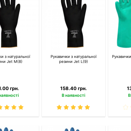
ки з натуральної
Рукавички з натуральної
Рукавички
ини Jet M(8)
резини Jet L(9)
1.00 грн.
158.40 грн.
1
наявності
В наявності
В