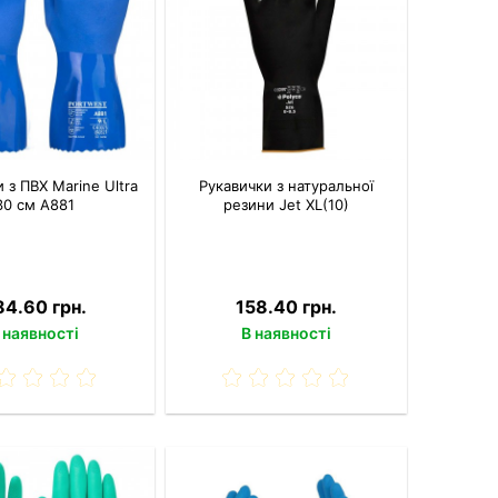
 з ПВХ Marine Ultra
Рукавички з натуральної
30 см A881
резини Jet XL(10)
84.60 грн.
158.40 грн.
 наявності
В наявності