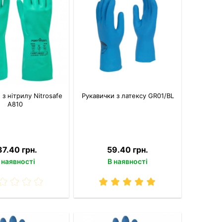
 з нітрилу Nitrosafe
Рукавички з латексу GR01/BL
A810
37.40 грн.
59.40 грн.
 наявності
В наявності