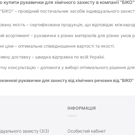
 купити рукавички для хімічного захисту в компанії "БІКО"
БІКО" – провідний постачальник засобів індивідуального захисту
овану якість – сертифікована продукція, що відповідає міжнаро
й асортимент – рукавички з різних матеріалів для різних умов р
ні ціни – оптимальне співвідношення вартості та якості.
ивну доставку – швидка відправка по всій Україні.
тну консультацію – допомога у виборі оптимального рішення для 
езинові рукавички для захисту від хімічних речовин від "БІКО"
ІНФОРМАЦІЯ
ідуального захисту (ЗІЗ)
Особистий кабінет