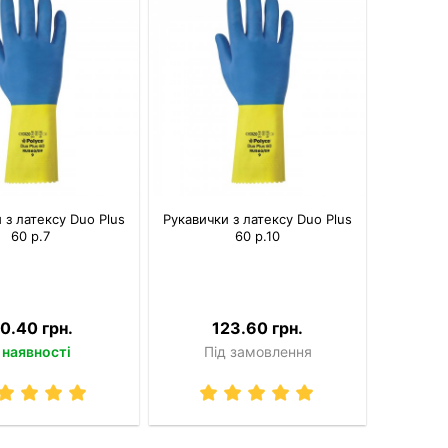
 з латексу Duo Plus
Рукавички з латексу Duo Plus
60 р.7
60 р.10
0.40 грн.
123.60 грн.
 наявності
Під замовлення