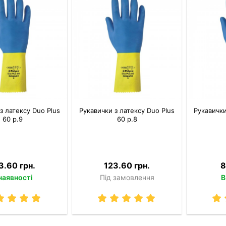
з латексу Duo Plus
Рукавички з латексу Duo Plus
Рукавички
60 р.9
60 р.8
3.60 грн.
123.60 грн.
8
наявності
Під замовлення
В