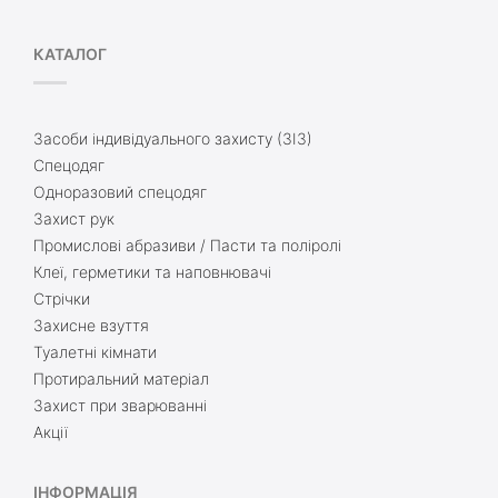
КАТАЛОГ
Засоби індивідуального захисту (ЗІЗ)
Спецодяг
Одноразовий спецодяг
Захист рук
Промислові абразиви / Пасти та поліролі
Клеї, герметики та наповнювачі
Стрічки
Захисне взуття
Туалетні кімнати
Протиральний матеріал
Захист при зварюванні
Акції
ІНФОРМАЦІЯ