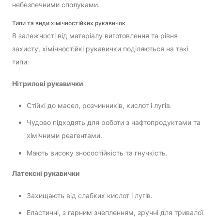
небезпечними сполуками.
Типи та види хімічностійких рукавичок
В залежності від матеріалу виготовлення та рівня
захисту, хімічностійкі рукавички поділяються на такі
типи:
Нітрилові рукавички
Стійкі до масел, розчинників, кислот і лугів.
Чудово підходять для роботи з нафтопродуктами та
хімічними реагентами.
Мають високу зносостійкість та гнучкість.
Латексні рукавички
Захищають від слабких кислот і лугів.
Еластичні, з гарним зчепленням, зручні для тривалої