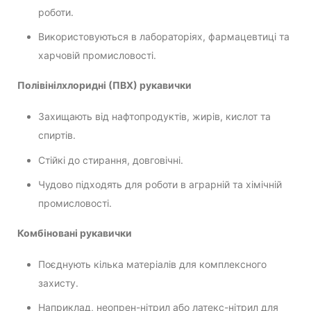
роботи.
Використовуються в лабораторіях, фармацевтиці та
харчовій промисловості.
Полівінілхлоридні (ПВХ) рукавички
Захищають від нафтопродуктів, жирів, кислот та
спиртів.
Стійкі до стирання, довговічні.
Чудово підходять для роботи в аграрній та хімічній
промисловості.
Комбіновані рукавички
Поєднують кілька матеріалів для комплексного
захисту.
Наприклад, неопрен-нітрил або латекс-нітрил для