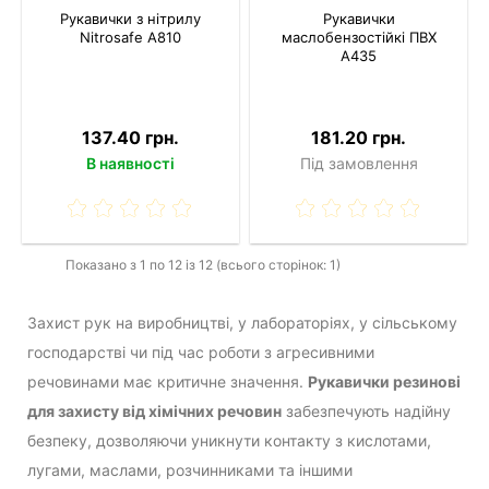
Рукавички з нітрилу
Рукавички
Nitrosafe A810
маслобензостійкі ПВХ
A435
137.40 грн.
181.20 грн.
В наявності
Під замовлення
Показано з 1 по 12 із 12 (всього сторінок: 1)
Захист рук на виробництві, у лабораторіях, у сільському
господарстві чи під час роботи з агресивними
речовинами має критичне значення.
Рукавички резинові
для захисту від хімічних речовин
забезпечують надійну
безпеку, дозволяючи уникнути контакту з кислотами,
лугами, маслами, розчинниками та іншими