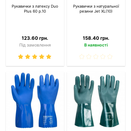
Рукавички з латексу Duo
Рукавички з натуральної
Plus 60 р.10
резини Jet XL(10)
123.60 грн.
158.40 грн.
Під замовлення
В наявності