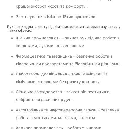
кращої зносостійкості та комфорту.
Застосування хімічностійких рукавичок
Рукавички для захисту від хімічних речовин використовуються у
таких сферах:
Хімічна промисловість – захист рук під час роботи з
кислотами, лугами, розчинниками.
Фармацевтика та медицина – безпечна робота з
лікарськими препаратами та біологічними рідинами.
Лабораторні дослідження – точні маніпуляції з
хімічними сполуками без ризику контакту.
Сільське господарство – захист від пестицидів,
добрив та агресивних рідин.
Автомобільна та нафтопереробна галузь – безпечна
робота з мастилами, маслами, паливом.
Харчова промисловість – робота з жирами,