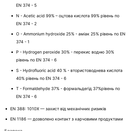
EN 374 - 5
N - Acetic acid 99% – оцтова кислота 99% рівень по 
EN 374 - 2
O - Ammonium hydroxide 25% - аміак 25% рівень по EN 
374 - 1
P - Hydrogen peroxide 30% - перекис водню 30% 
рівень по EN 374 - 6
S - Hydrofluoric acid 40 % - втористоводнева кислота 
40% рівень по EN 374 - 6
T - Formaldehyde 37% - формальдегід 37%рівень по 
EN 374 - 6
EN 388: 1010X — захист від механічних ризиків
EN 1186 — дозволено контакт з харчовими продуктами
Безпека