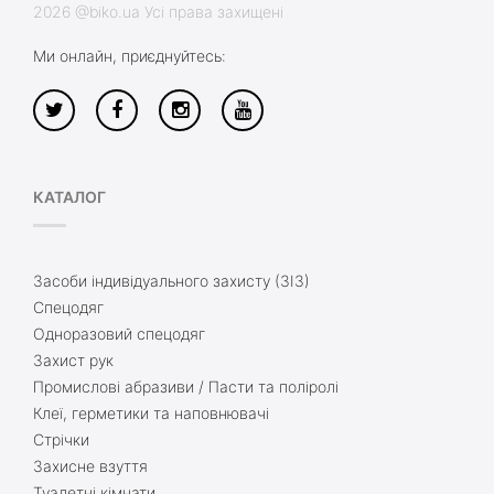
2026 @biko.ua Усі права захищені
Ми онлайн, приєднуйтесь:
КАТАЛОГ
Засоби індивідуального захисту (ЗІЗ)
Спецодяг
Одноразовий спецодяг
Захист рук
Промислові абразиви / Пасти та поліролі
Клеї, герметики та наповнювачі
Стрічки
Захисне взуття
Туалетні кімнати