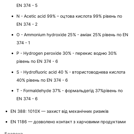
EN 374 - 5
N - Acetic acid 99% – оцтова кислота 99% рівень по 
EN 374 - 2
O - Ammonium hydroxide 25% - аміак 25% рівень по EN 
374 - 1
P - Hydrogen peroxide 30% - перекис водню 30% 
рівень по EN 374 - 6
S - Hydrofluoric acid 40 % - втористоводнева кислота 
40% рівень по EN 374 - 6
T - Formaldehyde 37% - формальдегід 37%
рівень по 
EN 374 - 6
EN 388: 1010X — захист від механічних ризиків
EN 1186 — дозволено контакт з харчовими продуктами
Безпека