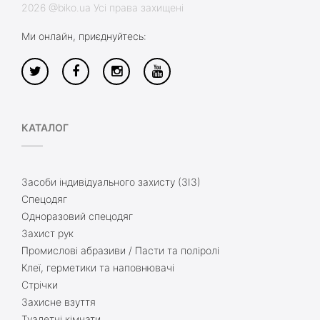
2026 @biko.ua Усі права захищені
Ми онлайн, приєднуйтесь:
КАТАЛОГ
Засоби індивідуального захисту (ЗІЗ)
Спецодяг
Одноразовий спецодяг
Захист рук
Промислові абразиви / Пасти та поліролі
Клеї, герметики та наповнювачі
Стрічки
Захисне взуття
Туалетні кімнати