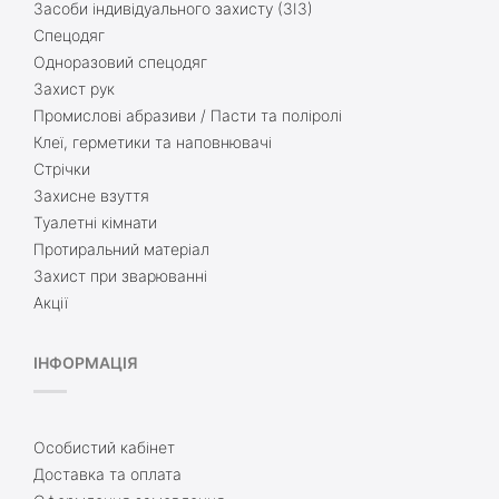
Засоби індивідуального захисту (ЗІЗ)
Спецодяг
Одноразовий спецодяг
Захист рук
Промислові абразиви / Пасти та поліролі
Клеї, герметики та наповнювачі
Стрічки
Захисне взуття
Туалетні кімнати
Протиральний матеріал
Захист при зварюванні
Акції
ІНФОРМАЦІЯ
Особистий кабінет
Доставка та оплата