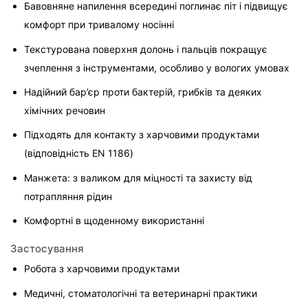
Бавовняне напилення всередині поглинає піт і підвищує 
комфорт при тривалому носінні
Текстурована поверхня долонь і пальців покращує 
зчеплення з інструментами, особливо у вологих умовах
Надійний бар’єр проти бактерій, грибків та деяких 
хімічних речовин
Підходять для контакту з харчовими продуктами 
(відповідність EN 1186)
Манжета: з валиком для міцності та захисту від 
потрапляння рідин
Комфортні в щоденному використанні
Застосування
Робота з харчовими продуктами
Медичні, стоматологічні та ветеринарні практики