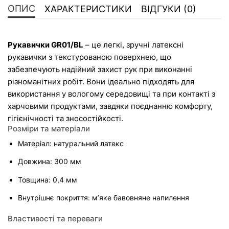
ОПИС
ХАРАКТЕРИСТИКИ
ВІДГУКИ (0)
Рукавички GR01/BL
 – це легкі, зручні латексні 
рукавички з текстурованою поверхнею, що 
забезпечують надійний захист рук при виконанні 
різноманітних робіт. Вони ідеально підходять для 
використання у вологому середовищі та при контакті з 
харчовими продуктами, завдяки поєднанню комфорту, 
гігієнічності та зносостійкості.
Розміри та матеріали
Матеріал: натуральний латекс
Довжина: 300 мм
Товщина: 0,4 мм
Внутрішнє покриття: м’яке бавовняне напилення
Властивості та переваги