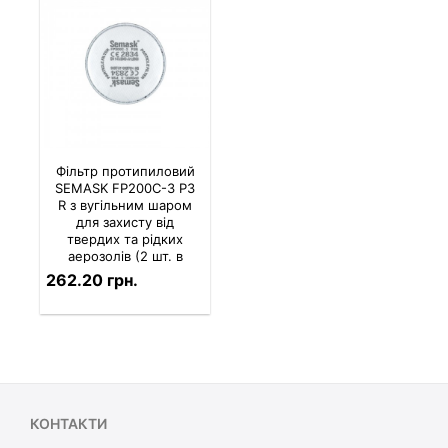
Фільтр протипиловий
SEMASK FP200C-3 P3
R з вугільним шаром
для захисту від
твердих та рідких
аерозолів (2 шт. в
комплекті)
262.20 грн.
КОНТАКТИ