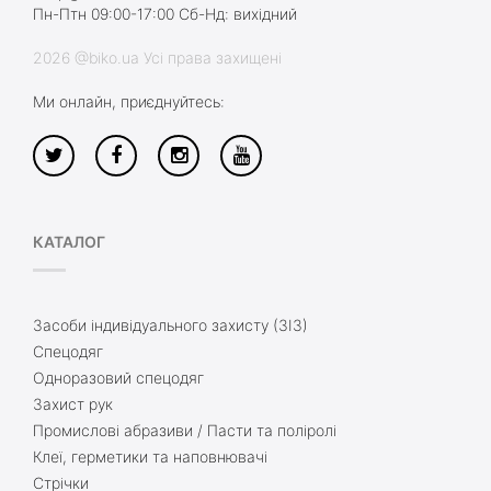
Пн-Птн 09:00-17:00 Сб-Нд: вихідний
2026 @biko.ua Усі права захищені
Ми онлайн, приєднуйтесь:
КАТАЛОГ
Засоби індивідуального захисту (ЗІЗ)
Спецодяг
Одноразовий спецодяг
Захист рук
Промислові абразиви / Пасти та поліролі
Клеї, герметики та наповнювачі
Стрічки