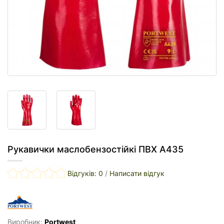
Рукавички маслобензостійкі ПВХ A435
Відгуків: 0
/
Написати відгук
Виробник:
Portwest