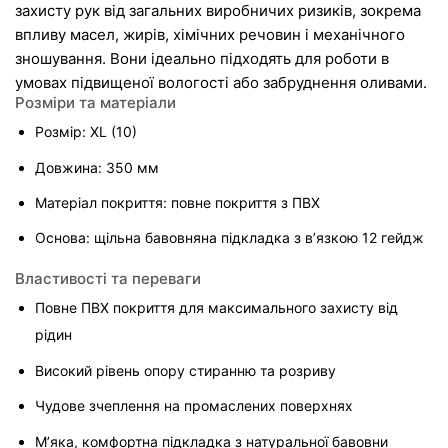
захисту рук від загальних виробничих ризиків, зокрема 
впливу масел, жирів, хімічних речовин і механічного 
зношування. Вони ідеально підходять для роботи в 
умовах підвищеної вологості або забруднення оливами.
Розміри та матеріали
Розмір: XL (10)
Довжина: 350 мм
Матеріал покриття: повне покриття з ПВХ
Основа: щільна бавовняна підкладка з в’язкою 12 гейдж
Властивості та переваги
Повне ПВХ покриття для максимального захисту від 
рідин
Високий рівень опору стиранню та розриву
Чудове зчеплення на промаслених поверхнях
М’яка, комфортна підкладка з натуральної бавовни