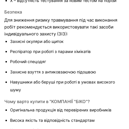
X – відсутність тестування за новим тестом на порізи
Безпека
Для зниження ризику травмування під час виконання 
робіт рекомендується використовувати такі засоби 
індивідуального захисту (ЗІЗ):
Захисні окуляри або щиток
Респіратор при роботі з парами хімікатів
Робочий спецодяг
Захисне взуття з антиковзаючою підошвою
Навушники або беруші при роботі в умовах високого 
шуму
Чому варто купити в "КОМПАНІЇ "БІКО"?
Оригінальна продукція від перевірених виробників
Висока якість та відповідність стандартам