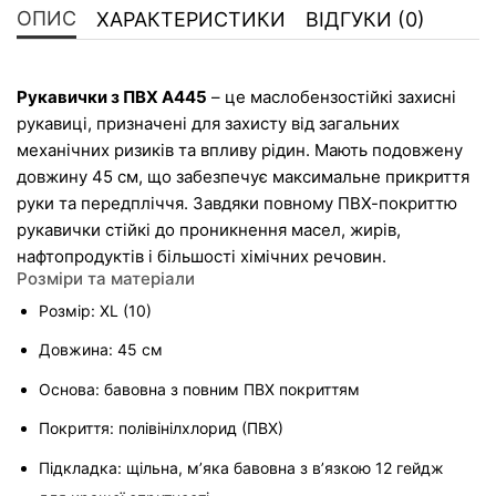
ОПИС
ХАРАКТЕРИСТИКИ
ВІДГУКИ (0)
Рукавички з ПВХ A445
 – це маслобензостійкі захисні 
рукавиці, призначені для захисту від загальних 
механічних ризиків та впливу рідин. Мають подовжену 
довжину 45 см, що забезпечує максимальне прикриття 
руки та передпліччя. Завдяки повному ПВХ-покриттю 
рукавички стійкі до проникнення масел, жирів, 
нафтопродуктів і більшості хімічних речовин.
Розміри та матеріали
Розмір: XL (10)
Довжина: 45 см
Основа: бавовна з повним ПВХ покриттям
Покриття: полівінілхлорид (ПВХ)
Підкладка: щільна, м’яка бавовна з в’язкою 12 гейдж 