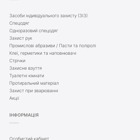
Засоби індивідуального захисту (ЗІЗ)
Спецодяг
Одноразовий спецодяг
Захист рук
Промислові абразиви / Пасти та поліролі
Клеї, герметики та наповнювачі
Стрічки
Захисне взуття
Туалетні кімнати
Протиральний матеріал
Захист при зварюванні
Акції
ІНФОРМАЦІЯ
Особистий кабінет