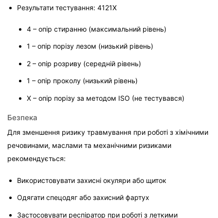
Результати тестування: 4121X

4 – опір стиранню (максимальний рівень)
1 – опір порізу лезом (низький рівень)
2 – опір розриву (середній рівень)
1 – опір проколу (низький рівень)
X – опір порізу за методом ISO (не тестувався)
Безпека
Для зменшення ризику травмування при роботі з хімічними 
речовинами, маслами та механічними ризиками 
рекомендується:
Використовувати захисні окуляри або щиток
Одягати спецодяг або захисний фартух
Застосовувати респіратор при роботі з леткими 