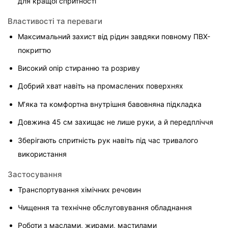
для кращої спритності
Властивості та переваги
Максимальний захист від рідин завдяки повному ПВХ-
покриттю
Високий опір стиранню та розриву
Добрий хват навіть на промаслених поверхнях
М’яка та комфортна внутрішня бавовняна підкладка
Довжина 45 см захищає не лише руки, а й передпліччя
Зберігають спритність рук навіть під час тривалого 
використання
Застосування
Транспортування хімічних речовин
Чищення та технічне обслуговування обладнання
Роботи з маслами, жирами, мастилами