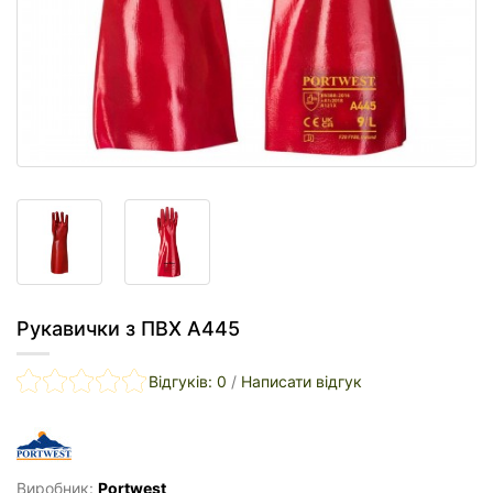
Рукавички з ПВХ A445
Відгуків: 0
/
Написати відгук
Виробник:
Portwest