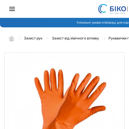
Унікальні умови співпраці для кор
Захист рук
Захист від хімічного впливу
Рукавички 