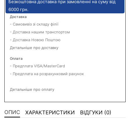
Безкоштовна доставка при замовленні на суму від
6000 грн.
Доставка
- Самовивіз зі складу філії
- Доставка нашим транспортом
- Доставка Новою Поштою
Детальніше про доставку
Оплата
- Предплата VISA/MasterCard
- Предплата на розрахунковий рахунок
Детальніше про оплату
ОПИС
ХАРАКТЕРИСТИКИ
ВІДГУКИ (0)