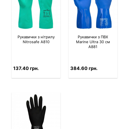
Рукавички з нітрилу
Рукавички з ПВХ
Nitrosafe A810
Marine Ultra 30 см
A881
137.40 грн.
384.60 грн.