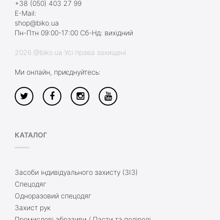
+38 (050) 403 27 99
E-Mail:
shop@biko.ua
Пн-Птн 09:00-17:00 Сб-Нд: вихідний
2026 @biko.ua Усі права захищені
Ми онлайн, приєднуйтесь:
КАТАЛОГ
Засоби індивідуального захисту (ЗІЗ)
Спецодяг
Одноразовий спецодяг
Захист рук
Промислові абразиви / Пасти та поліролі