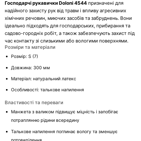
Господарчі рукавички Doloni 4544
 призначені для 
надійного захисту рук від травм і впливу агресивних 
хімічних речовин, миючих засобів та забруднень. Вони 
ідеально підходять для господарських, прибирання та 
садово-городніх робіт, а також забезпечують захист під 
час контакту зі слизькими або вологими поверхнями.
Розміри та матеріали
Розмір: S (7)
Довжина: 300 мм
Матеріал: натуральний латекс
Особливості: талькове напилення
Властивості та переваги
Манжета з валиком підвищує міцність і запобігає 
потраплянню рідини всередину
Талькове напилення поглинає вологу та зменшує 
потовиділення