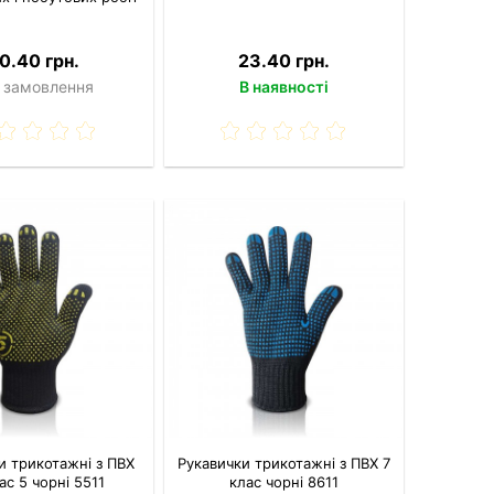
0.40 грн.
23.40 грн.
 замовлення
В наявності
и трикотажні з ПВХ
Рукавички трикотажні з ПВХ 7
ас 5 чорні 5511
клас чорні 8611