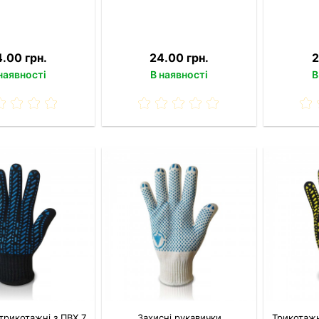
4.00 грн.
24.00 грн.
2
наявності
В наявності
В
трикотажні з ПВХ 7
Захисні рукавички
Трикотажн