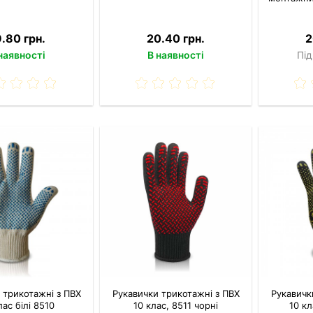
9.80 грн.
20.40 грн.
2
наявності
В наявності
Під
 трикотажні з ПВХ
Рукавички трикотажні з ПВХ
Рукавичк
лас білі 8510
10 клас, 8511 чорні
10 кл