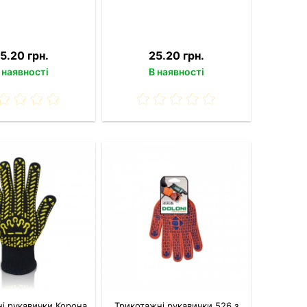
5.20 грн.
25.20 грн.
 наявності
В наявності
і рукавички Корона
Трикотажні рукавички 526 з