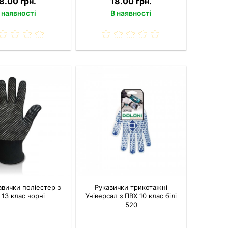
8.00 грн.
18.00 грн.
 наявності
В наявності
авички поліестер з
Рукавички трикотажні
 13 клас чорні
Універсал з ПВХ 10 клас білі
520