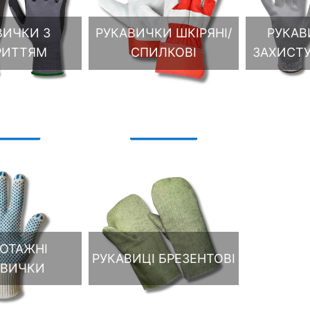
ВИЧКИ З
РУКАВИЧКИ ШКІРЯНІ/
РУКАВ
РИТТЯМ
СПИЛКОВІ
ЗАХИСТУ
ОТАЖНІ
РУКАВИЦІ БРЕЗЕНТОВІ
АВИЧКИ