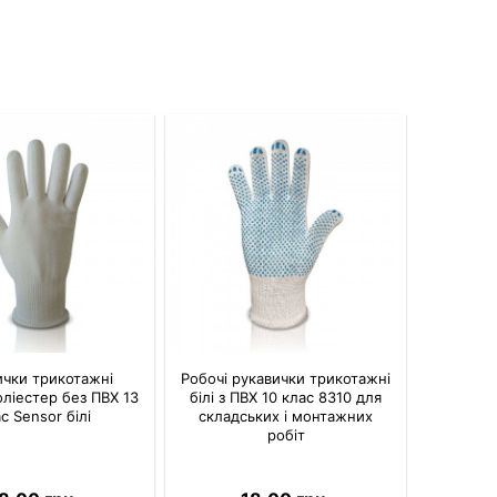
ички трикотажні
Робочі рукавички трикотажні
ліестер без ПВХ 13
білі з ПВХ 10 клас 8310 для
с Sensor білі
складських і монтажних
робіт