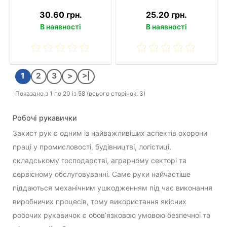
30.60 грн.
25.20 грн.
В наявності
В наявності
1
2
3
>
>|
Показано з 1 по 20 із 58 (всього сторінок: 3)
Робочі рукавички
Захист рук є одним із найважливіших аспектів охорони
праці у промисловості, будівництві, логістиці,
складському господарстві, аграрному секторі та
сервісному обслуговуванні. Саме руки найчастіше
піддаються механічним ушкодженням під час виконання
виробничих процесів, тому використання якісних
робочих рукавичок є обов’язковою умовою безпечної та