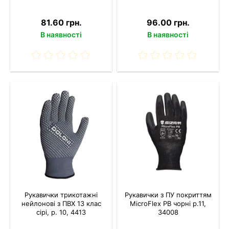
81.60 грн.
96.00 грн.
В наявності
В наявності
Рукавички трикотажні
Рукавички з ПУ покриттям
нейлонові з ПВХ 13 клас
MicroFlex PB чорні р.11,
сірі, р. 10, 4413
34008