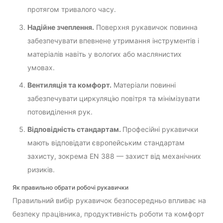
протягом тривалого часу.
Надійне зчеплення.
Поверхня рукавичок повинна
забезпечувати впевнене утримання інструментів і
матеріалів навіть у вологих або маслянистих
умовах.
Вентиляція та комфорт.
Матеріали повинні
забезпечувати циркуляцію повітря та мінімізувати
потовиділення рук.
Відповідність стандартам.
Професійні рукавички
мають відповідати європейським стандартам
захисту, зокрема EN 388 — захист від механічних
ризиків.
Як правильно обрати робочі рукавички
Правильний вибір рукавичок безпосередньо впливає на
безпеку працівника, продуктивність роботи та комфорт