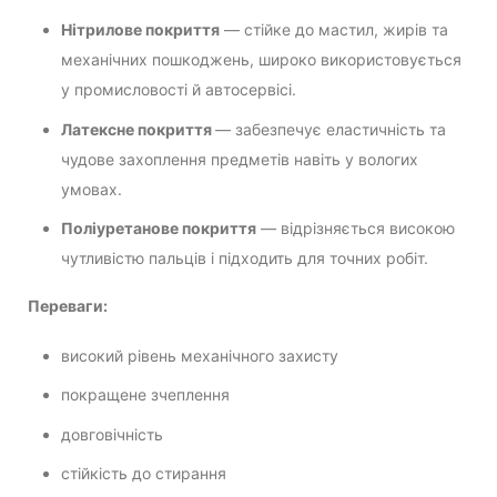
Нітрилове покриття
— стійке до мастил, жирів та
механічних пошкоджень, широко використовується
у промисловості й автосервісі.
Латексне покриття
— забезпечує еластичність та
чудове захоплення предметів навіть у вологих
умовах.
Поліуретанове покриття
— відрізняється високою
чутливістю пальців і підходить для точних робіт.
Переваги:
високий рівень механічного захисту
покращене зчеплення
довговічність
стійкість до стирання