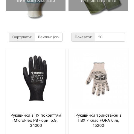
ТРИКОТАЖНІ РУКАВИЧКИ
РУКАВИЦІ БРЕЗЕНТОВІ
Сортувати:
Показати:
Рукавички з ПУ покриттям
Рукавички трикотажні з
MicroFlex PB чорні р.9,
ПВХ 7 клас FORA білі,
34006
15200