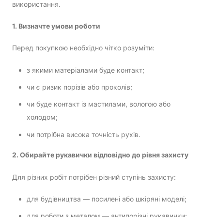
використання.
1. Визначте умови роботи
Перед покупкою необхідно чітко розуміти:
з якими матеріалами буде контакт;
чи є ризик порізів або проколів;
чи буде контакт із мастилами, вологою або
холодом;
чи потрібна висока точність рухів.
2. Обирайте рукавички відповідно до рівня захисту
Для різних робіт потрібен різний ступінь захисту:
для будівництва — посилені або шкіряні моделі;
для роботи з металом — антипорізні рукавички;