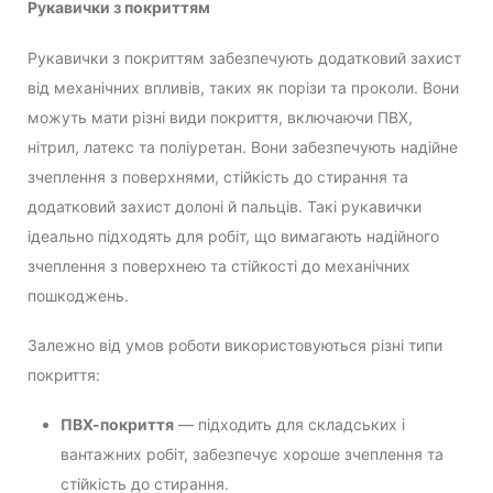
Рукавички з покриттям
Рукавички з покриттям забезпечують додатковий захист
від механічних впливів, таких як порізи та проколи. Вони
можуть мати різні види покриття, включаючи ПВХ,
нітрил, латекс та поліуретан. Вони забезпечують надійне
зчеплення з поверхнями, стійкість до стирання та
додатковий захист долоні й пальців. Такі рукавички
ідеально підходять для робіт, що вимагають надійного
зчеплення з поверхнею та стійкості до механічних
пошкоджень.
Залежно від умов роботи використовуються різні типи
покриття:
ПВХ-покриття
— підходить для складських і
вантажних робіт, забезпечує хороше зчеплення та
стійкість до стирання.