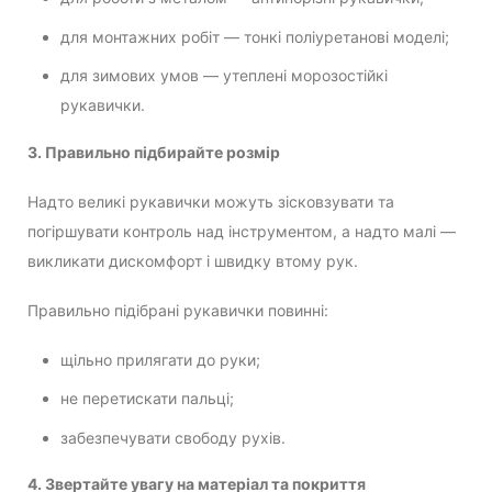
для монтажних робіт — тонкі поліуретанові моделі;
для зимових умов — утеплені морозостійкі
рукавички.
3. Правильно підбирайте розмір
Надто великі рукавички можуть зісковзувати та
погіршувати контроль над інструментом, а надто малі —
викликати дискомфорт і швидку втому рук.
Правильно підібрані рукавички повинні:
щільно прилягати до руки;
не перетискати пальці;
забезпечувати свободу рухів.
4. Звертайте увагу на матеріал та покриття