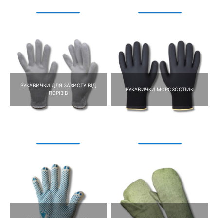
РУКАВИЧКИ ДЛЯ ЗАХИСТУ ВІД
РУКАВИЧКИ МОРОЗОСТІЙКІ
ПОРІЗІВ