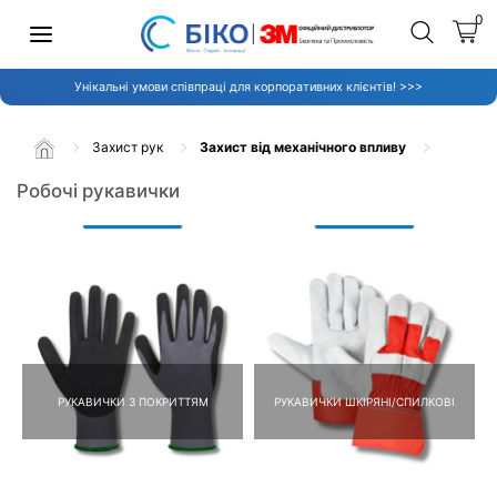
0
Унікальні умови співпраці для корпоративних клієнтів! >>>
Захист рук
Захист від механічного впливу
Робочі рукавички
РУКАВИЧКИ З ПОКРИТТЯМ
РУКАВИЧКИ ШКІРЯНІ/СПИЛКОВІ