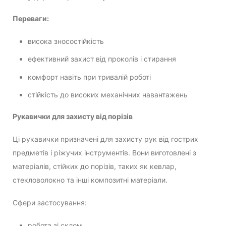
Переваги:
висока зносостійкість
ефективний захист від проколів і стирання
комфорт навіть при тривалій роботі
стійкість до високих механічних навантажень
Рукавички для захисту від порізів
Ці рукавички призначені для захисту рук від гострих
предметів і ріжучих інструментів. Вони виготовлені з
матеріалів, стійких до порізів, таких як кевлар,
стекловолокно та інші композитні матеріали.
Сфери застосування:
робота зі склом