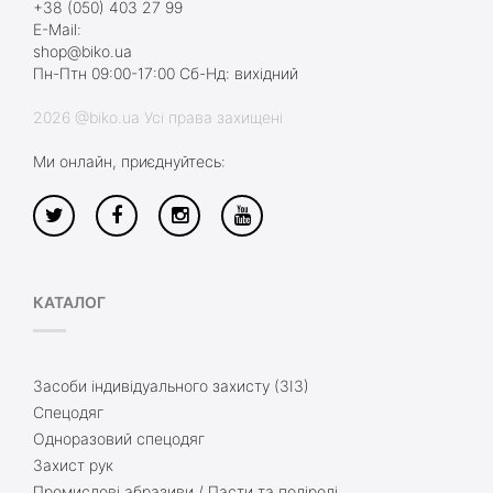
+38 (050) 403 27 99
E-Mail:
shop@biko.ua
Пн-Птн 09:00-17:00 Сб-Нд: вихідний
2026 @biko.ua Усі права захищені
Ми онлайн, приєднуйтесь:
КАТАЛОГ
Засоби індивідуального захисту (ЗІЗ)
Спецодяг
Одноразовий спецодяг
Захист рук
Промислові абразиви / Пасти та поліролі