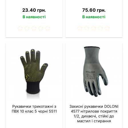
23.40 грн.
75.60 грн.
В наявності
В наявності
Рукавички трикотажні з
Захисні рукавички DOLONI
ПВХ 10 клас 5 чорні 5511
4577 нітрилове покриття
1/2, дихаючі, стійкі до
мастил і стирання