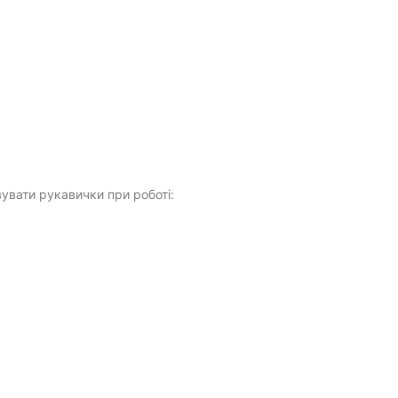
вувати рукавички при роботі: