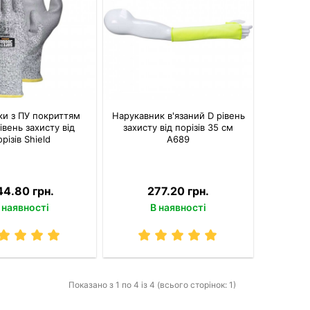
ки з ПУ покриттям
Нарукавник в'язаний D рівень
рівень захисту від
захисту від порізів 35 см
орізів Shield
A689
44.80 грн.
277.20 грн.
 наявності
В наявності
Показано з 1 по 4 із 4 (всього сторінок: 1)