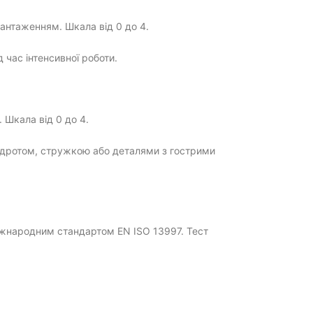
вантаженням. Шкала від 0 до 4.
 час інтенсивної роботи.
 Шкала від 0 до 4.
м, дротом, стружкою або деталями з гострими
міжнародним стандартом EN ISO 13997. Тест