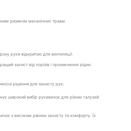
щеним ризиком механічних травм.
рону руки відкритою для вентиляції.
щий захист від порізів і проникнення рідин.
якісні рішення для захисту рук:
нує широкий вибір рукавичок для різних галузей
ичок з високим рівнем захисту та комфорту. Їх