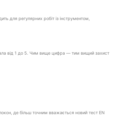
дить для регулярних робіт із інструментом,
ала від 1 до 5. Чим вище цифра — тим вищий захист
олокон, де більш точним вважається новий тест EN