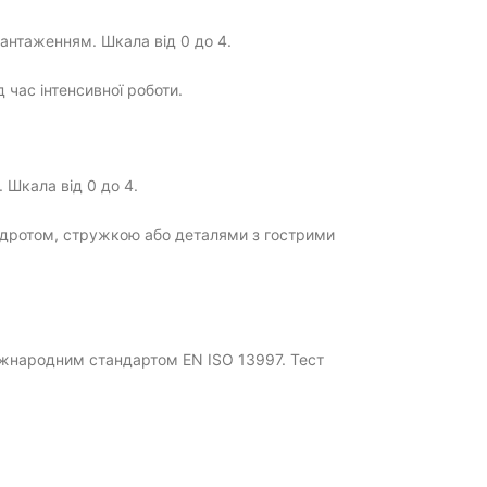
вантаженням. Шкала від 0 до 4.
 час інтенсивної роботи.
 Шкала від 0 до 4.
м, дротом, стружкою або деталями з гострими
міжнародним стандартом EN ISO 13997. Тест