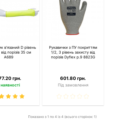
к в'язаний D рівень
Рукавички з ПУ покриттям
 від порізів 35 см
1/2, 3 рівень захисту від
A689
порізів Dyflex р.9 8823G
77.20 грн.
601.80 грн.
 наявності
Під замовлення
Показано з 1 по 4 із 4 (всього сторінок: 1)