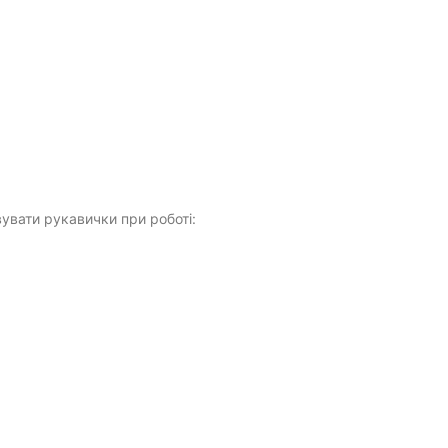
вувати рукавички при роботі: