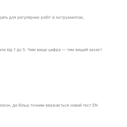
дить для регулярних робіт із інструментом,
ала від 1 до 5. Чим вище цифра — тим вищий захист
олокон, де більш точним вважається новий тест EN