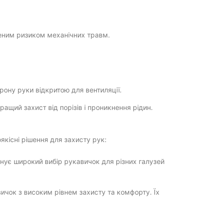
щеним ризиком механічних травм.
рону руки відкритою для вентиляції.
щий захист від порізів і проникнення рідин.
якісні рішення для захисту рук:
нує широкий вибір рукавичок для різних галузей
ичок з високим рівнем захисту та комфорту. Їх