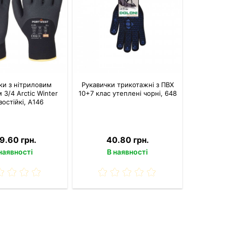
ки з нітриловим
Рукавички трикотажні з ПВХ
 3/4 Arctic Winter
10+7 клас утеплені чорні, 648
остійкі, A146
9.60 грн.
40.80 грн.
наявності
В наявності