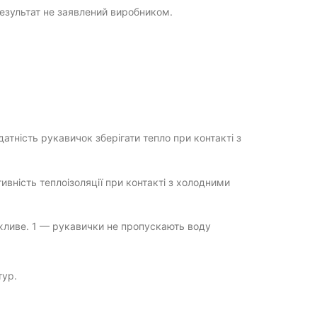
результат не заявлений виробником.
атність рукавичок зберігати тепло при контакті з
ивність теплоізоляції при контакті з холодними
жливе. 1 — рукавички не пропускають воду
тур.