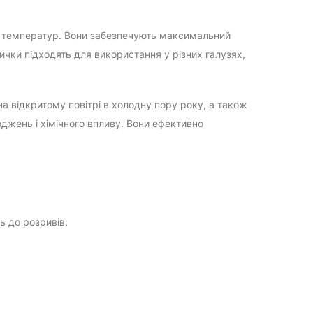
х температур. Вони забезпечують максимальний
ички підходять для використання у різних галузях,
а відкритому повітрі в холодну пору року, а також
оджень і хімічного впливу. Вони ефективно
ь до розривів: