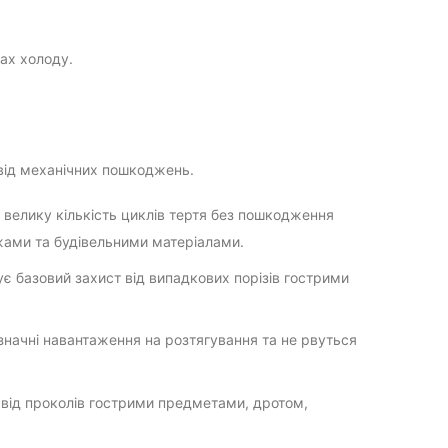
ах холоду.
від механічних пошкоджень.
 велику кількість циклів тертя без пошкодження
жами та будівельними матеріалами.
ує базовий захист від випадкових порізів гострими
значні навантаження на розтягування та не рвуться
 від проколів гострими предметами, дротом,