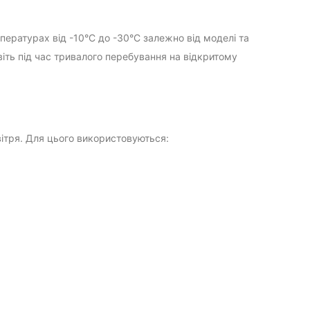
пературах від -10°C до -30°C залежно від моделі та
віть під час тривалого перебування на відкритому
ітря. Для цього використовуються: