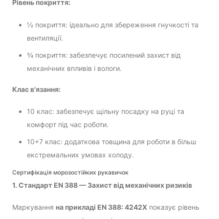
Рівень покриття:
½ покриття: ідеально для збереження гнучкості та
вентиляції.
¾ покриття: забезпечує посилений захист від
механічних впливів і вологи.
Клас в'язання:
10 клас: забезпечує щільну посадку на руці та
комфорт під час роботи.
10+7 клас: додаткова товщина для роботи в більш
екстремальних умовах холоду.
Сертифікація морозостійких рукавичок
1. Стандарт EN 388 — Захист від механічних ризиків
Маркування
на прикладі EN 388: 4242X
показує рівень