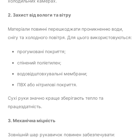
холодильних камерах.
2. Захист від вологи та вітру
Матеріали повинні перешкоджати проникненню води,
снігу та холодного повітря. Для цього використовуються:
прогумовані покриття;
спінений поліетилен;
водовідштовхувальні мембрани;
ПВХ або нітрилові покриття.
Сухі руки значно краще зберігають тепло та
працездатність.
3. Механічна міцність
Зовнішній шар рукавичок повинен забезпечувати: