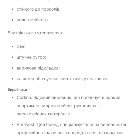
стійкого до проколів;
вологостійкого.
Внутрішнього утеплювача
фліс;
штучне хутро;
акрилова підкладка;
кашемір або сучасні синтетичні утеплювачі.
Виробники
Cortina. Відомий виробник, що пропонує широкий
асортимент морозостійких рукавичок із
високоякісних матеріалів.
Portwest. Цей бренд спеціалізується на виробництві
професійного захисного спорядження, включаючи