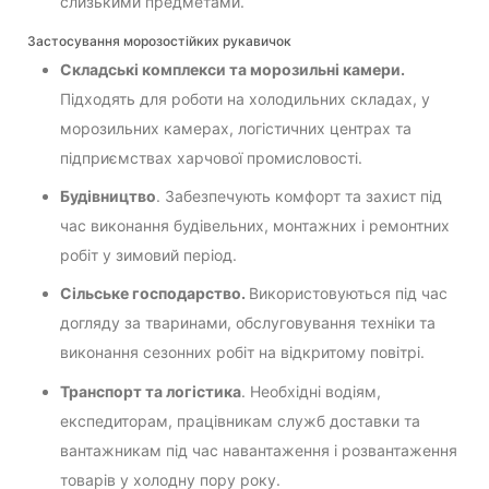
слизькими предметами.
Застосування морозостійких рукавичок
Складські комплекси та морозильні камери.
Підходять для роботи на холодильних складах, у
морозильних камерах, логістичних центрах та
підприємствах харчової промисловості.
Будівництво
. Забезпечують комфорт та захист під
час виконання будівельних, монтажних і ремонтних
робіт у зимовий період.
Сільське господарство.
Використовуються під час
догляду за тваринами, обслуговування техніки та
виконання сезонних робіт на відкритому повітрі.
Транспорт та логістика
. Необхідні водіям,
експедиторам, працівникам служб доставки та
вантажникам під час навантаження і розвантаження
товарів у холодну пору року.