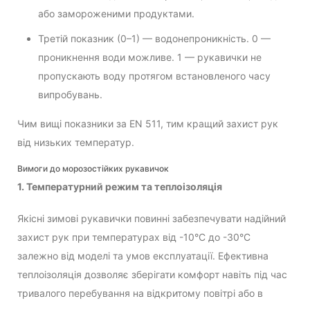
або замороженими продуктами.
Третій показник (0–1) — водонепроникність. 0 —
проникнення води можливе. 1 — рукавички не
пропускають воду протягом встановленого часу
випробувань.
Чим вищі показники за EN 511, тим кращий захист рук
від низьких температур.
Вимоги до морозостійких рукавичок
1. Температурний режим та теплоізоляція
Якісні зимові рукавички повинні забезпечувати надійний
захист рук при температурах від -10°C до -30°C
залежно від моделі та умов експлуатації. Ефективна
теплоізоляція дозволяє зберігати комфорт навіть під час
тривалого перебування на відкритому повітрі або в