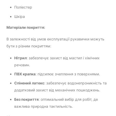
Поліестер
Шкіра
Матеріали покриття:
В залежності від умов експлуатації рукавички можуть
бути з різним покриттям:
Нітрил
: забезпечує захист від мастил і хімічних
речовин.
ПВХ крапка
: підсилює зчеплення з поверхнями.
Спінений латекс
: забезпечує водонепроникність та
додатковий захист від механічних пошкоджень.
Без покриття
: оптимальний вибір для робіт, де
важлива природна тактильність.