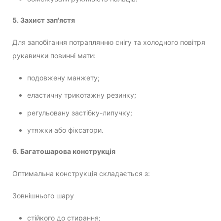
5. Захист зап'ястя
Для запобігання потраплянню снігу та холодного повітря
рукавички повинні мати:
подовжену манжету;
еластичну трикотажну резинку;
регульовану застібку-липучку;
утяжки або фіксатори.
6. Багатошарова конструкція
Оптимальна конструкція складається з:
Зовнішнього шару
стійкого до стирання;