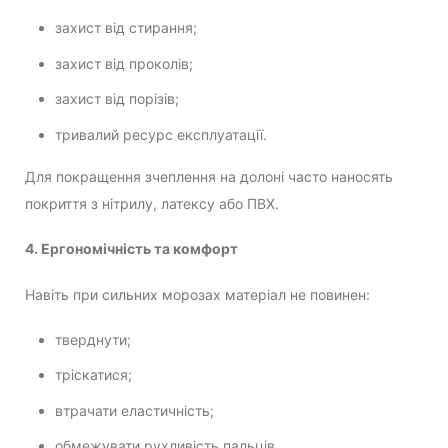
захист від стирання;
захист від проколів;
захист від порізів;
тривалий ресурс експлуатації.
Для покращення зчеплення на долоні часто наносять
покриття з нітрилу, латексу або ПВХ.
4. Ергономічність та комфорт
Навіть при сильних морозах матеріал не повинен:
тверднути;
тріскатися;
втрачати еластичність;
обмежувати рухливість пальців.