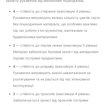
захисту рукавичок від механічних пошкоджень.
4
— стійкість до стирання (максимум 4 рівень).
Рукавички витримують велику кількість циклів тертя
без пошкодження матеріалу, що особливо важливо
під час роботи з інструментом, вантажами та
будівельними матеріалами.
2
— стійкість до порізів лезом (максимум 5 рівень).
Матеріал забезпечує базовий захист від випадкових
порізів гострими предметами.
4
— стійкість до розриву (максимум 4 рівень).
Рукавички витримують значні навантаження на
розтягування та не рвуться під час інтенсивної
експлуатації.
2
— стійкість до проколів (максимум 4 рівень).
Забезпечується захист від проколів гострими