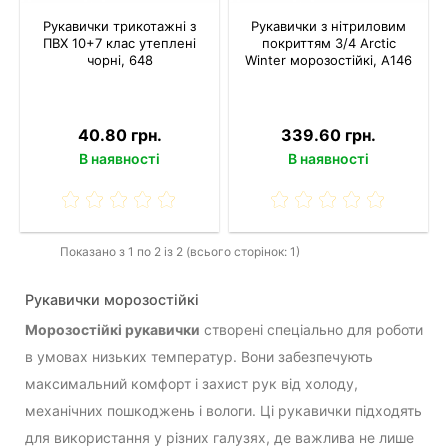
Рукавички трикотажні з
Рукавички з нітриловим
ПВХ 10+7 клас утеплені
покриттям 3/4 Arctic
чорні, 648
Winter морозостійкі, A146
40.80 грн.
339.60 грн.
В наявності
В наявності
Показано з 1 по 2 із 2 (всього сторінок: 1)
Рукавички морозостійкі
Морозостійкі рукавички
створені спеціально для роботи
в умовах низьких температур. Вони забезпечують
максимальний комфорт і захист рук від холоду,
механічних пошкоджень і вологи. Ці рукавички підходять
для використання у різних галузях, де важлива не лише