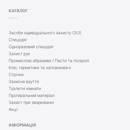
КАТАЛОГ
Засоби індивідуального захисту (ЗІЗ)
Спецодяг
Одноразовий спецодяг
Захист рук
Промислові абразиви / Пасти та поліролі
Клеї, герметики та наповнювачі
Стрічки
Захисне взуття
Туалетні кімнати
Протиральний матеріал
Захист при зварюванні
Акції
ІНФОРМАЦІЯ