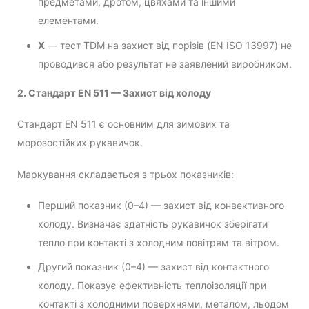
предметами, дротом, цвяхами та іншими
елементами.
X
— тест TDM на захист від порізів (EN ISO 13997) не
проводився або результат не заявлений виробником.
2. Стандарт EN 511 — Захист від холоду
Стандарт EN 511 є основним для зимових та
морозостійких рукавичок.
Маркування складається з трьох показників:
Перший показник (0–4) — захист від конвективного
холоду. Визначає здатність рукавичок зберігати
тепло при контакті з холодним повітрям та вітром.
Другий показник (0–4) — захист від контактного
холоду. Показує ефективність теплоізоляції при
контакті з холодними поверхнями, металом, льодом